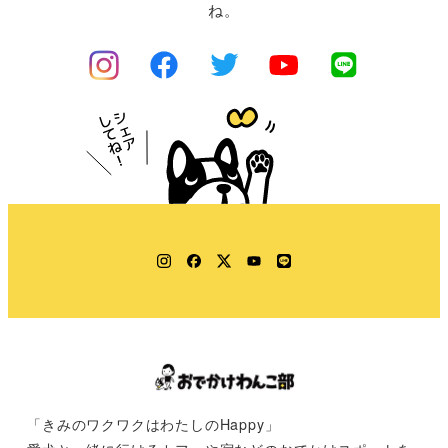
ね。
Instagram
Facebook
Twitter
YouTube
LINE
「きみのワクワクはわたしのHappy」