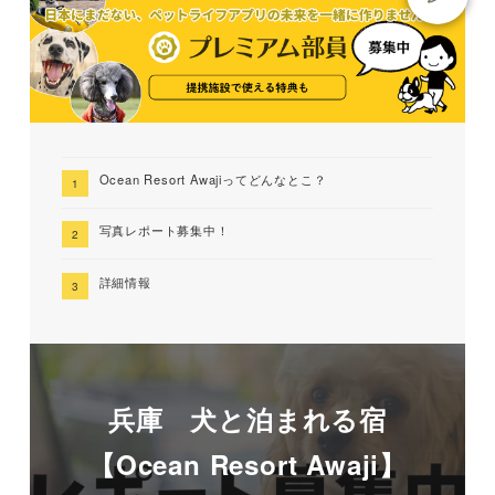
Ocean Resort Awajiってどんなとこ？
写真レポート募集中！
詳細情報
兵庫 犬と泊まれる宿
【Ocean Resort Awaji】