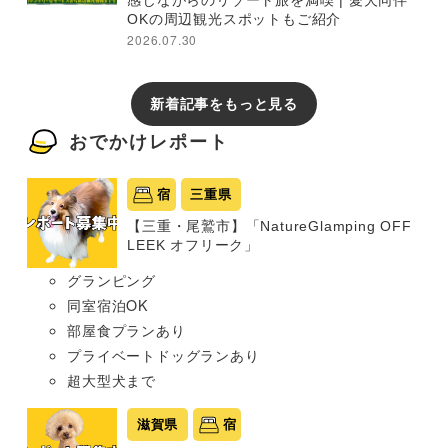
感じながらのリゾート旅を満喫 | 愛犬同伴
OKの周辺観光スポットもご紹介
2026.07.30
新着記事をもっと見る
おでかけレポート
宿
三重県
【三重・尾鷲市】「NatureGlamping OFF
LEEK オフリーク」
グランピング
同室宿泊OK
部屋食プランあり
プライベートドッグランあり
超大型犬まで
滋賀県
宿