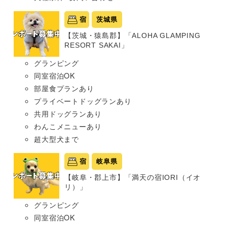
宿
茨城県
【茨城・猿島郡】「ALOHA GLAMPING
RESORT SAKAI」
グランピング
同室宿泊OK
部屋食プランあり
プライベートドッグランあり
共用ドッグランあり
わんこメニューあり
超大型犬まで
宿
岐阜県
【岐阜・郡上市】「満天の宿IORI（イオ
リ）」
グランピング
同室宿泊OK