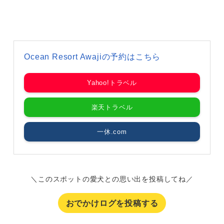
Ocean Resort Awajiの予約はこちら
Yahoo!トラベル
楽天トラベル
一休.com
＼このスポットの愛犬との思い出を投稿してね／
おでかけログを投稿する