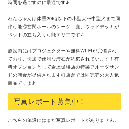
時間を過ごすのに最適です♪

わんちゃんは体重20kg以下の小型犬〜中型犬まで同
伴可能◎玄関ホールのケージ、庭、ウッドデッキが
ペットの立ち入り可能エリアです♪

施設内にはプロジェクターや無料Wi-Fiが完備され
ており、快適で便利な滞在が約束されています！有
料オプションとして岩屋珈琲店の特製フルーツサン
ドの朝食が提供されます◎店舗では即完売の大人気
商品ですよ♪
写真レポート募集中！
こちらの施設にはまだ写真レポートがありません。