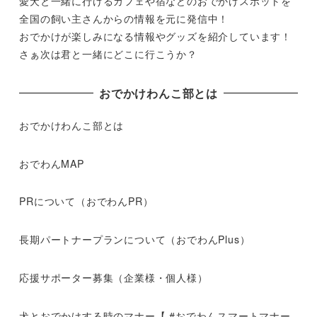
愛犬と一緒に行けるカフェや宿などのおでかけスポットを
全国の飼い主さんからの情報を元に発信中！
おでかけが楽しみになる情報やグッズを紹介しています！
さぁ次は君と一緒にどこに行こうか？
おでかけわんこ部とは
おでかけわんこ部とは
おでわんMAP
PRについて（おでわんPR）
長期パートナープランについて（おでわんPlus）
応援サポーター募集（企業様・個人様）
犬とおでかけする時のマナー【 #おでわんスマートマナー