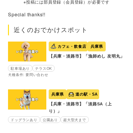
※投稿には部員登録（会員登録）が必要です
Special thanks!!
近くのおでかけスポット
カフェ・飲食店
兵庫県
【兵庫・淡路市】「漁師めし 友明丸」
駐車場あり
テラスOK
犬種条件: 要問い合わせ
兵庫県
道の駅・SA
【兵庫・淡路市】「淡路SA（上
り）」
ドッグランあり
公園あり
超大型犬まで