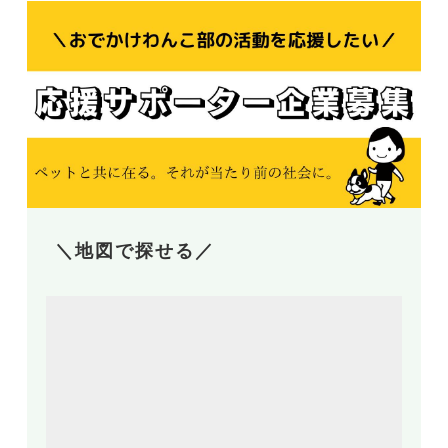
＼地図で探せる／