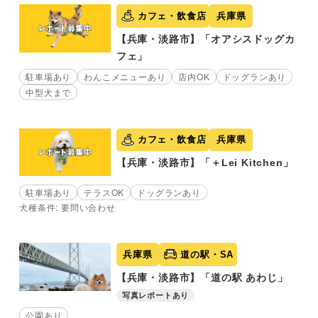
カフェ・飲食店
兵庫県
【兵庫・淡路市】「オアシスドッグカ
フェ」
駐車場あり
わんこメニューあり
店内OK
ドッグランあり
中型犬まで
カフェ・飲食店
兵庫県
【兵庫・淡路市】「＋Lei Kitchen」
駐車場あり
テラスOK
ドッグランあり
犬種条件: 要問い合わせ
兵庫県
道の駅・SA
【兵庫・淡路市】「道の駅 あわじ」
写真レポートあり
公園あり