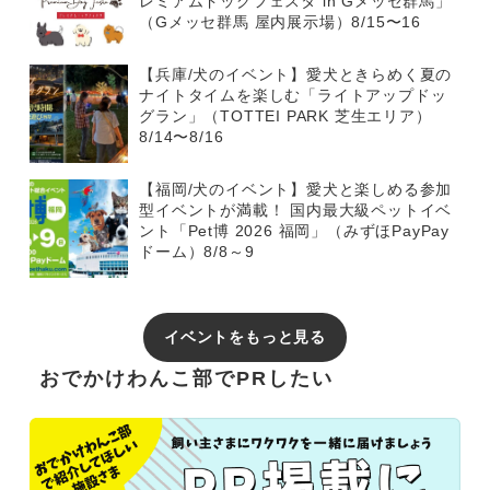
レミアムドッグフェスタ in Gメッセ群馬」
（Gメッセ群馬 屋内展示場）8/15〜16
【兵庫/犬のイベント】愛犬ときらめく夏の
ナイトタイムを楽しむ「ライトアップドッ
グラン」（TOTTEI PARK 芝生エリア）
8/14〜8/16
【福岡/犬のイベント】愛犬と楽しめる参加
型イベントが満載！ 国内最大級ペットイベ
ント「Pet博 2026 福岡」（みずほPayPay
ドーム）8/8～9
イベントをもっと見る
おでかけわんこ部でPRしたい