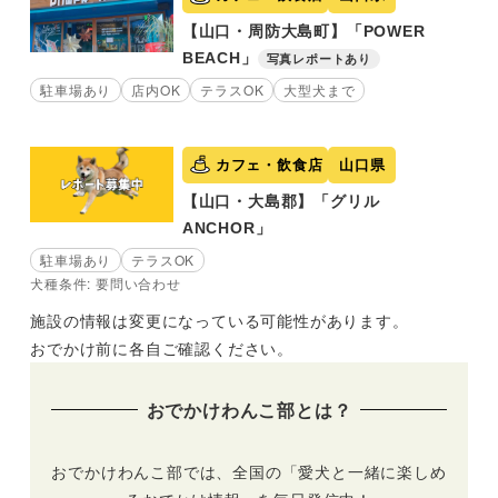
【山口・周防大島町】「POWER
BEACH」
写真レポートあり
駐車場あり
店内OK
テラスOK
大型犬まで
カフェ・飲食店
山口県
【山口・大島郡】「グリル
ANCHOR」
駐車場あり
テラスOK
犬種条件: 要問い合わせ
施設の情報は変更になっている可能性があります。
おでかけ前に各自ご確認ください。
おでかけわんこ部とは？
おでかけわんこ部では、全国の「愛犬と一緒に楽しめ