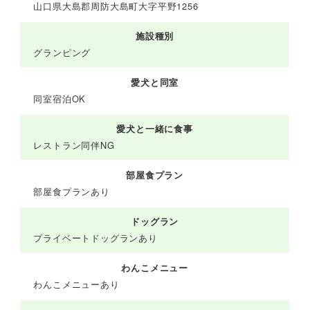
山口県大島郡周防大島町大字平野1256
施設種別
グランピング
愛犬と同室
同室宿泊OK
愛犬と一緒に食事
レストラン同伴NG
部屋食プラン
部屋食プランあり
ドッグラン
プライベートドッグランあり
わんこメニュー
わんこメニューあり