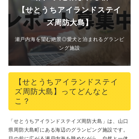
【せとうちアイランドステイ
ズ周防大島】
瀬戸内海を望む絶景◎愛犬と泊まれるグランピ
ング施設
【せとうちアイランドステイ
ズ周防大島】ってどんなと
こ？
「せとうちアイランドステイズ周防大島」は、山口
県周防大島町にある海辺のグランピング施設です。

目の前に広がる瀬戸内海を眺めながら、自然と一体