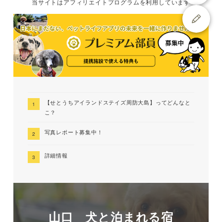
当サイトは
アフィリエイトプログラムを
利用しています
【せとうちアイランドステイズ周防大島】ってどんなと
こ？
写真レポート募集中！
詳細情報
山口 犬と泊まれる宿