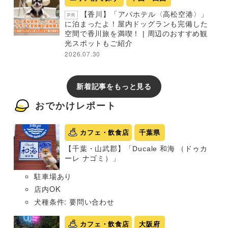
【香川】「アパホテル〈高松空港〉」
PR
に泊まったよ！屋内ドッグランも完備した
空間で香川旅を満喫！ | 周辺のおすすめ観
光スポットもご紹介
2026.07.30
新着記事をもっと見る
おでかけレポート
カフェ・飲食店
千葉県
【千葉・山武郡】「Ducale 和海 （ドゥカ
ーレ ナゴミ）」
駐車場あり
店内OK
犬種条件: 要問い合わせ
カフェ・飲食店
大阪府