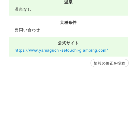
温泉
温泉なし
犬種条件
要問い合わせ
公式サイト
https://www.yamaguchi-setouchi-glamping.com/
情報の修正を提案