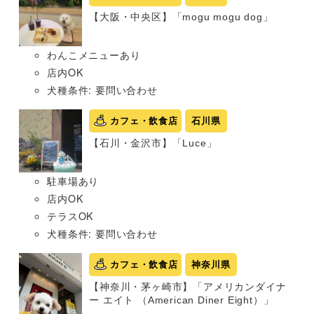
【大阪・中央区】「mogu mogu dog」
わんこメニューあり
店内OK
犬種条件: 要問い合わせ
カフェ・飲食店
石川県
【石川・金沢市】「Luce」
駐車場あり
店内OK
テラスOK
犬種条件: 要問い合わせ
カフェ・飲食店
神奈川県
【神奈川・茅ヶ崎市】「アメリカンダイナ
ー エイト （American Diner Eight）」