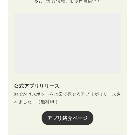
るおでかけ情報」を毎日発信中！
公式アプリリリース
おでかけスポットを地図で探せるアプリがリリースさ
れました！（無料DL）
アプリ紹介ページ