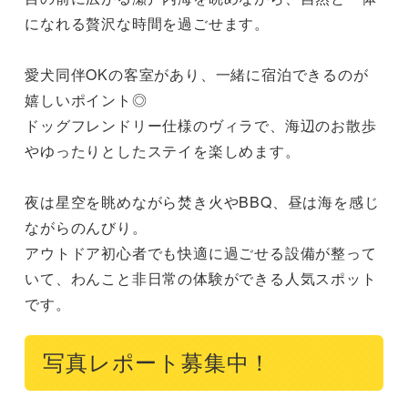
になれる贅沢な時間を過ごせます。

愛犬同伴OKの客室があり、一緒に宿泊できるのが
嬉しいポイント◎

ドッグフレンドリー仕様のヴィラで、海辺のお散歩
やゆったりとしたステイを楽しめます。

夜は星空を眺めながら焚き火やBBQ、昼は海を感じ
ながらのんびり。

アウトドア初心者でも快適に過ごせる設備が整って
いて、わんこと非日常の体験ができる人気スポット
です。
写真レポート募集中！