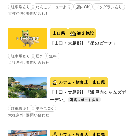
駐車場あり
わんこメニューあり
店内OK
ドッグランあり
犬種条件: 要問い合わせ
山口県
観光施設
【山口・大島郡】「星のビーチ」
駐車場あり
屋外
無料
犬種条件: 要問い合わせ
カフェ・飲食店
山口県
【山口・大島郡】「瀬戸内ジャムズガ
ーデン」
写真レポートあり
駐車場あり
テラスOK
犬種条件: 要問い合わせ
カフェ・飲食店
山口県