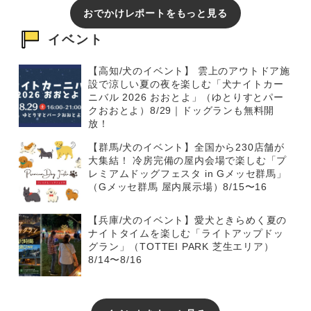
おでかけレポートをもっと見る
イベント
【高知/犬のイベント】 雲上のアウトドア施
設で涼しい夏の夜を楽しむ「犬ナイトカー
ニバル 2026 おおとよ」（ゆとりすとパー
クおおとよ）8/29｜ドッグランも無料開
放！
【群馬/犬のイベント】全国から230店舗が
大集結！ 冷房完備の屋内会場で楽しむ「プ
レミアムドッグフェスタ in Gメッセ群馬」
（Gメッセ群馬 屋内展示場）8/15〜16
【兵庫/犬のイベント】愛犬ときらめく夏の
ナイトタイムを楽しむ「ライトアップドッ
グラン」（TOTTEI PARK 芝生エリア）
8/14〜8/16