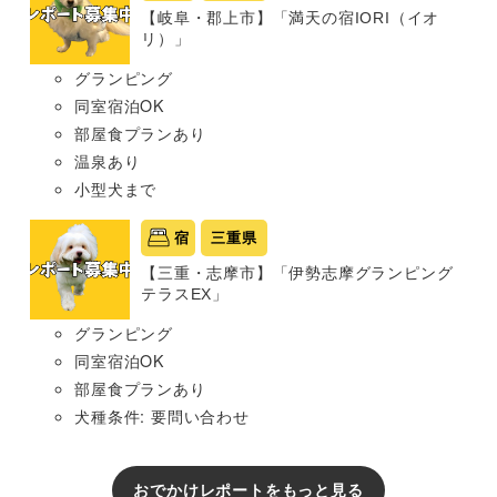
【岐阜・郡上市】「満天の宿IORI（イオ
リ）」
グランピング
同室宿泊OK
部屋食プランあり
温泉あり
小型犬まで
宿
三重県
【三重・志摩市】「伊勢志摩グランピング
テラスEX」
グランピング
同室宿泊OK
部屋食プランあり
犬種条件: 要問い合わせ
おでかけレポートをもっと見る