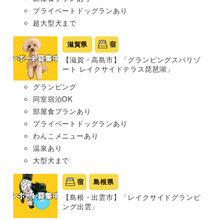
プライベートドッグランあり
超大型犬まで
滋賀県
宿
【滋賀・高島市】「グランピングスパリゾ
ート レイクサイドテラス琵琶湖」
グランピング
同室宿泊OK
部屋食プランあり
プライベートドッグランあり
わんこメニューあり
温泉あり
大型犬まで
宿
島根県
【島根・出雲市】「レイクサイドグランピ
ング出雲」