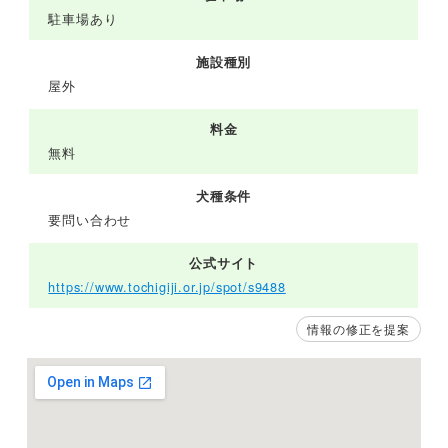
駐車場あり
施設種別
屋外
料金
無料
犬種条件
要問い合わせ
公式サイト
https://www.tochigiji.or.jp/spot/s9488
情報の修正を提案