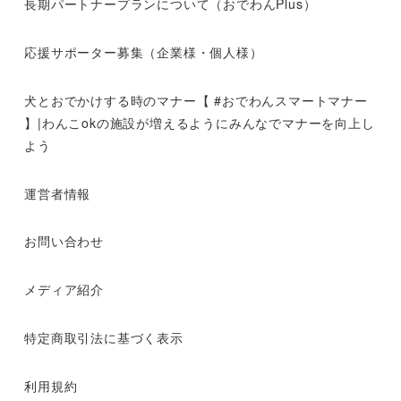
長期パートナープランについて（おでわんPlus）
応援サポーター募集（企業様・個人様）
犬とおでかけする時のマナー【 #おでわんスマートマナー
】|わんこokの施設が増えるようにみんなでマナーを向上し
よう
運営者情報
お問い合わせ
メディア紹介
特定商取引法に基づく表示
利用規約