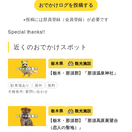
おでかけログを投稿する
※投稿には部員登録（会員登録）が必要です
Special thanks!!
近くのおでかけスポット
栃木県
観光施設
【栃木・那須郡】「那須温泉神社」
駐車場あり
屋外
無料
犬種条件: 要問い合わせ
栃木県
観光施設
【栃木・那須郡】「那須高原展望台
（恋人の聖地）」