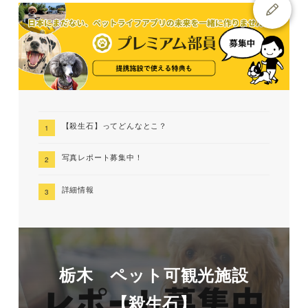
【殺生石】ってどんなとこ？
写真レポート募集中！
詳細情報
栃木 ペット可観光施設
【殺生石】