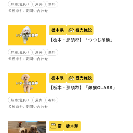
駐車場あり
屋外
無料
犬種条件: 要問い合わせ
栃木県
観光施設
【栃木・那須郡】「つつじ吊橋」
駐車場あり
屋外
無料
犬種条件: 要問い合わせ
栃木県
観光施設
【栃木・那須郡】「銀猫GLASS」
駐車場あり
屋内
有料
犬種条件: 要問い合わせ
宿
栃木県