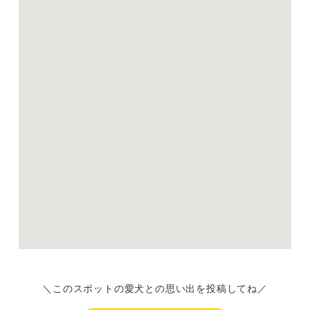
＼このスポットの愛犬との思い出を投稿してね／