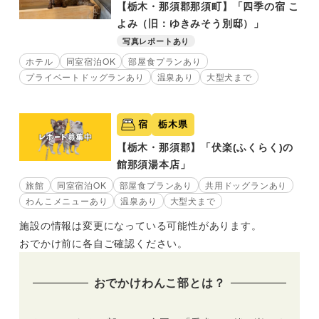
【栃木・那須郡那須町】「四季の宿 こ
よみ（旧：ゆきみそう別邸）」
写真レポートあり
ホテル
同室宿泊OK
部屋食プランあり
プライベートドッグランあり
温泉あり
大型犬まで
宿
栃木県
【栃木・那須郡】「伏楽(ふくらく)の
館那須湯本店」
旅館
同室宿泊OK
部屋食プランあり
共用ドッグランあり
わんこメニューあり
温泉あり
大型犬まで
施設の情報は変更になっている可能性があります。
おでかけ前に各自ご確認ください。
おでかけわんこ部とは？