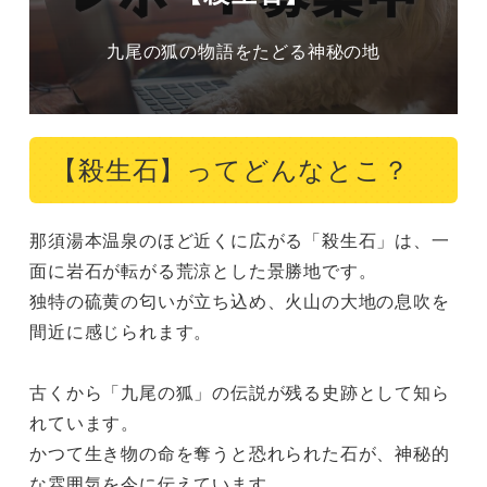
九尾の狐の物語をたどる神秘の地
【殺生石】ってどんなとこ？
那須湯本温泉のほど近くに広がる「殺生石」は、一
面に岩石が転がる荒涼とした景勝地です。

独特の硫黄の匂いが立ち込め、火山の大地の息吹を
間近に感じられます。

古くから「九尾の狐」の伝説が残る史跡として知ら
れています。

かつて生き物の命を奪うと恐れられた石が、神秘的
な雰囲気を今に伝えています。
