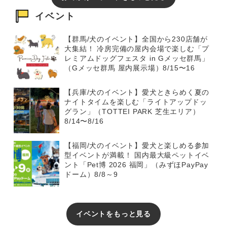
イベント
【群馬/犬のイベント】全国から230店舗が
大集結！ 冷房完備の屋内会場で楽しむ「プ
レミアムドッグフェスタ in Gメッセ群馬」
（Gメッセ群馬 屋内展示場）8/15〜16
【兵庫/犬のイベント】愛犬ときらめく夏の
ナイトタイムを楽しむ「ライトアップドッ
グラン」（TOTTEI PARK 芝生エリア）
8/14〜8/16
【福岡/犬のイベント】愛犬と楽しめる参加
型イベントが満載！ 国内最大級ペットイベ
ント「Pet博 2026 福岡」（みずほPayPay
ドーム）8/8～9
イベントをもっと見る