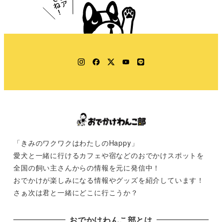
Instagram
Facebook
Twitter
YouTube
LINE
「きみのワクワクはわたしのHappy」
愛犬と一緒に行けるカフェや宿などのおでかけスポットを
全国の飼い主さんからの情報を元に発信中！
おでかけが楽しみになる情報やグッズを紹介しています！
さぁ次は君と一緒にどこに行こうか？
おでかけわんこ部とは