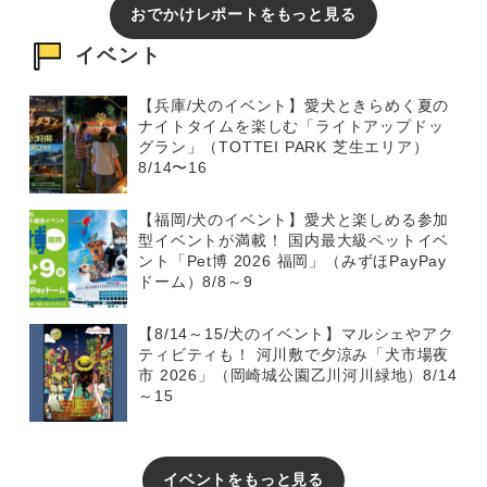
おでかけレポートをもっと見る
イベント
【兵庫/犬のイベント】愛犬ときらめく夏の
ナイトタイムを楽しむ「ライトアップドッ
グラン」（TOTTEI PARK 芝生エリア）
8/14〜16
【福岡/犬のイベント】愛犬と楽しめる参加
型イベントが満載！ 国内最大級ペットイベ
ント「Pet博 2026 福岡」（みずほPayPay
ドーム）8/8～9
【8/14～15/犬のイベント】マルシェやアク
ティビティも！ 河川敷で夕涼み「犬市場夜
市 2026」（岡崎城公園乙川河川緑地）8/14
～15
イベントをもっと見る