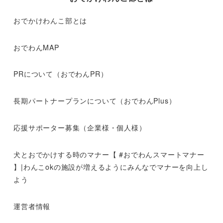
おでかけわんこ部とは
おでわんMAP
PRについて（おでわんPR）
長期パートナープランについて（おでわんPlus）
応援サポーター募集（企業様・個人様）
犬とおでかけする時のマナー【 #おでわんスマートマナー
】|わんこokの施設が増えるようにみんなでマナーを向上し
よう
運営者情報