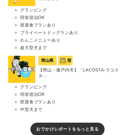
グランピング
同室宿泊OK
部屋食プランあり
プライベートドッグランあり
わんこメニューあり
超大型犬まで
岡山県
宿
【岡山・瀬戸内市】「LACOSTA-ラコス
タ-」
グランピング
同室宿泊OK
部屋食プランあり
中型犬まで
おでかけレポートをもっと見る