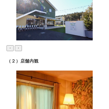
・
・
（２）店舗内観