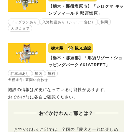
【栃木・那須塩原市】「シロクマ キャ
ンプフィールド 那須塩原」
ドッグランあり
入浴施設あり（シャワー含む）
林間
大型犬まで
栃木県
観光施設
【栃木・那須郡】「那須リゾートショ
ッピングパーク 661STREET」
駐車場あり
屋内
無料
犬種条件: 要問い合わせ
施設の情報は変更になっている可能性があります。
おでかけ前に各自ご確認ください。
おでかけわんこ部とは？
おでかけわんこ部では、全国の「愛犬と一緒に楽しめ