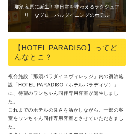
那須塩原に誕生！非日常を味わえるラグジュア
リーなグローバルダイニングのホテル
【HOTEL PARADISO】ってど
んなとこ？
複合施設「那須パラダイスヴィレッジ」内の宿泊施
設「HOTEL PARADISO（ホテルパラディゾ）」
に、待望のワンちゃん同伴専用客室が誕生しまし
た。

これまでのホテルの良さを活かしながら、一部の客
室をワンちゃん同伴専用客室とさせていただきまし
た。
