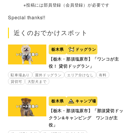
※投稿には部員登録（会員登録）が必要です
Special thanks!!
近くのおでかけスポット
栃木県
ドッグラン
【栃木・那須塩原市】「ワンコが主
役！ 貸切ドッグラン」
駐車場あり
屋外ドッグラン
エリア分けなし
有料
貸切可
大型犬まで
栃木県
キャンプ場
【栃木・那須塩原市】「那須貸切ドッ
クラン&キャンピング ワンコが主
役」