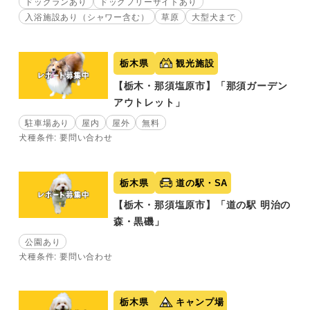
ドッグランあり
ドッグフリーサイトあり
入浴施設あり（シャワー含む）
草原
大型犬まで
栃木県
観光施設
【栃木・那須塩原市】「那須ガーデン
アウトレット」
駐車場あり
屋内
屋外
無料
犬種条件: 要問い合わせ
栃木県
道の駅・SA
【栃木・那須塩原市】「道の駅 明治の
森・黒磯」
公園あり
犬種条件: 要問い合わせ
栃木県
キャンプ場