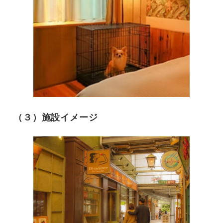
（３）施設イメージ