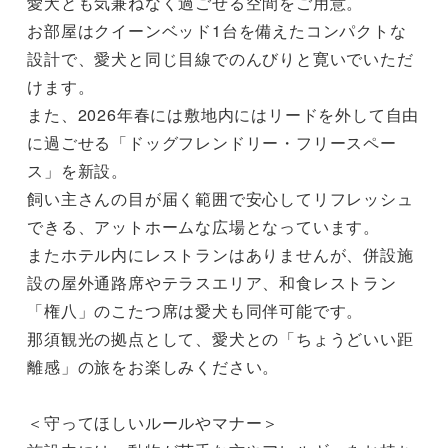
愛犬とも気兼ねなく過ごせる空間をご用意。

お部屋はクイーンベッド1台を備えたコンパクトな
設計で、愛犬と同じ目線でのんびりと寛いでいただ
けます。

また、2026年春には敷地内にはリードを外して自由
に過ごせる「ドッグフレンドリー・フリースペー
ス」を新設。

飼い主さんの目が届く範囲で安心してリフレッシュ
できる、アットホームな広場となっています。

またホテル内にレストランはありませんが、併設施
設の屋外通路席やテラスエリア、和食レストラン
「権八」のこたつ席は愛犬も同伴可能です。

那須観光の拠点として、愛犬との「ちょうどいい距
離感」の旅をお楽しみください。

＜守ってほしいルールやマナー＞
