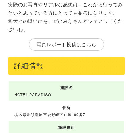
実際のお写真やリアルな感想は、これから行ってみ
たいと思っている方にとっても参考になります。
愛犬との思い出を、ぜひみなさんとシェアしてくだ
さいね。
写真レポート投稿はこちら
詳細情報
施設名
HOTEL PARADISO
住所
栃木県那須塩原市鹿野崎字戸屋109番7
施設種別