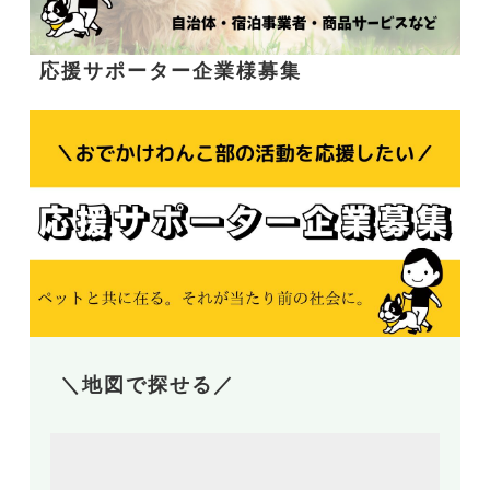
応援サポーター企業様募集
＼地図で探せる／