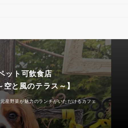
 ペット可飲食店
～空と風のテラス～】
地元産野菜が魅力のランチがいただけるカフェ