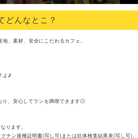
てどんなとこ？
地、素材、安全にこだわるカフェ。

よ♪

ており、安心してランを満喫できます◎

なります。

クチン接種証明書(写し可)または抗体検査結果表(写し可)、
