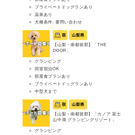
プライベートドッグランあり
温泉あり
犬種条件: 要問い合わせ
宿
山梨県
【山梨・南都留郡】「THE
DOOR」
グランピング
同室宿泊OK
部屋食プランあり
プライベートドッグランあり
中型犬まで
宿
山梨県
【山梨・南都留郡】「カノア 富士
山中湖 グランピングリゾート」
グランピング