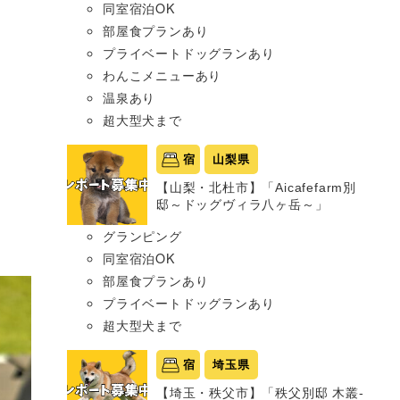
同室宿泊OK
部屋食プランあり
プライベートドッグランあり
わんこメニューあり
温泉あり
超大型犬まで
宿
山梨県
【山梨・北杜市】「Aicafefarm別
邸～ドッグヴィラ八ヶ岳～」
グランピング
同室宿泊OK
部屋食プランあり
プライベートドッグランあり
超大型犬まで
宿
埼玉県
【埼玉・秩父市】「秩父別邸 木叢-