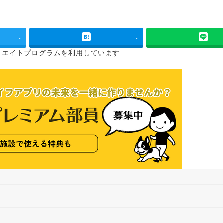
-
-
リエイトプログラムを
利用しています