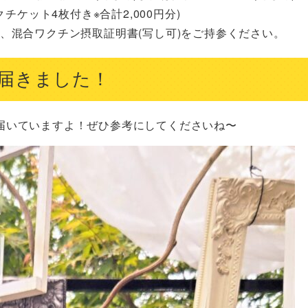
ケット4枚付き※合計2,000円分)

し可)、混合ワクチン摂取証明書(写し可)をご持参ください。
届きました！