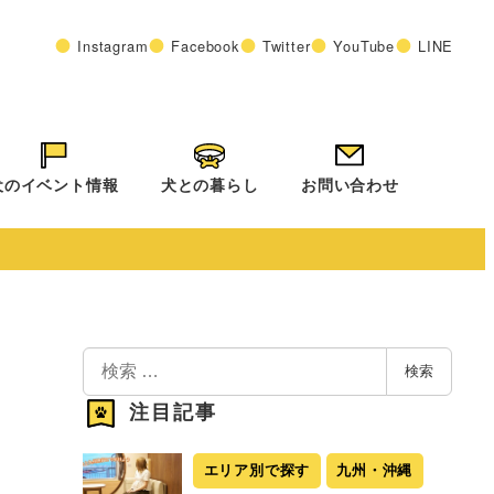
Instagram
Facebook
Twitter
YouTube
LINE
犬のイベント情報
犬との暮らし
お問い合わせ
検
検索
索
注目記事
エリア別で探す
九州・沖縄