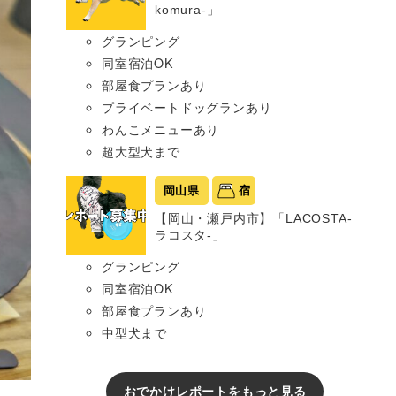
komura-」
グランピング
同室宿泊OK
部屋食プランあり
プライベートドッグランあり
わんこメニューあり
超大型犬まで
岡山県
宿
【岡山・瀬戸内市】「LACOSTA-
ラコスタ-」
グランピング
同室宿泊OK
部屋食プランあり
中型犬まで
おでかけレポートをもっと見る