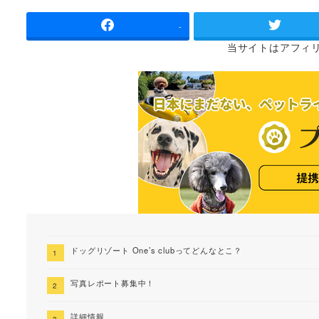
者
-
当サイトは
アフィ
ドッグリゾート One’s clubってどんなとこ？
写真レポート募集中！
詳細情報