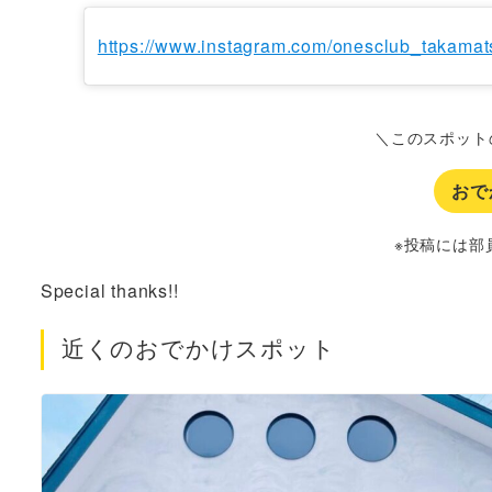
https://www.instagram.com/onesclub_takamat
＼このスポット
おで
※投稿には部
Special thanks!!
近くのおでかけスポット