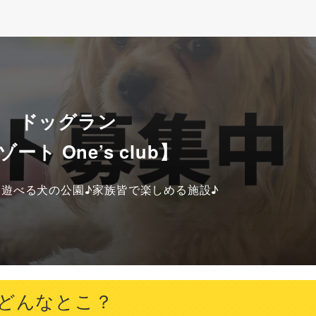
川 ドッグラン
ト One’s club】
遊べる犬の公園♪家族皆で楽しめる施設♪
ってどんなとこ？