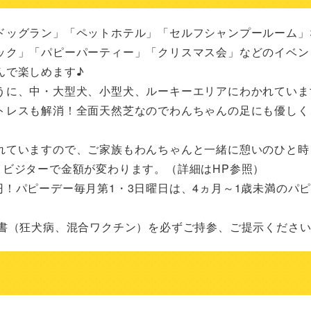
ドッグラン」「ペットホテル」「セルフシャンプールーム」
ック」「パピーパーティー」「クリスマス会」などのイベン
で楽しめます♪

うに、中・大型犬、小型犬、ルーキーエリアにわかれていま
トレスも解消！全面天然芝なのでわんちゃんの足にも優しく
れていますので、ご家族もわんちゃんと一緒に憩いのひと時
ビジターで金額が変わります。（詳細はHP参照）

00円！パピーデー毎月第1・3日曜日は、4ヵ月～1歳未満のパ
明書（狂犬病、混合ワクチン）を必ずご持参、ご提示くださ