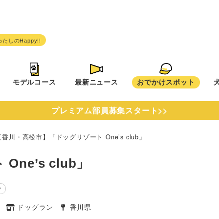
モデルコース
最新ニュース
おでかけスポット
プレミアム部員募集スタート>>
【香川・高松市】「ドッグリゾート One’s club」
e’s club」
で
ン
ドッグラン
香川県
タグ
タグ