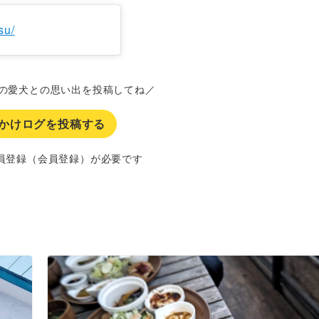
su/
の愛犬との思い出を投稿してね／
かけログを投稿する
員登録（会員登録）が必要です