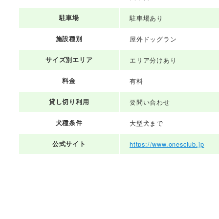
駐車場
駐車場あり
施設種別
屋外ドッグラン
サイズ別エリア
エリア分けあり
料金
有料
貸し切り利用
要問い合わせ
犬種条件
大型犬まで
公式サイト
https://www.onesclub.jp