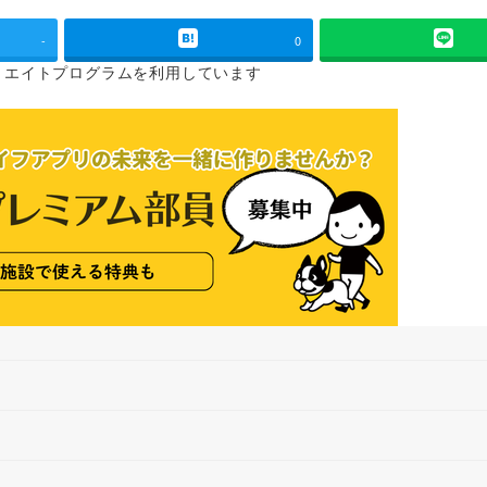
-
0
リエイトプログラムを
利用しています