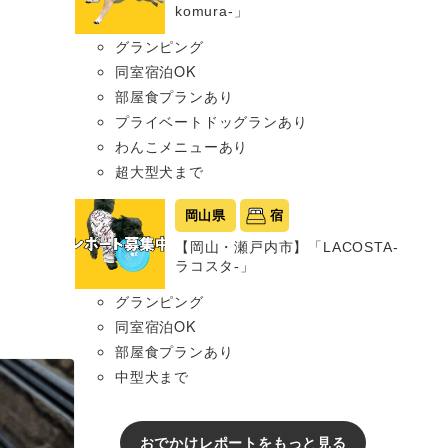
komura-」
グランピング
同室宿泊OK
部屋食プランあり
プライベートドッグランあり
わんこメニューあり
超大型犬まで
岡山県
宿
【岡山・瀬戸内市】「LACOSTA-
ラコスタ-」
グランピング
同室宿泊OK
部屋食プランあり
中型犬まで
おでかけレポートをもっと見る