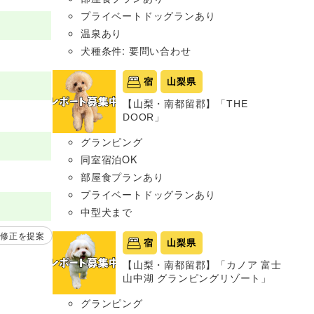
プライベートドッグランあり
温泉あり
犬種条件: 要問い合わせ
宿
山梨県
【山梨・南都留郡】「THE
DOOR」
グランピング
同室宿泊OK
部屋食プランあり
プライベートドッグランあり
中型犬まで
修正を提案
宿
山梨県
【山梨・南都留郡】「カノア 富士
山中湖 グランピングリゾート」
グランピング