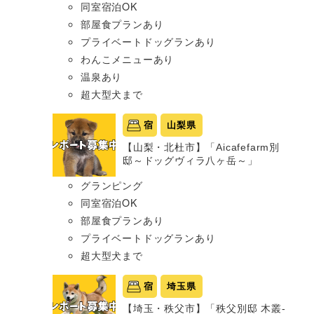
同室宿泊OK
部屋食プランあり
プライベートドッグランあり
わんこメニューあり
温泉あり
超大型犬まで
宿
山梨県
【山梨・北杜市】「Aicafefarm別
邸～ドッグヴィラ八ヶ岳～」
グランピング
同室宿泊OK
部屋食プランあり
プライベートドッグランあり
超大型犬まで
宿
埼玉県
【埼玉・秩父市】「秩父別邸 木叢-