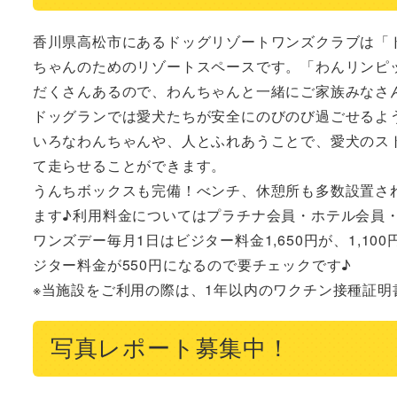
香川県高松市にあるドッグリゾートワンズクラブは「
ちゃんのためのリゾートスペースです。「わんリンピ
だくさんあるので、わんちゃんと一緒にご家族みなさん
ドッグランでは愛犬たちが安全にのびのび過ごせるよ
いろなわんちゃんや、人とふれあうことで、愛犬のス
て走らせることができます。

うんちボックスも完備！べンチ、休憩所も多数設置さ
ます♪利用料金についてはプラチナ会員・ホテル会員・
ワンズデー毎月1日はビジター料金1,650円が、1,1
ジター料金が550円になるので要チェックです♪

※当施設をご利用の際は、1年以内のワクチン接種証
写真レポート募集中！