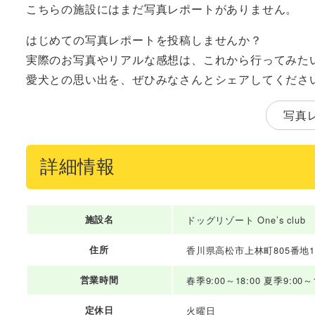
こちらの施設にはまだ写真レポートがありません。
はじめての写真レポートを投稿しませんか？
実際のお写真やリアルな感想は、これから行ってみた
愛犬との思い出を、ぜひみなさんとシェアしてくださ
写真
詳細情報
施設名
ドッグリゾート One’s club
住所
香川県高松市上林町805番地1
営業時間
春季9:00～18:00 夏季9:00～1
定休日
火曜日