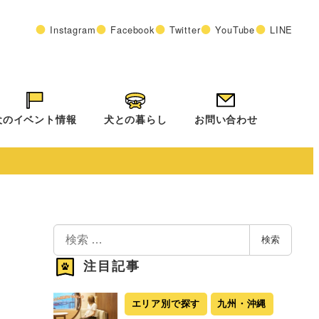
Instagram
Facebook
Twitter
YouTube
LINE
犬のイベント情報
犬との暮らし
お問い合わせ
検
検索
索
注目記事
エリア別で探す
九州・沖縄