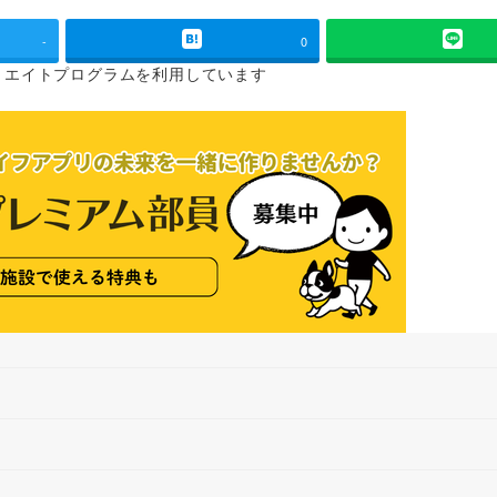
-
0
リエイトプログラムを
利用しています