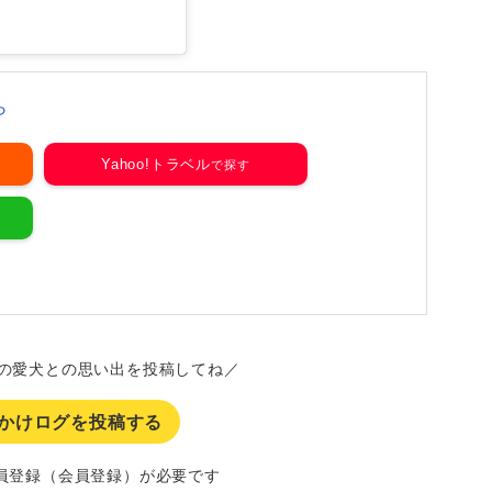
ら
Yahoo!トラベル
の愛犬との思い出を投稿してね／
かけログを投稿する
員登録（会員登録）が必要です