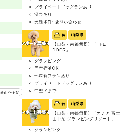
プライベートドッグランあり
温泉あり
犬種条件: 要問い合わせ
宿
山梨県
【山梨・南都留郡】「THE
DOOR」
グランピング
同室宿泊OK
部屋食プランあり
プライベートドッグランあり
中型犬まで
修正を提案
宿
山梨県
【山梨・南都留郡】「カノア 富士
山中湖 グランピングリゾート」
グランピング