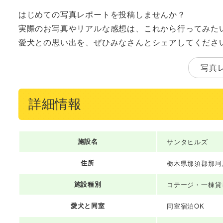
はじめての写真レポートを投稿しませんか？
実際のお写真やリアルな感想は、これから行ってみた
愛犬との思い出を、ぜひみなさんとシェアしてくださ
写真
詳細情報
施設名
サンタヒルズ
住所
栃木県那須郡那珂
施設種別
コテージ・一棟貸
愛犬と同室
同室宿泊OK