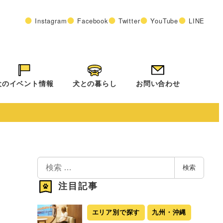
Instagram
Facebook
Twitter
YouTube
LINE
犬のイベント情報
犬との暮らし
お問い合わせ
検
検索
索
注目記事
エリア別で探す
九州・沖縄