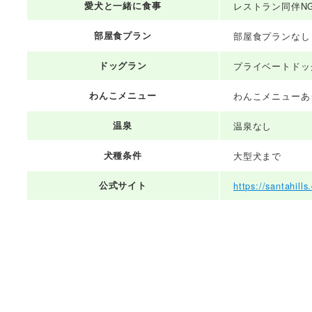
愛犬と一緒に食事
レストラン同伴N
部屋食プラン
部屋食プランなし
ドッグラン
プライベートドッ
わんこメニュー
わんこメニューあ
温泉
温泉なし
犬種条件
大型犬まで
公式サイト
https://santahills.