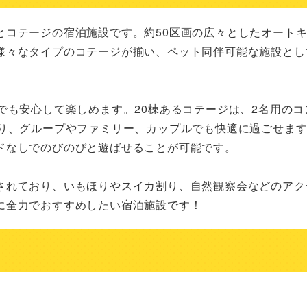
とコテージの宿泊施設です。約50区画の広々としたオート
様々なタイプのコテージが揃い、ペット同伴可能な施設とし
でも安心して楽しめます。20棟あるコテージは、2名用のコ
おり、グループやファミリー、カップルでも快適に過ごせま
なしでのびのびと遊ばせることが可能です。

されており、いもほりやスイカ割り、自然観察会などのアク
に全力でおすすめしたい宿泊施設です！