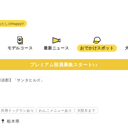
モデルコース
最新ニュース
おでかけスポット
プレミアム部員募集スタート>>
那須郡】「サンタヒルズ」
」
共用ドッグランあり
わんこメニューあり
大型犬まで
栃木県
タグ