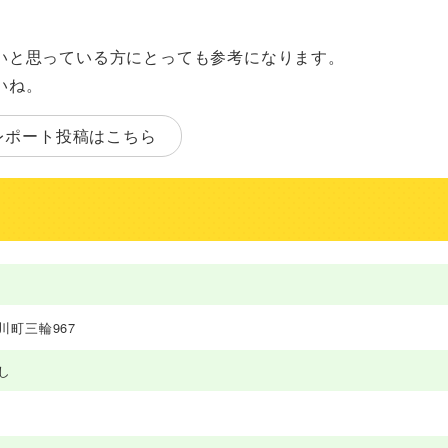
いと思っている方にとっても参考になります。
いね。
レポート投稿はこちら
川町三輪967
し