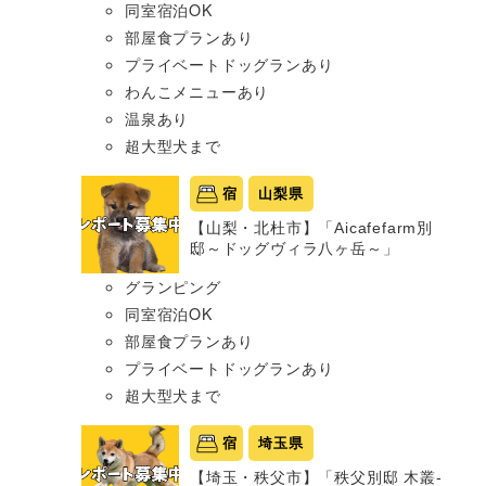
同室宿泊OK
部屋食プランあり
プライベートドッグランあり
わんこメニューあり
温泉あり
超大型犬まで
宿
山梨県
【山梨・北杜市】「Aicafefarm別
邸～ドッグヴィラ八ヶ岳～」
グランピング
同室宿泊OK
部屋食プランあり
プライベートドッグランあり
超大型犬まで
宿
埼玉県
【埼玉・秩父市】「秩父別邸 木叢-