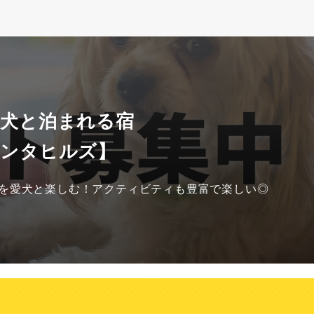
 犬と泊まれる宿
サンタヒルズ】
を愛犬と楽しむ！アクティビティも豊富で楽しい◎