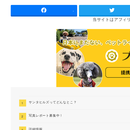
者
-
当サイトは
アフィ
サンタヒルズってどんなとこ？
写真レポート募集中！
詳細情報