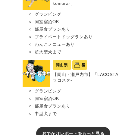
komura-」
グランピング
同室宿泊OK
部屋食プランあり
プライベートドッグランあり
わんこメニューあり
超大型犬まで
岡山県
宿
【岡山・瀬戸内市】「LACOSTA-
ラコスタ-」
グランピング
同室宿泊OK
部屋食プランあり
中型犬まで
おでかけレポートをもっと見る