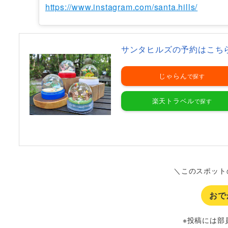
https://www.instagram.com/santa.hills/
サンタヒルズの予約はこち
じゃらん
楽天トラベル
＼このスポット
おで
※投稿には部