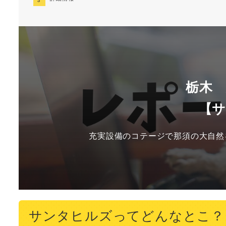
栃木
【
充実設備のコテージで那須の大自然
サンタヒルズってどんなとこ？