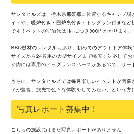
サンタヒルズは、栃木県那須郡に位置するキャンプ場
イトや、暖炉付き・囲炉裏付き・ドッグラン付きなど
です！ペットの宿泊代は1匹につき800円かかります。

BBQ機材のレンタルもあり、初めてのアウトドア体験
サイズから24名用の大型サイズまで幅広く対応して
ジ内には専用のドッグランスペースがあるので、リード
さらに、サンタヒルズでは毎月楽しいイベントが開催
ィが豊富。旅先で色々な体験をしてみたい、という方
写真レポート募集中！
こちらの施設にはまだ写真レポートがありません。