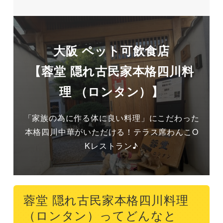
大阪 ペット可飲食店
【蓉堂 隠れ古民家本格四川料
理 （ロンタン）】
「家族の為に作る体に良い料理」にこだわった
本格四川中華がいただける！テラス席わんこO
Kレストラン♪
蓉堂 隠れ古民家本格四川料理
（ロンタン）ってどんなと