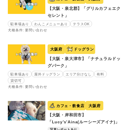
【大阪・泉北郡】「グリルカフェエク
セレント」
駐車場あり
わんこメニューあり
テラスOK
犬種条件: 要問い合わせ
大阪府
ドッグラン
【大阪・泉大津市】「ナチュラルドッ
グパーク」
駐車場あり
屋外ドッグラン
エリア分けなし
有料
貸切可
犬種条件: 要問い合わせ
カフェ・飲食店
大阪府
【大阪・岸和田市】
「Lucy’s’Aina(ルーシーズアイナ)」
写真レポートあり