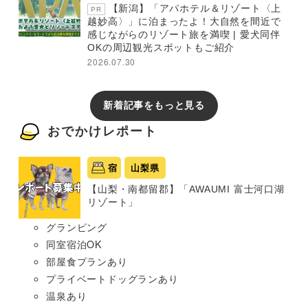
【新潟】「アパホテル＆リゾート〈上
PR
越妙高〉」に泊まったよ！大自然を間近で
感じながらのリゾート旅を満喫 | 愛犬同伴
OKの周辺観光スポットもご紹介
2026.07.30
新着記事をもっと見る
おでかけレポート
宿
山梨県
【山梨・南都留郡】「AWAUMI 富士河口湖
リゾート」
グランピング
同室宿泊OK
部屋食プランあり
プライベートドッグランあり
温泉あり