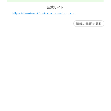
公式サイト
https://limeiyan26.wixsite.com/rongtang
情報の修正を提案