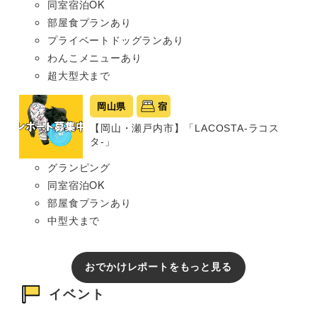
同室宿泊OK
部屋食プランあり
プライベートドッグランあり
わんこメニューあり
超大型犬まで
岡山県
宿
【岡山・瀬戸内市】「LACOSTA-ラコス
タ-」
グランピング
同室宿泊OK
部屋食プランあり
中型犬まで
おでかけレポートをもっと見る
イベント