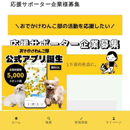
応援サポーター企業様募集
＼地図で探せる／
×
ホーム
検索
部員登録
マイページ