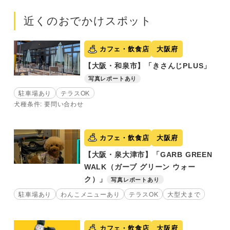
近くのおでかけスポット
カフェ・飲食店
大阪府
【大阪・和泉市】「きさんじPLUS」
写真レポートあり
駐車場あり
テラスOK
犬種条件: 要問い合わせ
カフェ・飲食店
大阪府
【大阪・泉大津市】「GARB GREEN
WALK（ガーブ グリーン ウォー
ク）」
写真レポートあり
駐車場あり
わんこメニューあり
テラスOK
大型犬まで
カフェ・飲食店
大阪府