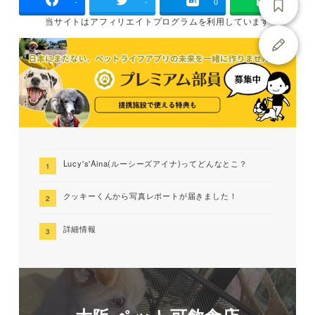
-
-
0
当サイトは
アフィリエイトプログラムを
利用しています
Lucy's'Aina(ルーシーズアイナ)ってどんなとこ？
クッキーくんから写真レポートが届きました！
詳細情報