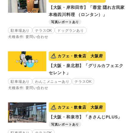
【大阪・岸和田市】「蓉堂 隠れ古民家
本格四川料理 （ロンタン）」
写真レポートあり
駐車場あり
テラスOK
ドッグランあり
犬種条件: 要問い合わせ
カフェ・飲食店
大阪府
【大阪・泉北郡】「グリルカフェエク
セレント」
駐車場あり
わんこメニューあり
テラスOK
犬種条件: 要問い合わせ
カフェ・飲食店
大阪府
【大阪・和泉市】「きさんじPLUS」
写真レポートあり
駐車場あり
テラスOK