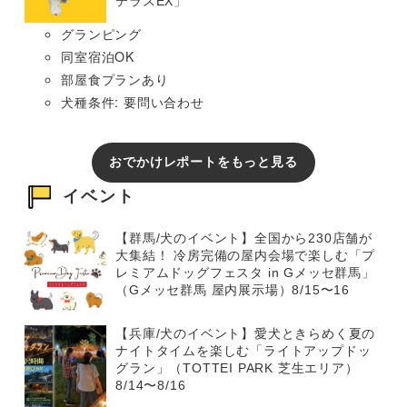
テラスEX」
グランピング
同室宿泊OK
部屋食プランあり
犬種条件: 要問い合わせ
おでかけレポートをもっと見る
イベント
【群馬/犬のイベント】全国から230店舗が
大集結！ 冷房完備の屋内会場で楽しむ「プ
レミアムドッグフェスタ in Gメッセ群馬」
（Gメッセ群馬 屋内展示場）8/15〜16
【兵庫/犬のイベント】愛犬ときらめく夏の
ナイトタイムを楽しむ「ライトアップドッ
グラン」（TOTTEI PARK 芝生エリア）
8/14〜8/16