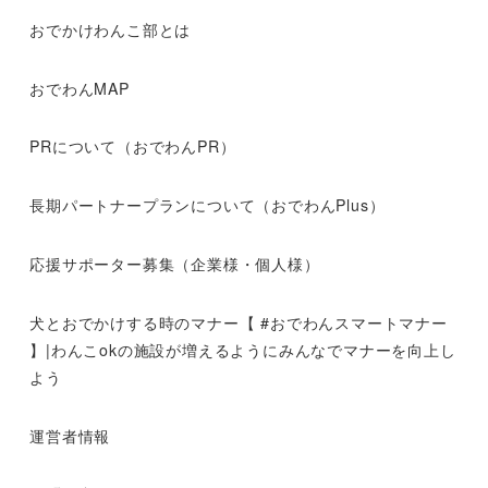
おでかけわんこ部とは
おでわんMAP
PRについて（おでわんPR）
長期パートナープランについて（おでわんPlus）
応援サポーター募集（企業様・個人様）
犬とおでかけする時のマナー【 #おでわんスマートマナー
】|わんこokの施設が増えるようにみんなでマナーを向上し
よう
運営者情報