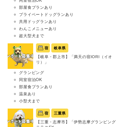
部屋食プランあり
プライベートドッグランあり
共用ドッグランあり
わんこメニューあり
超大型犬まで
宿
岐阜県
【岐阜・郡上市】「満天の宿IORI（イオ
リ）」
グランピング
同室宿泊OK
部屋食プランあり
温泉あり
小型犬まで
宿
三重県
【三重・志摩市】「伊勢志摩グランピング