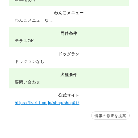
わんこメニュー
わんこメニューなし
同伴条件
テラスOK
ドッグラン
ドッグランなし
犬種条件
要問い合わせ
公式サイト
https://ikari-f.co.jp/shop/shop01/
情報の修正を提案