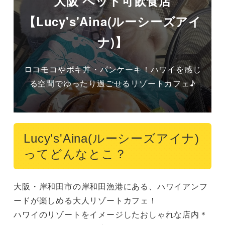
大阪 ペット可飲食店
【Lucy's'Aina(ルーシーズアイ
ナ)】
ロコモコやポキ丼・パンケーキ！ハワイを感じ
る空間でゆったり過ごせるリゾートカフェ♪
Lucy's'Aina(ルーシーズアイナ)
ってどんなとこ？
大阪・岸和田市の岸和田漁港にある、ハワイアンフ
ードが楽しめる大人リゾートカフェ！

ハワイのリゾートをイメージしたおしゃれな店内＊