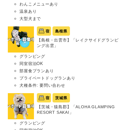
わんこメニューあり
温泉あり
大型犬まで
宿
島根県
【島根・出雲市】「レイクサイドグランピ
ング出雲」
グランピング
同室宿泊OK
部屋食プランあり
プライベートドッグランあり
犬種条件: 要問い合わせ
宿
茨城県
【茨城・猿島郡】「ALOHA GLAMPING
RESORT SAKAI」
グランピング
同室宿泊OK