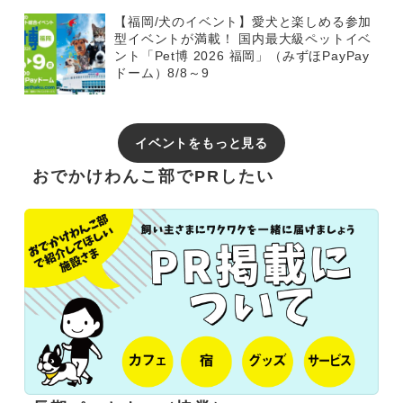
【福岡/犬のイベント】愛犬と楽しめる参加
型イベントが満載！ 国内最大級ペットイベ
ント「Pet博 2026 福岡」（みずほPayPay
ドーム）8/8～9
イベントをもっと見る
おでかけわんこ部でPRしたい