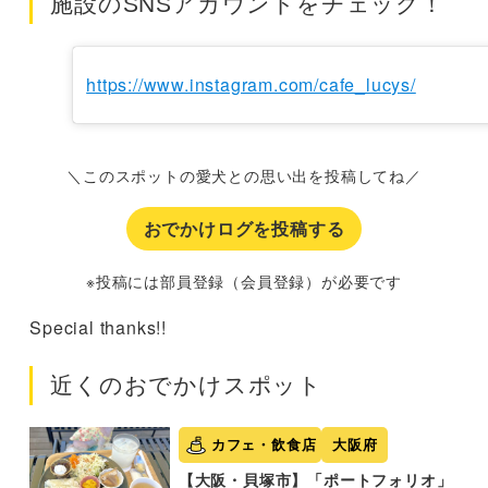
施設のSNSアカウントをチェック！
https://www.instagram.com/cafe_lucys/
＼このスポットの愛犬との思い出を投稿してね／
おでかけログを投稿する
※投稿には部員登録（会員登録）が必要です
Special thanks!!
近くのおでかけスポット
カフェ・飲食店
大阪府
【大阪・貝塚市】「ポートフォリオ」