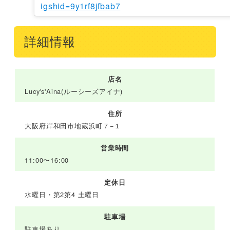
igshid=9y1rf8jfbab7
詳細情報
店名
Lucy's'Aina(ルーシーズアイナ)
住所
大阪府岸和田市地蔵浜町７−１
営業時間
11:00〜16:00
定休日
水曜日・第2第4 土曜日
駐車場
駐車場あり