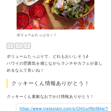
ボリュームたっぷり～！
・
・
・
ボリュームたっぷりで、どれもおいしそう♪

ハワイの雰囲気を感じながらランチやカフェが楽し
めるなんて良いね！
クッキーくん情報ありがとう！
クッキーくん素敵なおでかけ情報ありがとう！
https://www.instagram.com/p/CHUuiRbjM4e/?