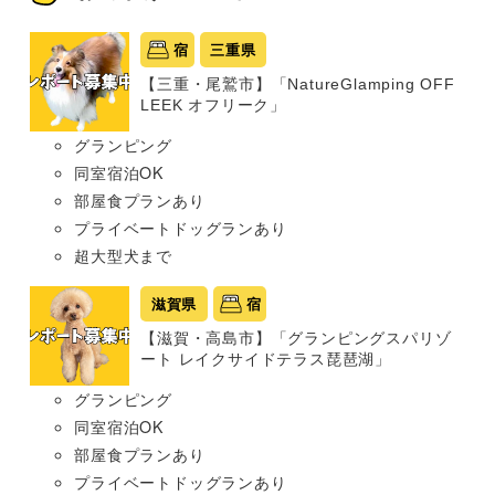
宿
三重県
【三重・尾鷲市】「NatureGlamping OFF
LEEK オフリーク」
グランピング
同室宿泊OK
部屋食プランあり
プライベートドッグランあり
超大型犬まで
滋賀県
宿
【滋賀・高島市】「グランピングスパリゾ
ート レイクサイドテラス琵琶湖」
グランピング
同室宿泊OK
部屋食プランあり
プライベートドッグランあり