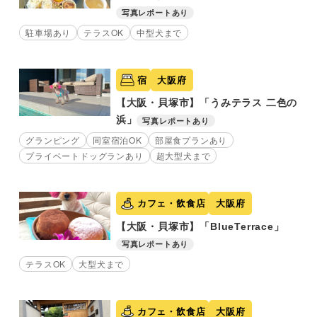
写真レポートあり
駐車場あり
テラスOK
中型犬まで
宿
大阪府
【大阪・貝塚市】「うみテラス 二色の
浜」
写真レポートあり
グランピング
同室宿泊OK
部屋食プランあり
プライベートドッグランあり
超大型犬まで
カフェ・飲食店
大阪府
【大阪・貝塚市】「BlueTerrace」
写真レポートあり
テラスOK
大型犬まで
カフェ・飲食店
大阪府