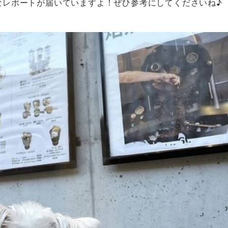
敵なレポートが届いていますよ！ぜひ参考にしてくださいね♪
