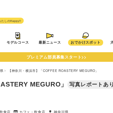
モデルコース
最新ニュース
おでかけスポット
プレミアム部員募集スタート>>
川県
【神奈川・横浜市】「COFFEE ROASTERY MEGURO」
STERY MEGURO」
写真レポートあ
飲食店
カフェ・飲食店
神奈川県