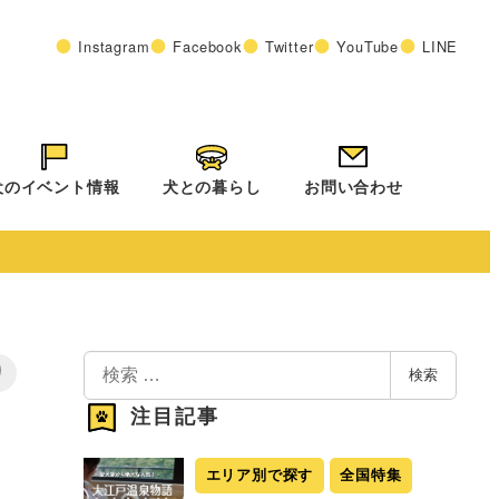
Instagram
Facebook
Twitter
YouTube
LINE
犬のイベント情報
犬との暮らし
お問い合わせ
検
り
検索
索
注目記事
エリア別で探す
全国特集