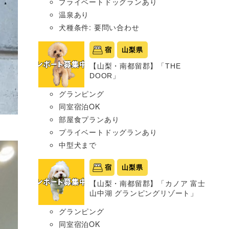
プライベートドッグランあり
温泉あり
犬種条件: 要問い合わせ
宿
山梨県
【山梨・南都留郡】「THE
DOOR」
グランピング
同室宿泊OK
部屋食プランあり
プライベートドッグランあり
中型犬まで
宿
山梨県
【山梨・南都留郡】「カノア 富士
山中湖 グランピングリゾート」
グランピング
同室宿泊OK