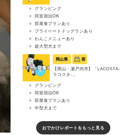
グランピング
同室宿泊OK
部屋食プランあり
プライベートドッグランあり
わんこメニューあり
超大型犬まで
岡山県
宿
【岡山・瀬戸内市】「LACOSTA-
ラコスタ-」
グランピング
同室宿泊OK
部屋食プランあり
中型犬まで
おでかけレポートをもっと見る