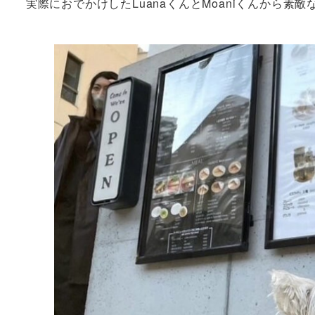
実際におでかけしたLuanaくんとMoaniくんから素