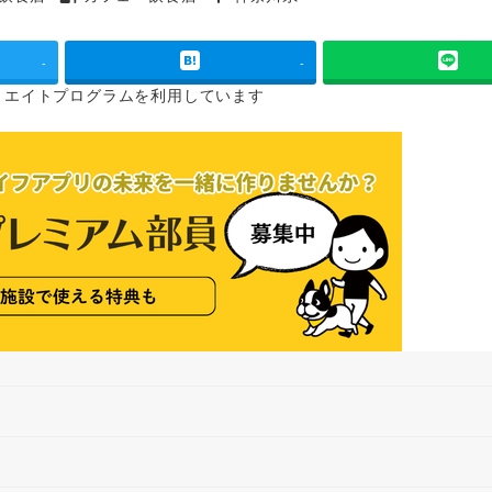
タグ
タグ
-
-
リエイトプログラムを
利用しています