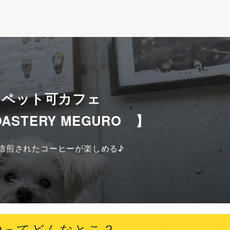
 ペット可カフェ
OASTERY MEGURO 】
焙煎されたコーヒーが楽しめる♪
UROってどんなとこ？