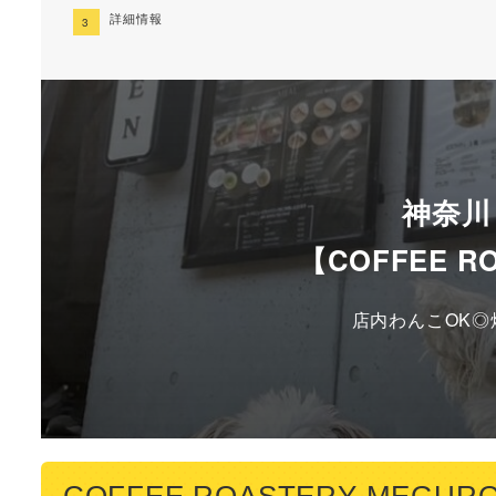
詳細情報
神奈川
【COFFEE R
店内わんこOK◎
COFFEE ROASTERY MEG