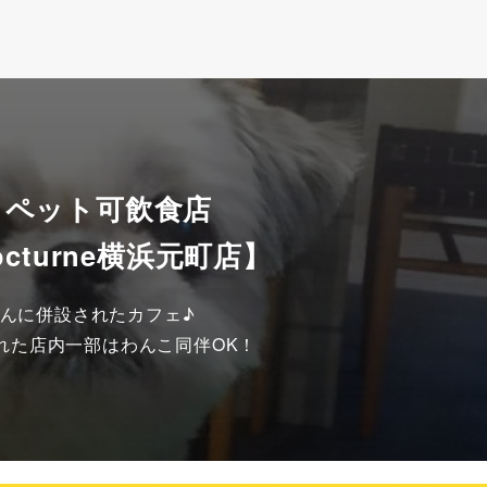
 ペット可飲食店
octurne横浜元町店】
んに併設されたカフェ♪
