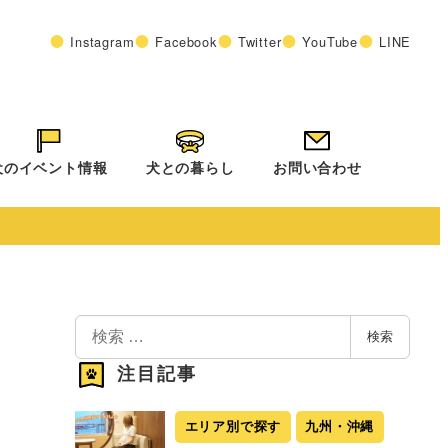
Instagram
Facebook
Twitter
YouTube
LINE
犬のイベント情報
犬との暮らし
お問い合わせ
検
検索
索
注目記事
エリア別で探す
九州・沖縄