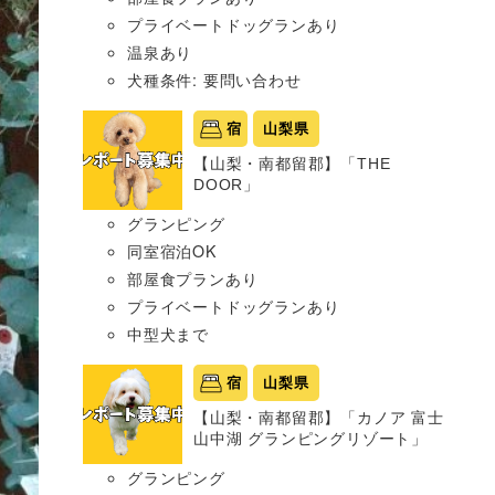
プライベートドッグランあり
温泉あり
犬種条件: 要問い合わせ
宿
山梨県
【山梨・南都留郡】「THE
DOOR」
グランピング
同室宿泊OK
部屋食プランあり
プライベートドッグランあり
中型犬まで
宿
山梨県
【山梨・南都留郡】「カノア 富士
山中湖 グランピングリゾート」
グランピング