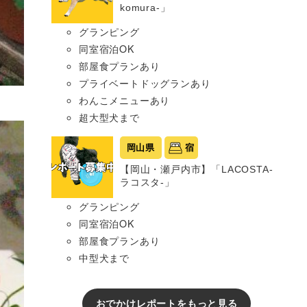
komura-」
グランピング
同室宿泊OK
部屋食プランあり
プライベートドッグランあり
わんこメニューあり
超大型犬まで
岡山県
宿
【岡山・瀬戸内市】「LACOSTA-
ラコスタ-」
グランピング
同室宿泊OK
部屋食プランあり
中型犬まで
おでかけレポートをもっと見る