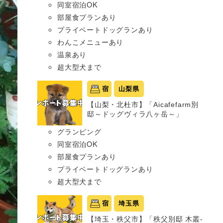
同室宿泊OK
部屋食プランあり
プライベートドッグランあり
わんこメニューあり
温泉あり
超大型犬まで
宿
山梨県
【山梨・北杜市】「Aicafefarm別
邸～ドッグヴィラ八ヶ岳～」
グランピング
同室宿泊OK
部屋食プランあり
プライベートドッグランあり
超大型犬まで
宿
埼玉県
【埼玉・秩父市】「秩父別邸 木叢-