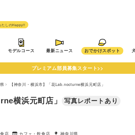
モデルコース
最新ニュース
おでかけスポット
プレミアム部員募集スタート>>
川県
【神奈川・横浜市】「花Lab.nocturne横浜元町店」
urne横浜元町店」
写真レポートあり
食店
カフェ・飲食店
神奈川県