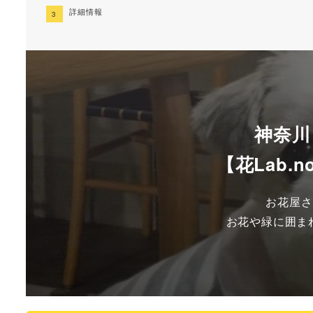
詳細情報
神奈川
【花Lab.n
お花屋さ