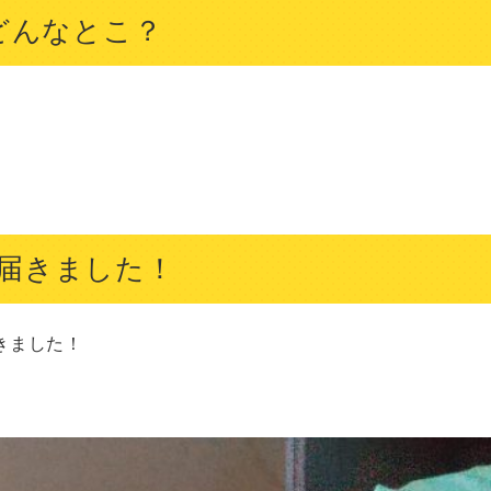
ってどんなとこ？
届きました！
ました！
