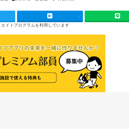
タグ
タグ
-
-
リエイトプログラムを
利用しています