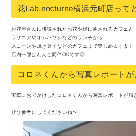
花Lab.nocturne横浜元町店
お花屋さんに併設されたお花や緑に癒されるカフェ♪

ラザニアやオムハヤシなどのランチから

スコーンや焼き菓子などのカフェまで楽しめますよ！

店内一部はわんこ同伴OKです◎
コロネくんから写真レポートが
実際におでかけしたコロネくんから写真レポートが届き
ぜひ参考にしてくださいね〜