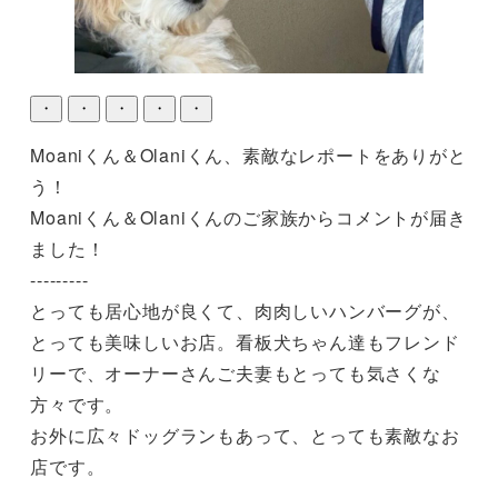
・
・
・
・
・
Moaniくん＆Olaniくん、素敵なレポートをありがと
う！

Moaniくん＆Olaniくんのご家族からコメントが届き
ました！

---------

とっても居心地が良くて、肉肉しいハンバーグが、
とっても美味しいお店。看板犬ちゃん達もフレンド
リーで、オーナーさんご夫妻もとっても気さくな
方々です。

お外に広々ドッグランもあって、とっても素敵なお
店です。