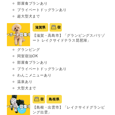
部屋食プランあり
プライベートドッグランあり
超大型犬まで
滋賀県
宿
【滋賀・高島市】「グランピングスパリゾ
ート レイクサイドテラス琵琶湖」
グランピング
同室宿泊OK
部屋食プランあり
プライベートドッグランあり
わんこメニューあり
温泉あり
大型犬まで
宿
島根県
【島根・出雲市】「レイクサイドグランピ
ング出雲」