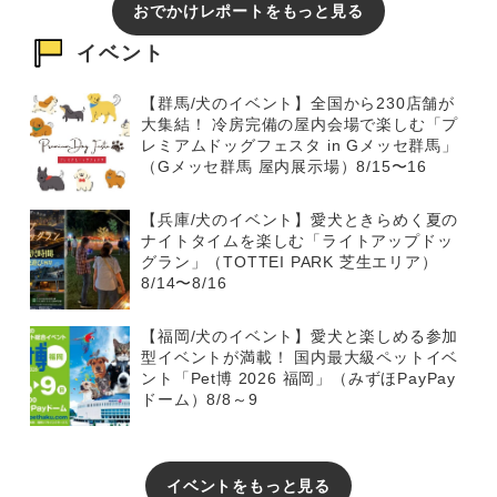
おでかけレポートをもっと見る
イベント
【群馬/犬のイベント】全国から230店舗が
大集結！ 冷房完備の屋内会場で楽しむ「プ
レミアムドッグフェスタ in Gメッセ群馬」
（Gメッセ群馬 屋内展示場）8/15〜16
【兵庫/犬のイベント】愛犬ときらめく夏の
ナイトタイムを楽しむ「ライトアップドッ
グラン」（TOTTEI PARK 芝生エリア）
8/14〜8/16
【福岡/犬のイベント】愛犬と楽しめる参加
型イベントが満載！ 国内最大級ペットイベ
ント「Pet博 2026 福岡」（みずほPayPay
ドーム）8/8～9
イベントをもっと見る