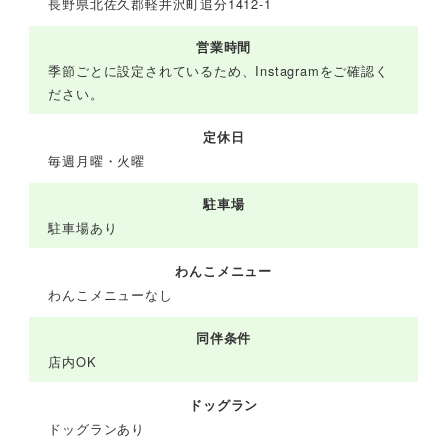
長野県北佐久郡軽井沢町追分1412-1
営業時間
季節ごとに設定されているため、Instagramをご確認く
ださい。
定休日
毎週月曜・火曜
駐車場
駐車場あり
わんこメニュー
わんこメニューなし
同伴条件
店内OK
ドッグラン
ドッグランあり