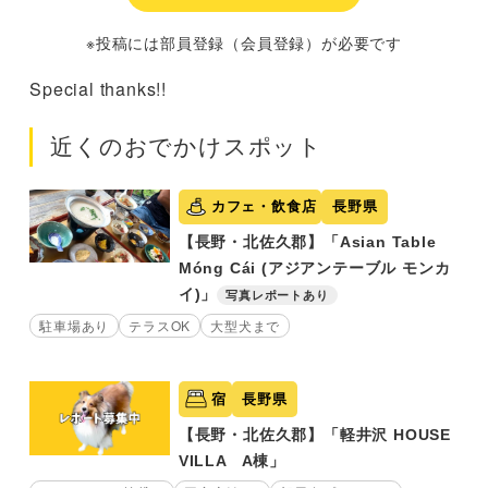
※投稿には部員登録（会員登録）が必要です
Special thanks!!
近くのおでかけスポット
カフェ・飲食店
長野県
【長野・北佐久郡】「Asian Table
Móng Cái (アジアンテーブル モンカ
イ)」
写真レポートあり
駐車場あり
テラスOK
大型犬まで
宿
長野県
【長野・北佐久郡】「軽井沢 HOUSE
VILLA A棟」