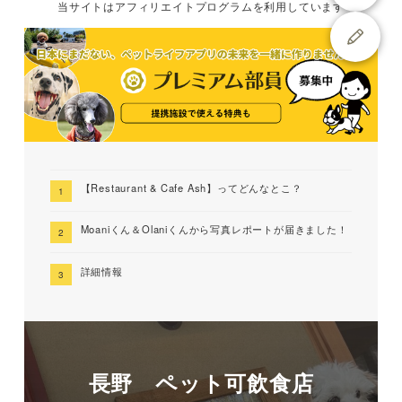
当サイトは
アフィリエイトプログラムを
利用しています
【Restaurant & Cafe Ash】ってどんなとこ？
Moaniくん＆Olaniくんから写真レポートが届きました！
詳細情報
長野 ペット可飲食店