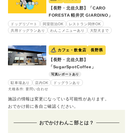
【長野・北佐久郡】「CARO
FORESTA 軽井沢 GIARDINO」
ドッグリゾート
同室宿泊OK
レストラン同伴OK
共用ドッグランあり
わんこメニューあり
大型犬まで
カフェ・飲食店
長野県
【長野・北佐久郡】
「SugarSpotCoffee」
写真レポートあり
駐車場あり
店内OK
ドッグランあり
犬種条件: 要問い合わせ
施設の情報は変更になっている可能性があります。
おでかけ前に各自ご確認ください。
おでかけわんこ部とは？