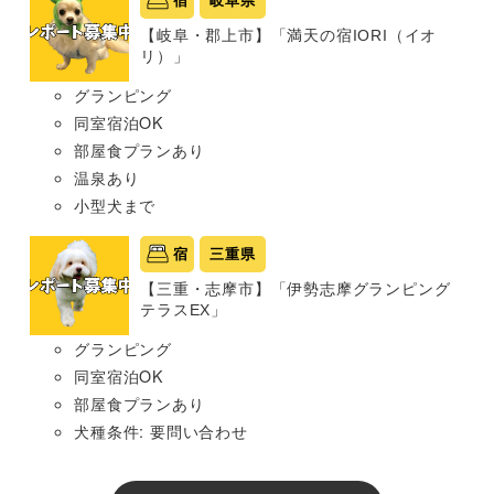
宿
岐阜県
【岐阜・郡上市】「満天の宿IORI（イオ
リ）」
グランピング
同室宿泊OK
部屋食プランあり
温泉あり
小型犬まで
宿
三重県
【三重・志摩市】「伊勢志摩グランピング
テラスEX」
グランピング
同室宿泊OK
部屋食プランあり
犬種条件: 要問い合わせ