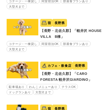
コテージ・一棟貸し
同室宿泊OK
部屋食プランあり
大型犬まで
宿
長野県
【長野・北佐久郡】「軽井沢 HOUSE
VILLA B棟」
コテージ・一棟貸し
同室宿泊OK
部屋食プランあり
大型犬まで
カフェ・飲食店
長野県
【長野・北佐久郡】「CARO
FORESTA 軽井沢GIARDINO」
駐車場あり
わんこメニューあり
テラスOK
ドッグランあり
大型犬まで
宿
長野県