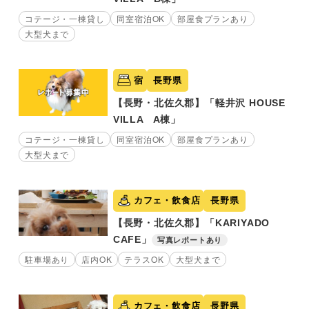
コテージ・一棟貸し
同室宿泊OK
部屋食プランあり
大型犬まで
宿
長野県
【長野・北佐久郡】「軽井沢 HOUSE
VILLA A棟」
コテージ・一棟貸し
同室宿泊OK
部屋食プランあり
大型犬まで
カフェ・飲食店
長野県
【長野・北佐久郡】「KARIYADO
CAFE」
写真レポートあり
駐車場あり
店内OK
テラスOK
大型犬まで
カフェ・飲食店
長野県