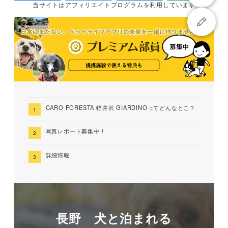
当サイトは
アフィリエイトプログラムを
利用しています
CARO FORESTA 軽井沢 GIARDINOってどんなとこ？
写真レポート募集中！
詳細情報
長野 犬と泊まれる