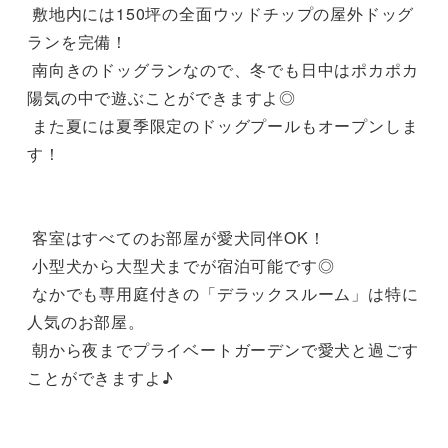
 敷地内には150坪の全面ウッドチップの屋外ドッグ
ランを完備！

 南向きのドッグランなので、冬でも日中はポカポカ
陽気の中で遊ぶことができますよ◎

 また夏には夏季限定のドッグプールもオープンしま
す！

 客室はすべてのお部屋が愛犬同伴OK！

 小型犬から大型犬までが宿泊可能です◎

 なかでも専用庭付きの「デラックスルーム」は特に
人気のお部屋。

 朝から夜までプライベートガーデンで愛犬と過ごす
ことができますよ♪
