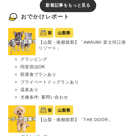
新着記事をもっと見る
おでかけレポート
宿
山梨県
【山梨・南都留郡】「AWAUMI 富士河口湖
リゾート」
グランピング
同室宿泊OK
部屋食プランあり
プライベートドッグランあり
温泉あり
犬種条件: 要問い合わせ
宿
山梨県
【山梨・南都留郡】「THE DOOR」