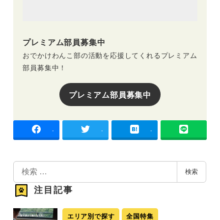
プレミアム部員募集中
おでかけわんこ部の活動を応援してくれるプレミアム
部員募集中！
プレミアム部員募集中
-
-
-
検
検索
索
注目記事
エリア別で探す
全国特集