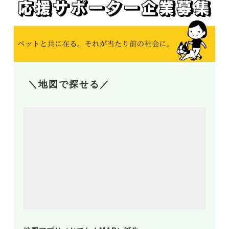
＼地図で探せる／