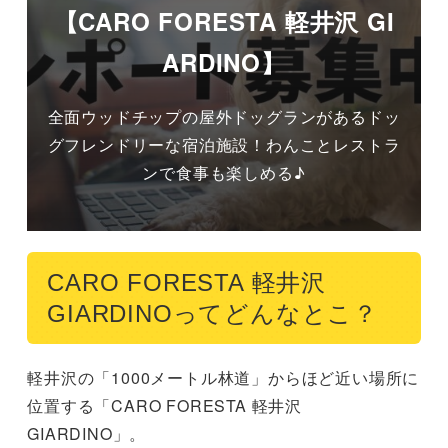
【CARO FORESTA 軽井沢 GI
ARDINO】
全面ウッドチップの屋外ドッグランがあるドッ
グフレンドリーな宿泊施設！わんことレストラ
ンで食事も楽しめる♪
CARO FORESTA 軽井沢
GIARDINOってどんなとこ？
軽井沢の「1000メートル林道」からほど近い場所に
位置する「CARO FORESTA 軽井沢 
GIARDINO」。
