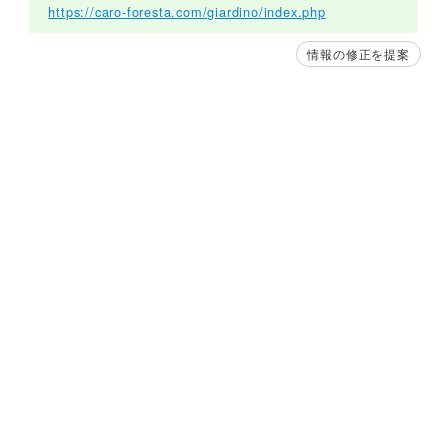
https://caro-foresta.com/giardino/index.php
情報の修正を提案