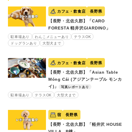
カフェ・飲食店
長野県
【長野・北佐久郡】「CARO
FORESTA 軽井沢GIARDINO」
駐車場あり
わんこメニューあり
テラスOK
ドッグランあり
大型犬まで
カフェ・飲食店
長野県
【長野・北佐久郡】「Asian Table
Móng Cái (アジアンテーブル モンカ
イ)」
写真レポートあり
駐車場あり
テラスOK
大型犬まで
宿
長野県
【長野・北佐久郡】「軽井沢 HOUSE
VILLA B棟」