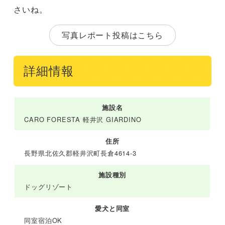
さいね。
写真レポート投稿はこちら
詳細情報
施設名
CARO FORESTA 軽井沢 GIARDINO
住所
長野県北佐久郡軽井沢町長倉4614-3
施設種別
ドッグリゾート
愛犬と同室
同室宿泊OK