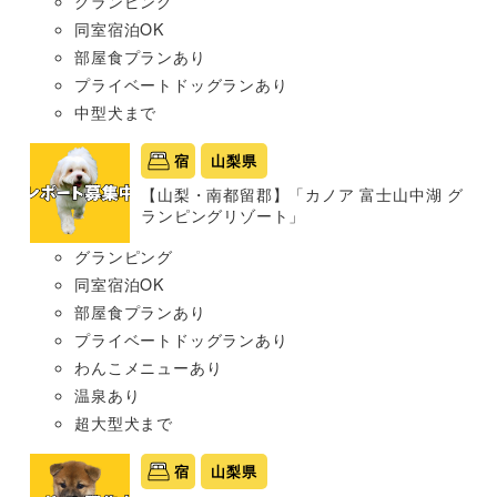
グランピング
同室宿泊OK
部屋食プランあり
プライベートドッグランあり
中型犬まで
宿
山梨県
【山梨・南都留郡】「カノア 富士山中湖 グ
ランピングリゾート」
グランピング
同室宿泊OK
部屋食プランあり
プライベートドッグランあり
わんこメニューあり
温泉あり
超大型犬まで
宿
山梨県