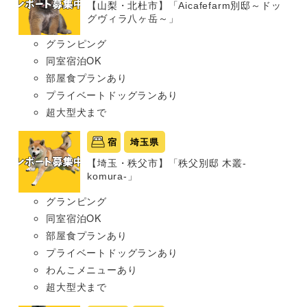
【山梨・北杜市】「Aicafefarm別邸～ドッ
グヴィラ八ヶ岳～」
グランピング
同室宿泊OK
部屋食プランあり
プライベートドッグランあり
超大型犬まで
宿
埼玉県
【埼玉・秩父市】「秩父別邸 木叢-
komura-」
グランピング
同室宿泊OK
部屋食プランあり
プライベートドッグランあり
わんこメニューあり
超大型犬まで