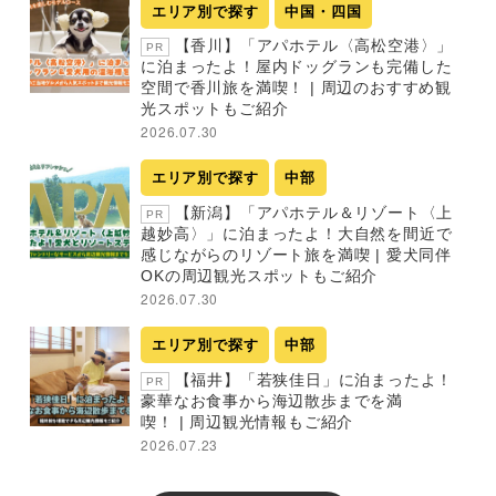
エリア別で探す
中国・四国
【香川】「アパホテル〈高松空港〉」
PR
に泊まったよ！屋内ドッグランも完備した
空間で香川旅を満喫！ | 周辺のおすすめ観
光スポットもご紹介
2026.07.30
エリア別で探す
中部
【新潟】「アパホテル＆リゾート〈上
PR
越妙高〉」に泊まったよ！大自然を間近で
感じながらのリゾート旅を満喫 | 愛犬同伴
OKの周辺観光スポットもご紹介
2026.07.30
エリア別で探す
中部
【福井】「若狭佳日」に泊まったよ！
PR
豪華なお食事から海辺散歩までを満
喫！ | 周辺観光情報もご紹介
2026.07.23