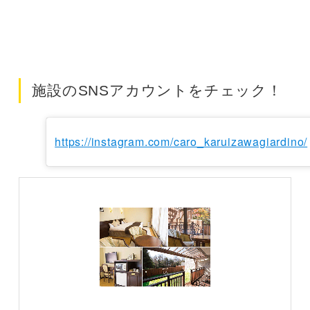
施設のSNSアカウントをチェック！
https://instagram.com/caro_karuizawagiardino/