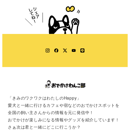
Instagram
Facebook
Twitter
YouTube
LINE
「きみのワクワクはわたしのHappy」
愛犬と一緒に行けるカフェや宿などのおでかけスポットを
全国の飼い主さんからの情報を元に発信中！
おでかけが楽しみになる情報やグッズを紹介しています！
さぁ次は君と一緒にどこに行こうか？