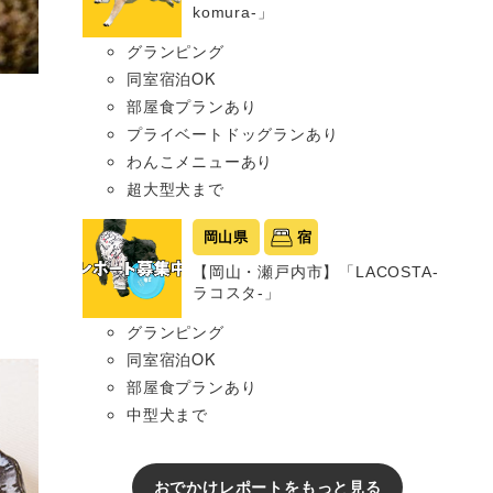
komura-」
グランピング
同室宿泊OK
部屋食プランあり
プライベートドッグランあり
わんこメニューあり
超大型犬まで
岡山県
宿
【岡山・瀬戸内市】「LACOSTA-
ラコスタ-」
グランピング
同室宿泊OK
部屋食プランあり
中型犬まで
おでかけレポートをもっと見る