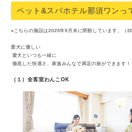
ペット&スパホテル那須ワンっ
※こちらの施設は2025年9月末に閉館しています。（202
愛犬に優しい

 愛犬といつも一緒に

 徹底した快適さ、家族みんなで満足の旅ができます！
（１）全客室わんこOK