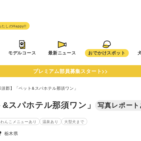
モデルコース
最新ニュース
おでかけスポット
プレミアム部員募集スタート>>
那須郡】「ペット&スパホテル那須ワン」
ト&スパホテル那須ワン」
写真レポート
わんこメニューあり
温泉あり
大型犬まで
栃木県
タグ