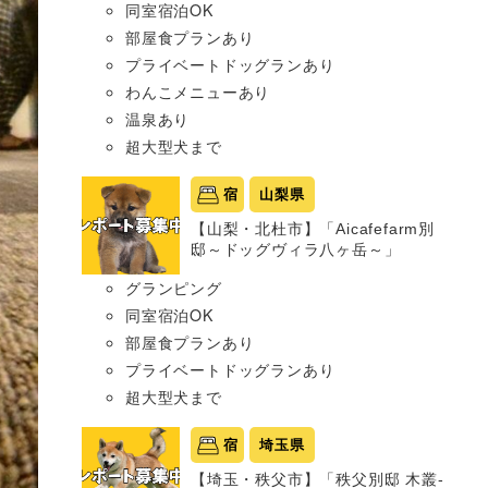
同室宿泊OK
部屋食プランあり
プライベートドッグランあり
わんこメニューあり
温泉あり
超大型犬まで
宿
山梨県
【山梨・北杜市】「Aicafefarm別
邸～ドッグヴィラ八ヶ岳～」
グランピング
同室宿泊OK
部屋食プランあり
プライベートドッグランあり
超大型犬まで
宿
埼玉県
【埼玉・秩父市】「秩父別邸 木叢-