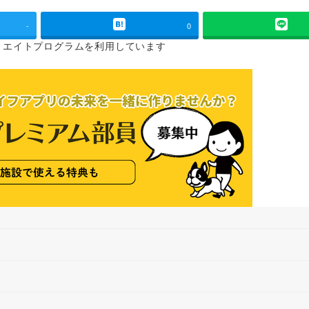
-
0
リエイトプログラムを
利用しています