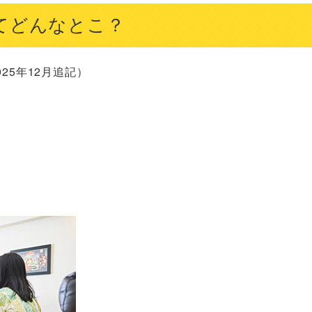
てどんなとこ？
5年12月追記）
