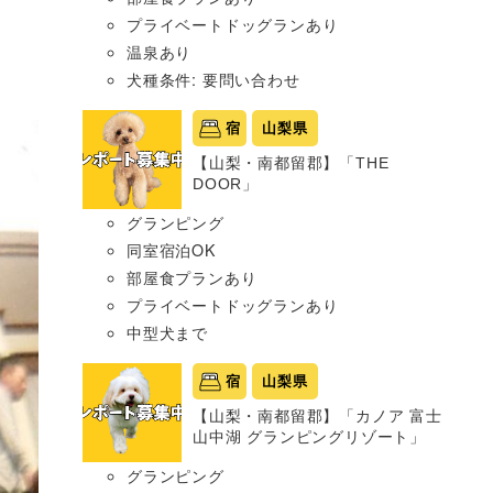
プライベートドッグランあり
温泉あり
犬種条件: 要問い合わせ
宿
山梨県
【山梨・南都留郡】「THE
DOOR」
グランピング
同室宿泊OK
部屋食プランあり
プライベートドッグランあり
中型犬まで
宿
山梨県
【山梨・南都留郡】「カノア 富士
山中湖 グランピングリゾート」
グランピング