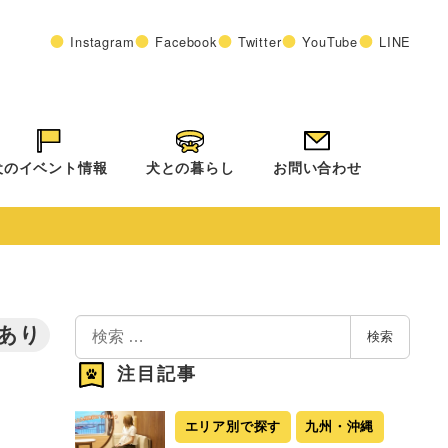
Instagram
Facebook
Twitter
YouTube
LINE
犬のイベント情報
犬との暮らし
お問い合わせ
検
あり
検索
索
注目記事
エリア別で探す
九州・沖縄