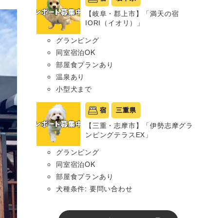
【岐阜・郡上市】「満天の宿
IORI（イオリ）」
グランピング
同室宿泊OK
部屋食プランあり
温泉あり
小型犬まで
宿
三重県
【三重・志摩市】「伊勢志摩グラ
ンピングテラスEX」
グランピング
同室宿泊OK
部屋食プランあり
犬種条件: 要問い合わせ