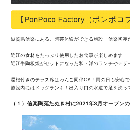
【PonPoco Factory（
滋賀県信楽にある、陶芸体験ができる施設「信楽陶苑た
近江の食材をたっぷり使用したお食事が楽しめます！

近江牛陶板焼がセットになった和・洋のランチやデザー
屋根付きのテラス席はわんこ同伴OK！雨の日も安心で
施設内にはドッグランも！出入り口の水道で足を洗っ
（１）信楽陶苑たぬき村に2021年3月オープン