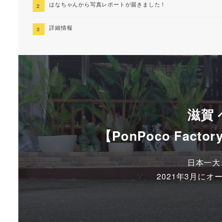
はなちゃんから写真レポートが届きました！
詳細情報
滋賀
【PonPoco Fa
日本一大
2021年3月に