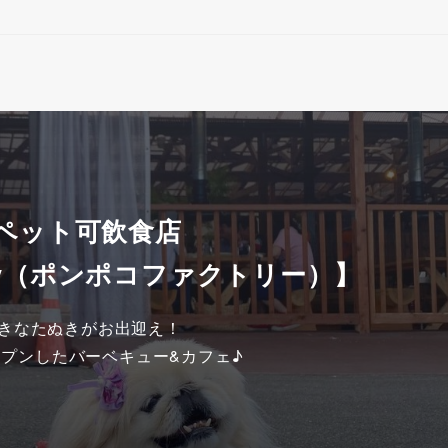
 ペット可飲食店
ctory（ポンポコファクトリー）】
きなたぬきがお出迎え！

オープンしたバーベキュー&カフェ♪