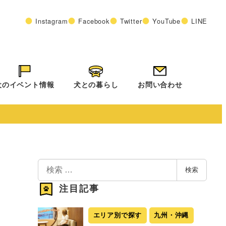
Instagram
Facebook
Twitter
YouTube
LINE
犬のイベント情報
犬との暮らし
お問い合わせ
検
検索
索
注目記事
エリア別で探す
九州・沖縄