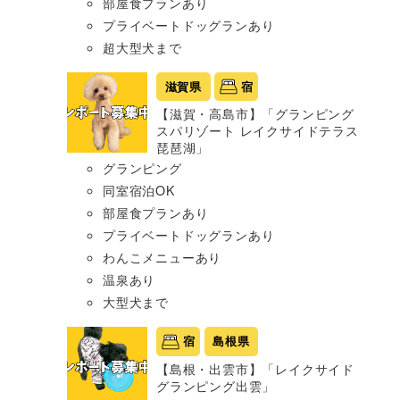
部屋食プランあり
プライベートドッグランあり
超大型犬まで
滋賀県
宿
【滋賀・高島市】「グランピング
スパリゾート レイクサイドテラス
琵琶湖」
グランピング
同室宿泊OK
部屋食プランあり
プライベートドッグランあり
わんこメニューあり
温泉あり
大型犬まで
宿
島根県
【島根・出雲市】「レイクサイド
グランピング出雲」