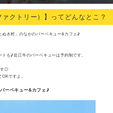
ポンポコファクトリー）】ってどんなとこ？
ぬき村」のなかのバーベキュー&カフェ♪

トも♪近江牛のバーベキューは予約制です。

す◎

てOKですよ。
のバーベキュー&カフェ♪