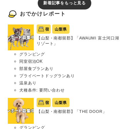
新着記事をもっと見る
おでかけレポート
宿
山梨県
【山梨・南都留郡】「AWAUMI 富士河口湖
リゾート」
グランピング
同室宿泊OK
部屋食プランあり
プライベートドッグランあり
温泉あり
犬種条件: 要問い合わせ
宿
山梨県
【山梨・南都留郡】「THE DOOR」
グランピング