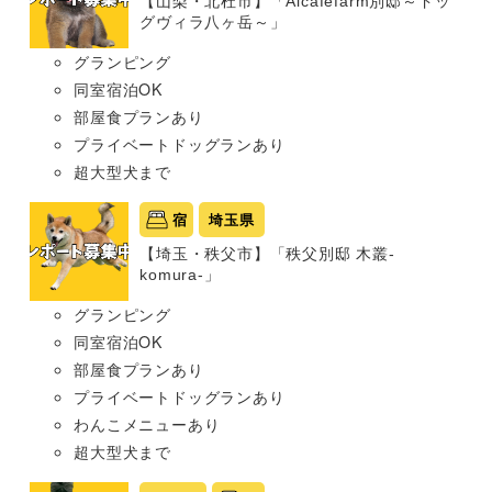
【山梨・北杜市】「Aicafefarm別邸～ドッ
グヴィラ八ヶ岳～」
グランピング
同室宿泊OK
部屋食プランあり
プライベートドッグランあり
超大型犬まで
宿
埼玉県
【埼玉・秩父市】「秩父別邸 木叢-
komura-」
グランピング
同室宿泊OK
部屋食プランあり
プライベートドッグランあり
わんこメニューあり
超大型犬まで