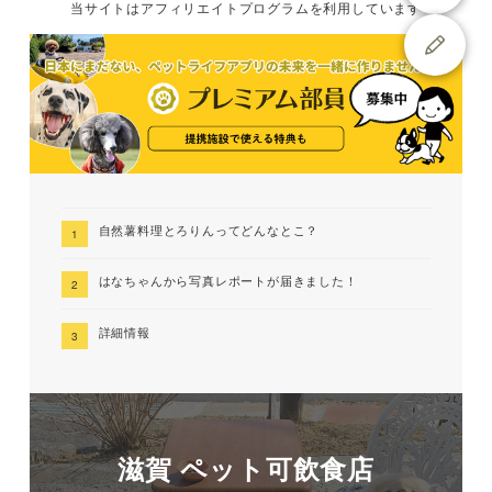
当サイトは
アフィリエイトプログラムを
利用しています
自然薯料理とろりんってどんなとこ？
はなちゃんから写真レポートが届きました！
詳細情報
滋賀 ペット可飲食店