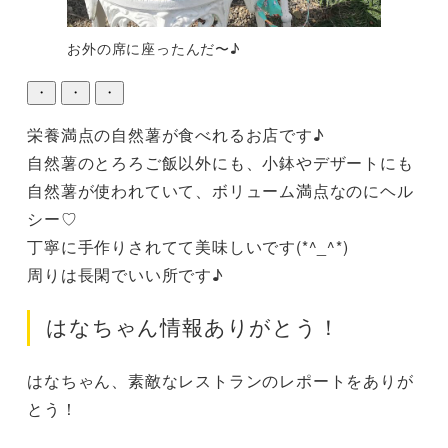
お外の席に座ったんだ〜♪
・
・
・
栄養満点の自然薯が食べれるお店です♪

自然薯のとろろご飯以外にも、小鉢やデザートにも
自然薯が使われていて、ボリューム満点なのにヘル
シー♡

丁寧に手作りされてて美味しいです(*^_^*)

周りは長閑でいい所です♪
はなちゃん情報ありがとう！
はなちゃん、素敵なレストランのレポートをありが
とう！
