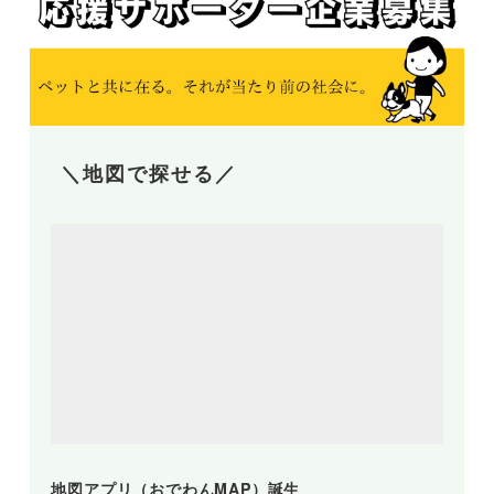
＼地図で探せる／
地図アプリ（おでわんMAP）誕生