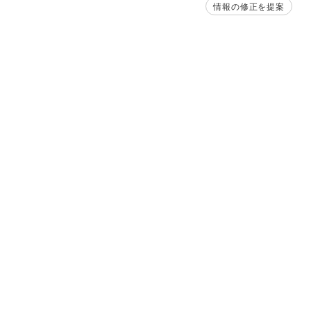
情報の修正を提案