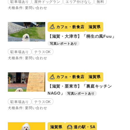
駐車場あり
屋外ドッグラン
エリア分けなし
無料
犬種条件: 要問い合わせ
カフェ・飲食店
滋賀県
【滋賀・大津市】「桐生の風Fuu」
写真レポートあり
駐車場あり
テラスOK
犬種条件: 要問い合わせ
カフェ・飲食店
滋賀県
【滋賀・栗東市】「裏庭キッチン
NAGO」
写真レポートあり
駐車場あり
テラスOK
犬種条件: 要問い合わせ
滋賀県
道の駅・SA