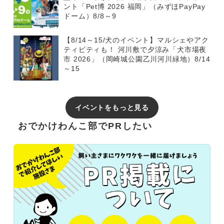
ント「Pet博 2026 福岡」（みずほPayPay
ドーム）8/8～9
【8/14～15/犬のイベント】マルシェやアク
ティビティも！ 河川敷で夕涼み「犬市場夜
市 2026」（岡崎城公園乙川河川緑地）8/14
～15
イベントをもっと見る
おでかけわんこ部でPRしたい