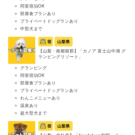
同室宿泊OK
部屋食プランあり
プライベートドッグランあり
中型犬まで
宿
山梨県
【山梨・南都留郡】「カノア 富士山中湖 グ
ランピングリゾート」
グランピング
同室宿泊OK
部屋食プランあり
プライベートドッグランあり
わんこメニューあり
温泉あり
超大型犬まで
宿
山梨県