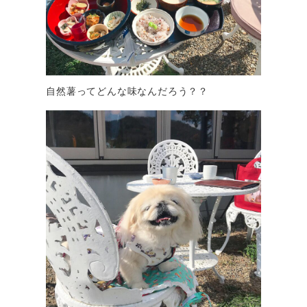
自然薯ってどんな味なんだろう？？