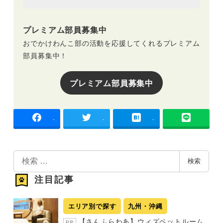
プレミアム部員募集中
おでかけわんこ部の活動を応援してくれるプレミアム
部員募集中！
プレミアム部員募集中
-
-
-
検
検索
索
注目記事
エリア別で探す
九州・沖縄
【さんふらわあ】ウィズペットルーム
PR