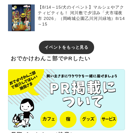
【8/14～15/犬のイベント】マルシェやアク
ティビティも！ 河川敷で夕涼み「犬市場夜
市 2026」（岡崎城公園乙川河川緑地）8/14
～15
イベントをもっと見る
おでかけわんこ部でPRしたい