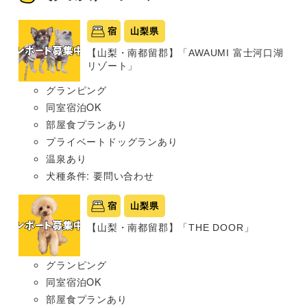
宿
山梨県
【山梨・南都留郡】「AWAUMI 富士河口湖
リゾート」
グランピング
同室宿泊OK
部屋食プランあり
プライベートドッグランあり
温泉あり
犬種条件: 要問い合わせ
宿
山梨県
【山梨・南都留郡】「THE DOOR」
グランピング
同室宿泊OK
部屋食プランあり