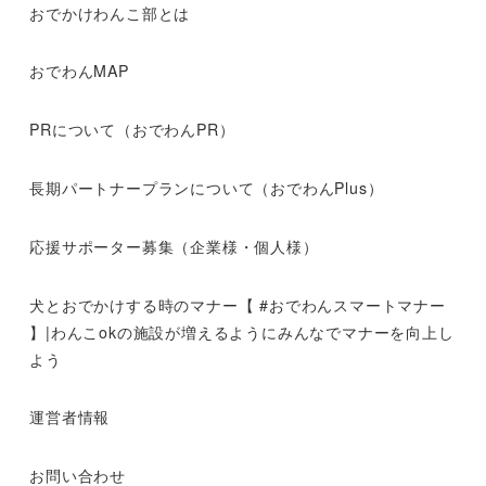
おでかけわんこ部とは
おでわんMAP
PRについて（おでわんPR）
長期パートナープランについて（おでわんPlus）
応援サポーター募集（企業様・個人様）
犬とおでかけする時のマナー【 #おでわんスマートマナー
】|わんこokの施設が増えるようにみんなでマナーを向上し
よう
運営者情報
お問い合わせ