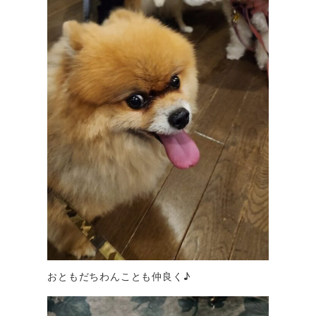
おともだちわんことも仲良く♪