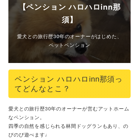
【ペンション ハロハロinn那
須】
愛犬との旅行歴30年のオーナーがはじめた、
ペットペンション
ペンション ハロハロinn那須っ
てどんなとこ？
愛犬との旅行歴30年のオーナーが営むアットホーム
なペンション。

四季の自然を感じられる林間ドッグランもあり、の
びのび遊べます♩
