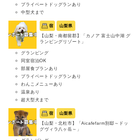
プライベートドッグランあり
中型犬まで
宿
山梨県
【山梨・南都留郡】「カノア 富士山中湖 グ
ランピングリゾート」
グランピング
同室宿泊OK
部屋食プランあり
プライベートドッグランあり
わんこメニューあり
温泉あり
超大型犬まで
宿
山梨県
【山梨・北杜市】「Aicafefarm別邸～ドッ
グヴィラ八ヶ岳～」