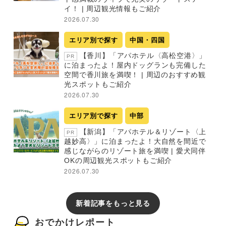
イ！ | 周辺観光情報もご紹介
2026.07.30
エリア別で探す
中国・四国
【香川】「アパホテル〈高松空港〉」
PR
に泊まったよ！屋内ドッグランも完備した
空間で香川旅を満喫！ | 周辺のおすすめ観
光スポットもご紹介
2026.07.30
エリア別で探す
中部
【新潟】「アパホテル＆リゾート〈上
PR
越妙高〉」に泊まったよ！大自然を間近で
感じながらのリゾート旅を満喫 | 愛犬同伴
OKの周辺観光スポットもご紹介
2026.07.30
新着記事をもっと見る
おでかけレポート