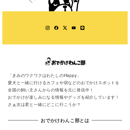
Instagram
Facebook
Twitter
YouTube
LINE
「きみのワクワクはわたしのHappy」
愛犬と一緒に行けるカフェや宿などのおでかけスポットを
全国の飼い主さんからの情報を元に発信中！
おでかけが楽しみになる情報やグッズを紹介しています！
さぁ次は君と一緒にどこに行こうか？
おでかけわんこ部とは