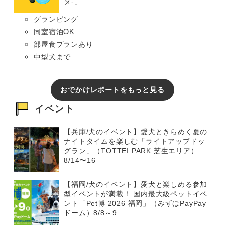
タ-」
グランピング
同室宿泊OK
部屋食プランあり
中型犬まで
おでかけレポートをもっと見る
イベント
【兵庫/犬のイベント】愛犬ときらめく夏の
ナイトタイムを楽しむ「ライトアップドッ
グラン」（TOTTEI PARK 芝生エリア）
8/14〜16
【福岡/犬のイベント】愛犬と楽しめる参加
型イベントが満載！ 国内最大級ペットイベ
ント「Pet博 2026 福岡」（みずほPayPay
ドーム）8/8～9