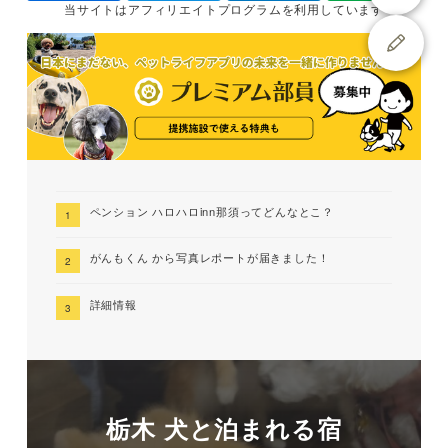
当サイトは
アフィリエイトプログラムを
利用しています
ペンション ハロハロinn那須ってどんなとこ？
がんもくん から写真レポートが届きました！
詳細情報
栃木 犬と泊まれる宿