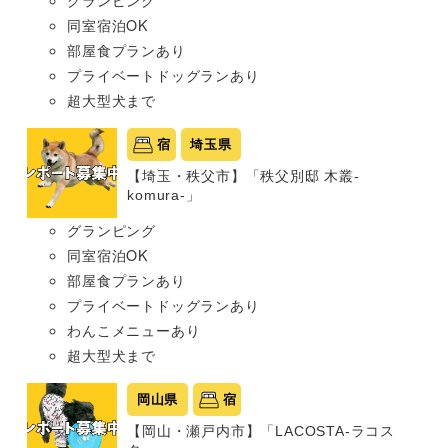
グランピング
同室宿泊OK
部屋食プランあり
プライベートドッグランあり
超大型犬まで
宿
埼玉県
【埼玉・秩父市】「秩父別邸 木叢-
komura-」
グランピング
同室宿泊OK
部屋食プランあり
プライベートドッグランあり
わんこメニューあり
超大型犬まで
岡山県
宿
【岡山・瀬戸内市】「LACOSTA-ラコス