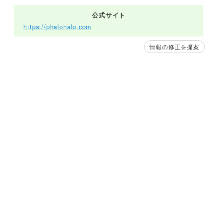
公式サイト
https://phalohalo.com
情報の修正を提案