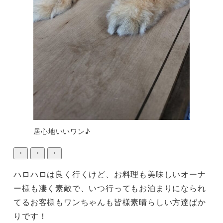
居心地いいワン♪
・
・
・
ハロハロは良く行くけど、お料理も美味しいオーナ
ー様も凄く素敵で、いつ行ってもお泊まりになられ
てるお客様もワンちゃんも皆様素晴らしい方達ばか
りです！