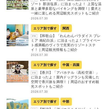
ゾート 那須塩原」に泊まったよ！ 上質な温
泉と豪華多彩なバイキングを満喫！| 愛犬と
一緒に楽しめる周辺観光スポットもご紹介
2026.07.30
エリア別で探す
関西
【和歌山】「わんわんパラダイス プレ
PR
ミア 南紀白浜」に泊まったよ！プライベー
ト感満載のヴィラで充実のリゾートステ
イ！ | 周辺観光情報もご紹介
2026.07.30
エリア別で探す
中国・四国
【香川】「アパホテル〈高松空港〉」
PR
に泊まったよ！屋内ドッグランも完備した
空間で香川旅を満喫！ | 周辺のおすすめ観
光スポットもご紹介
2026.07.30
エリア別で探す
中部