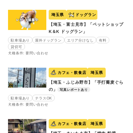
埼玉県
ドッグラン
【埼玉・富士見市】「ペットショップ
K＆K ドッグラン」
駐車場あり
屋外ドッグラン
エリア分けなし
有料
貸切可
犬種条件: 要問い合わせ
カフェ・飲食店
埼玉県
【埼玉・ふじみ野市】「手打蕎麦ぐら
の」
写真レポートあり
駐車場あり
テラスOK
犬種条件: 要問い合わせ
カフェ・飲食店
埼玉県