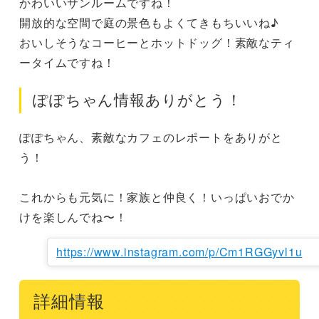
かわいいサンルームですね！

開放的な空間で庭の景色もよくてきもちいいね♪

おいしそうなコーヒーとホットドッグ！素敵なティ
ータイムですね！
ぽぽちゃん情報ありがとう！
ぽぽちゃん、素敵なカフェのレポートをありがと
う！

これからも元気に！家族と仲良く！いっぱいおでか
けを楽しんでね〜！
https://www.instagram.com/p/Cm1RGGyvl1u
詳細情報