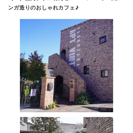
ンガ造りのおしゃれカフェ♪