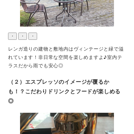
・
・
・
レンガ造りの建物と敷地内はヴィンテージと緑で溢
れています！非日常な空間を楽しめますよ♪室内テ
ラスだから雨でも安心◎
（２）エスプレッソのイメージが覆るか
も！？こだわりドリンクとフードが楽しめる
◎