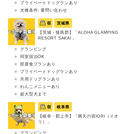
プライベートドッグランあり
犬種条件: 要問い合わせ
宿
茨城県
【茨城・猿島郡】「ALOHA GLAMPING
RESORT SAKAI」
グランピング
同室宿泊OK
部屋食プランあり
プライベートドッグランあり
共用ドッグランあり
わんこメニューあり
超大型犬まで
宿
岐阜県
【岐阜・郡上市】「満天の宿IORI（イオ
リ）」
グランピング