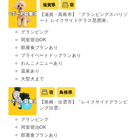
滋賀県
宿
【滋賀・高島市】「グランピングスパリゾ
ート レイクサイドテラス琵琶湖」
グランピング
同室宿泊OK
部屋食プランあり
プライベートドッグランあり
わんこメニューあり
温泉あり
大型犬まで
宿
島根県
【島根・出雲市】「レイクサイドグランピ
ング出雲」
グランピング
同室宿泊OK
部屋食プランあり