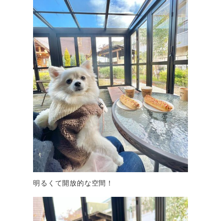
明るくて開放的な空間！