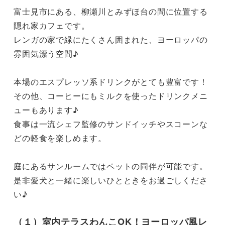
富士見市にある、柳瀬川とみずほ台の間に位置する
隠れ家カフェです。

レンガの家で緑にたくさん囲まれた、ヨーロッパの
雰囲気漂う空間♪

本場のエスプレッソ系ドリンクがとても豊富です！

その他、コーヒーにもミルクを使ったドリンクメニ
ューもあります♪

食事は一流シェフ監修のサンドイッチやスコーンな
どの軽食を楽しめます。

庭にあるサンルームではペットの同伴が可能です。

是非愛犬と一緒に楽しいひとときをお過ごしくださ
い♪
（１）室内テラスわんこOK！ヨーロッパ風レ