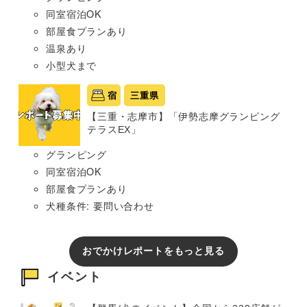
同室宿泊OK
部屋食プランあり
温泉あり
小型犬まで
宿
三重県
【三重・志摩市】「伊勢志摩グランピング
テラスEX」
グランピング
同室宿泊OK
部屋食プランあり
犬種条件: 要問い合わせ
おでかけレポートをもっと見る
イベント