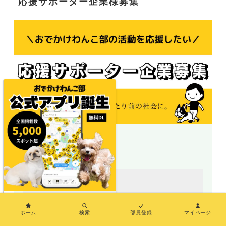
応援サポーター企業様募集
＼地図で探せる／
×
ホーム
検索
部員登録
マイページ