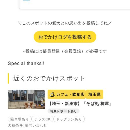
＼このスポットの愛犬との思い出を投稿してね／
おでかけログを投稿する
※投稿には部員登録（会員登録）が必要です
Special thanks!!
近くのおでかけスポット
カフェ・飲食店
埼玉県
【埼玉・新座市】「そば処 柿屋」
写真レポートあり
駐車場あり
テラスOK
ドッグランあり
犬種条件: 要問い合わせ