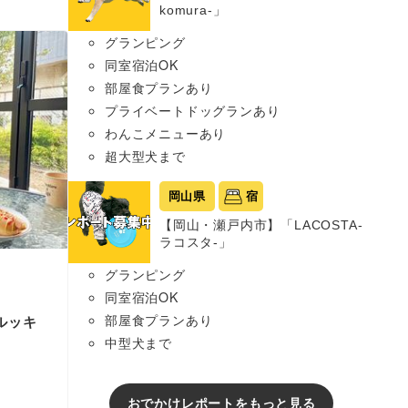
komura-」
グランピング
同室宿泊OK
部屋食プランあり
プライベートドッグランあり
わんこメニューあり
超大型犬まで
岡山県
宿
【岡山・瀬戸内市】「LACOSTA-
ラコスタ-」
グランピング
同室宿泊OK
部屋食プランあり
パルッキ
中型犬まで
おでかけレポートをもっと見る