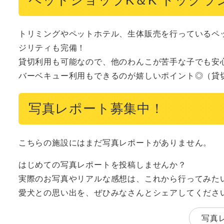
トリミングやペットホテル、生体販売を行っているペ
ジリティも完備！

貸切利用も可能なので、他のわんこが苦手な子でも安心
バーベキュー利用もできるのが嬉しいポイント◎（貸
写真レポート募集中！
こちらの施設にはまだ写真レポートがありません。
はじめての写真レポートを投稿しませんか？
実際のお写真やリアルな感想は、これから行ってみた
愛犬との思い出を、ぜひみなさんとシェアしてくださ
写真