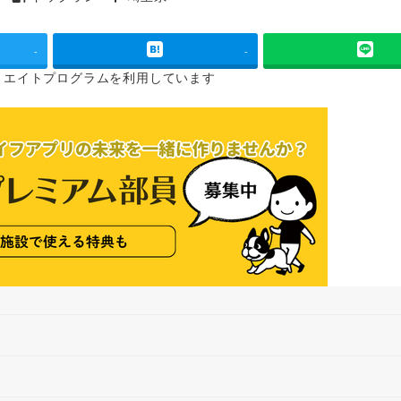
タグ
タグ
-
-
リエイトプログラムを
利用しています