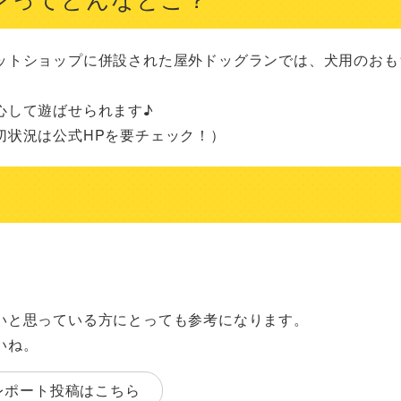
ットショップに併設された屋外ドッグランでは、犬用のおも
して遊ばせられます♪

切状況は公式HPを要チェック！）
いと思っている方にとっても参考になります。
いね。
レポート投稿はこちら