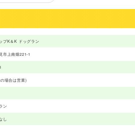
ップK＆K ドッグラン
市上南畑221-1
0
日の場合は営業)
ラン
なし