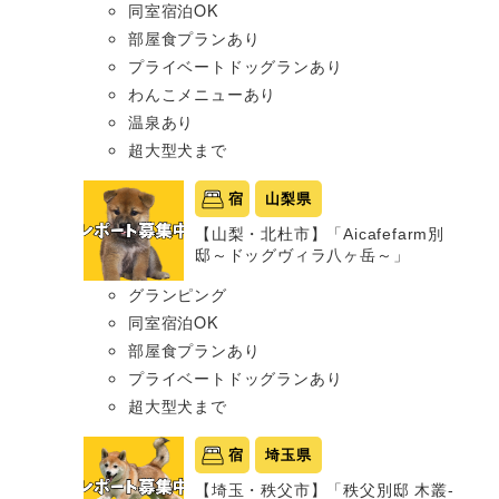
同室宿泊OK
部屋食プランあり
プライベートドッグランあり
わんこメニューあり
温泉あり
超大型犬まで
宿
山梨県
【山梨・北杜市】「Aicafefarm別
邸～ドッグヴィラ八ヶ岳～」
グランピング
同室宿泊OK
部屋食プランあり
プライベートドッグランあり
超大型犬まで
宿
埼玉県
【埼玉・秩父市】「秩父別邸 木叢-