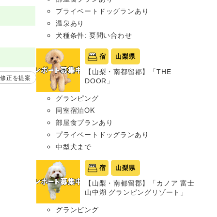
プライベートドッグランあり
温泉あり
犬種条件: 要問い合わせ
宿
山梨県
【山梨・南都留郡】「THE
修正を提案
DOOR」
グランピング
同室宿泊OK
部屋食プランあり
プライベートドッグランあり
中型犬まで
宿
山梨県
【山梨・南都留郡】「カノア 富士
山中湖 グランピングリゾート」
グランピング