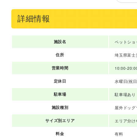
詳細情報
施設名
ペットショ
住所
埼玉県富士見
営業時間
10:00-20:0
定休日
水曜日(祝
駐車場
駐車場あり
施設種別
屋外ドッグ
サイズ別エリア
エリア分け
料金
有料