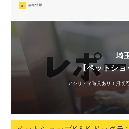
詳細情報
埼
【ペットショ
アジリティ遊具あり！貸切
ペットショップK＆K ドッグラ