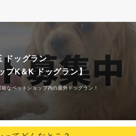
玉 ドッグラン
ップK＆K ドッグラン】
可能なペットショップ内の屋外ドッグラン！
ンってどんなとこ？