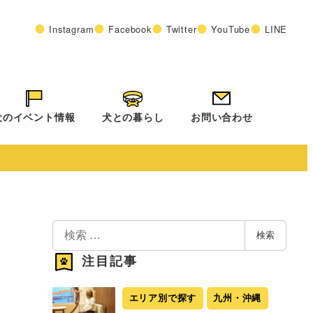
Instagram
Facebook
Twitter
YouTube
LINE
犬のイベント情報
犬との暮らし
お問い合わせ
検
検索
索
注目記事
エリア別で探す
九州・沖縄