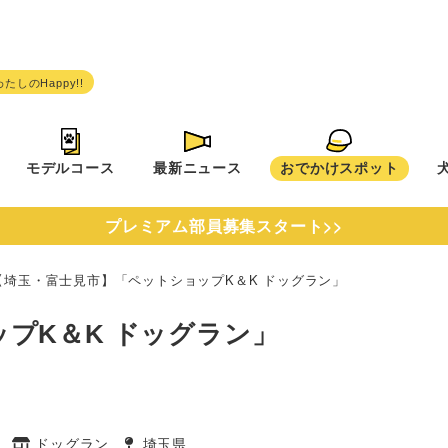
モデルコース
最新ニュース
おでかけスポット
プレミアム部員募集スタート>>
【埼玉・富士見市】「ペットショップK＆K ドッグラン」
プK＆K ドッグラン」
ン
ドッグラン
埼玉県