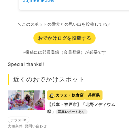
＼このスポットの愛犬との思い出を投稿してね／
おでかけログを投稿する
※投稿には部員登録（会員登録）が必要です
Special thanks!!
近くのおでかけスポット
カフェ・飲食店
兵庫県
【兵庫・神戸市】「北野メディウム
邸」
写真レポートあり
テラスOK
犬種条件: 要問い合わせ