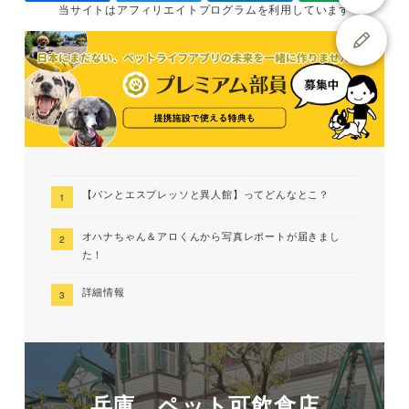
当サイトは
アフィリエイトプログラムを
利用しています
【パンとエスプレッソと異人館】ってどんなとこ？
オハナちゃん＆アロくんから写真レポートが届きまし
た！
詳細情報
兵庫 ペット可飲食店