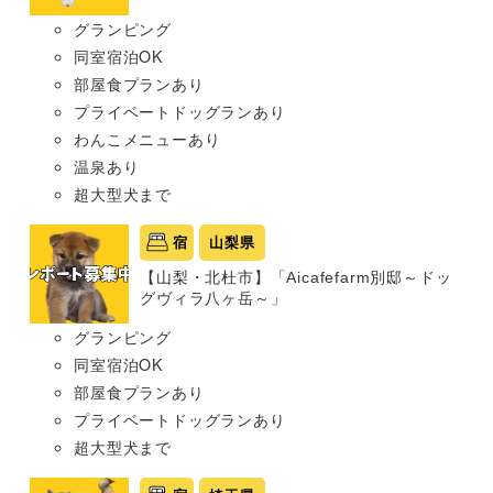
グランピング
同室宿泊OK
部屋食プランあり
プライベートドッグランあり
わんこメニューあり
温泉あり
超大型犬まで
宿
山梨県
【山梨・北杜市】「Aicafefarm別邸～ドッ
グヴィラ八ヶ岳～」
グランピング
同室宿泊OK
部屋食プランあり
プライベートドッグランあり
超大型犬まで