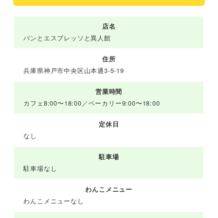
店名
パンとエスプレッソと異人館
住所
兵庫県神戸市中央区山本通3-5-19
営業時間
カフェ8:00〜18:00／ベーカリー9:00〜18:00
定休日
なし
駐車場
駐車場なし
わんこメニュー
わんこメニューなし