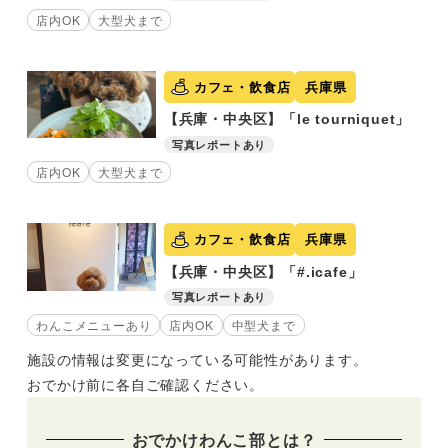
店内OK
大型犬まで
カフェ・飲食店
兵庫県
【兵庫・中央区】「le tourniquet」
写真レポートあり
店内OK
大型犬まで
カフェ・飲食店
兵庫県
【兵庫・中央区】「#.icafe」
写真レポートあり
わんこメニューあり
店内OK
中型犬まで
施設の情報は変更になっている可能性があります。
おでかけ前に各自ご確認ください。
おでかけわんこ部とは？