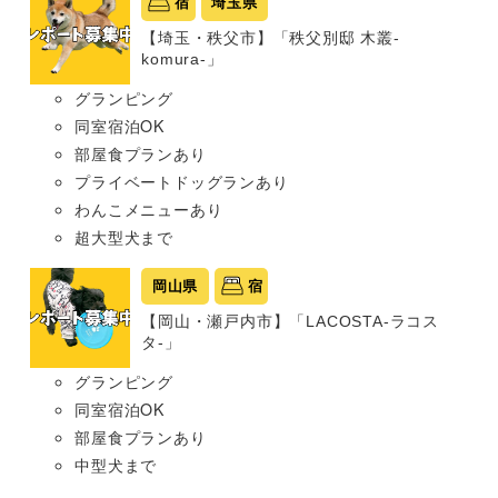
宿
埼玉県
【埼玉・秩父市】「秩父別邸 木叢-
komura-」
グランピング
同室宿泊OK
部屋食プランあり
プライベートドッグランあり
わんこメニューあり
超大型犬まで
岡山県
宿
【岡山・瀬戸内市】「LACOSTA-ラコス
タ-」
グランピング
同室宿泊OK
部屋食プランあり
中型犬まで