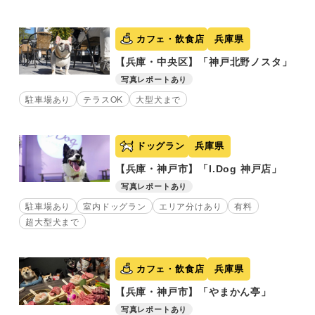
カフェ・飲食店
兵庫県
【兵庫・中央区】「神戸北野ノスタ」
写真レポートあり
駐車場あり
テラスOK
大型犬まで
ドッグラン
兵庫県
【兵庫・神戸市】「I.Dog 神戸店」
写真レポートあり
駐車場あり
室内ドッグラン
エリア分けあり
有料
超大型犬まで
カフェ・飲食店
兵庫県
【兵庫・神戸市】「やまかん亭」
写真レポートあり