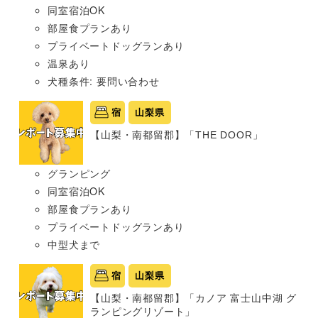
同室宿泊OK
部屋食プランあり
プライベートドッグランあり
温泉あり
犬種条件: 要問い合わせ
宿
山梨県
【山梨・南都留郡】「THE DOOR」
グランピング
同室宿泊OK
部屋食プランあり
プライベートドッグランあり
中型犬まで
宿
山梨県
【山梨・南都留郡】「カノア 富士山中湖 グ
ランピングリゾート」