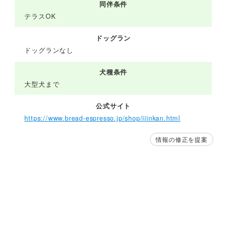
同伴条件
テラスOK
ドッグラン
ドッグランなし
犬種条件
大型犬まで
公式サイト
https://www.bread-espresso.jp/shop/ijinkan.html
情報の修正を提案