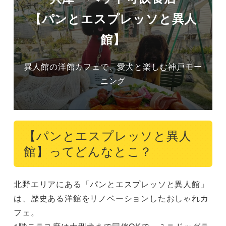
【パンとエスプレッソと異人
館】
異人館の洋館カフェで、愛犬と楽しむ神戸モー
ニング
【パンとエスプレッソと異人
館】ってどんなとこ？
北野エリアにある「パンとエスプレッソと異人館」
は、歴史ある洋館をリノベーションしたおしゃれカ
フェ。
