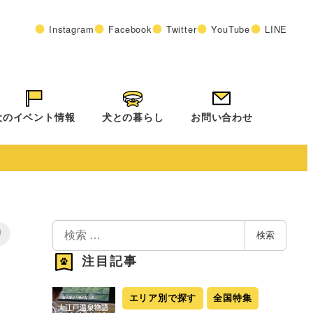
Instagram
Facebook
Twitter
YouTube
LINE
犬のイベント情報
犬との暮らし
お問い合わせ
検
り
検索
索
注目記事
エリア別で探す
全国特集