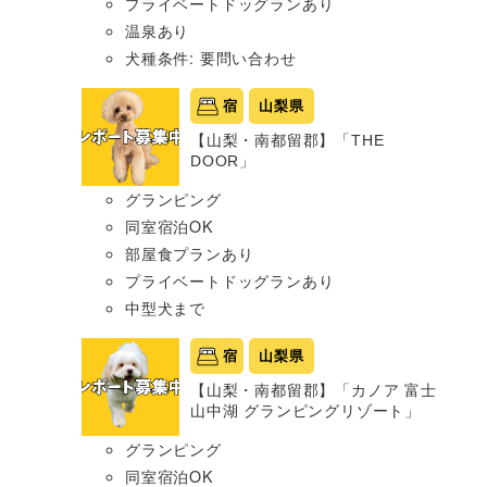
プライベートドッグランあり
温泉あり
犬種条件: 要問い合わせ
宿
山梨県
【山梨・南都留郡】「THE
DOOR」
グランピング
同室宿泊OK
部屋食プランあり
プライベートドッグランあり
中型犬まで
宿
山梨県
【山梨・南都留郡】「カノア 富士
山中湖 グランピングリゾート」
グランピング
同室宿泊OK