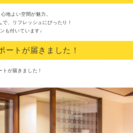
心地よい空間が魅力。

で、リフレッシュにぴったり！

デンも付いています♩
ポートが届きました！
トが届きました！
