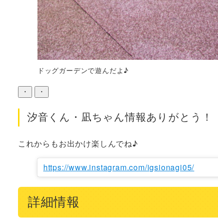
ドッグガーデンで遊んだよ♪
・
・
汐音くん・凪ちゃん情報ありがとう！
これからもお出かけ楽しんでね♪
https://www.instagram.com/igsionagi05/
詳細情報