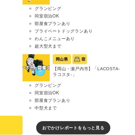
グランピング
同室宿泊OK
部屋食プランあり
プライベートドッグランあり
わんこメニューあり
超大型犬まで
岡山県
宿
【岡山・瀬戸内市】「LACOSTA-
ラコスタ-」
グランピング
同室宿泊OK
部屋食プランあり
中型犬まで
おでかけレポートをもっと見る