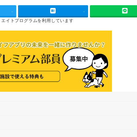
-
-
リエイトプログラムを
利用しています