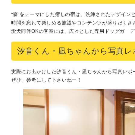
“森”をテーマにした癒しの宿は、洗練されたデザインと
時間を忘れて楽しめる施設やコンテンツが盛りだくさん
愛犬同伴OKの客室には、広々とした専用ドッグガー
汐音くん・凪ちゃんから写真レ
実際にお出かけした汐音くん・凪ちゃんから写真レポー
ぜひ、参考にして下さいねー！