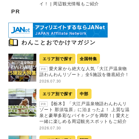
イ！ | 周辺観光情報もご紹介
PR
わんことおでかけマガジン
エリア別で探す
全国特集
愛犬家から絶大な人気「大江戸温泉物
PR
語わんわんリゾート」全5施設を徹底紹介！
2026.07.30
エリア別で探す
中部
【栃木】「大江戸温泉物語わんわんリ
PR
ゾート 那須塩原」に泊まったよ！ 上質な温
泉と豪華多彩なバイキングを満喫！| 愛犬と
一緒に楽しめる周辺観光スポットもご紹介
2026.07.30