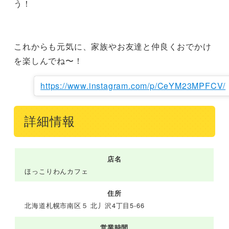
う！

これからも元気に、家族やお友達と仲良くおでかけ
を楽しんでね〜！
https://www.instagram.com/p/CeYM23MPFCV/
詳細情報
店名
ほっこりわんカフェ
住所
北海道札幌市南区５ 北丿沢4丁目5-66
営業時間