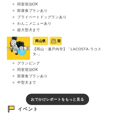
同室宿泊OK
部屋食プランあり
プライベートドッグランあり
わんこメニューあり
超大型犬まで
岡山県
宿
【岡山・瀬戸内市】「LACOSTA-ラコス
タ-」
グランピング
同室宿泊OK
部屋食プランあり
中型犬まで
おでかけレポートをもっと見る
イベント