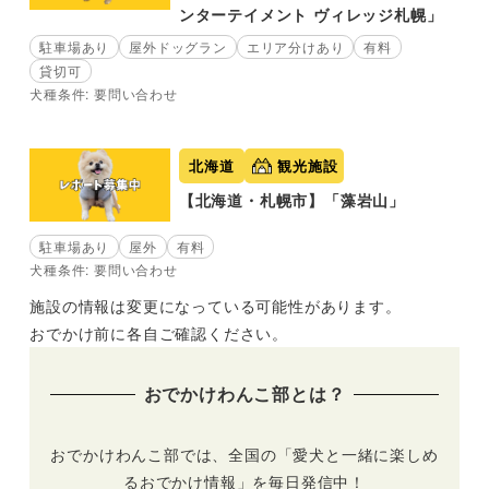
ンターテイメント ヴィレッジ札幌」
駐車場あり
屋外ドッグラン
エリア分けあり
有料
貸切可
犬種条件: 要問い合わせ
北海道
観光施設
【北海道・札幌市】「藻岩山」
駐車場あり
屋外
有料
犬種条件: 要問い合わせ
施設の情報は変更になっている可能性があります。
おでかけ前に各自ご確認ください。
おでかけわんこ部とは？
おでかけわんこ部では、全国の「愛犬と一緒に楽しめ
るおでかけ情報」を毎日発信中！