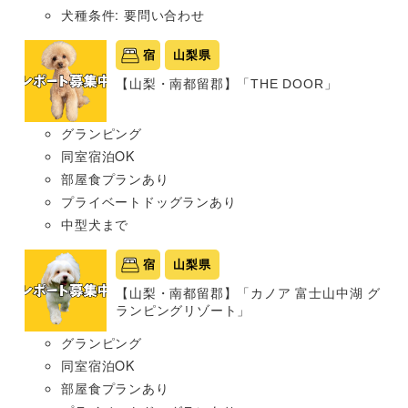
犬種条件: 要問い合わせ
宿
山梨県
【山梨・南都留郡】「THE DOOR」
グランピング
同室宿泊OK
部屋食プランあり
プライベートドッグランあり
中型犬まで
宿
山梨県
【山梨・南都留郡】「カノア 富士山中湖 グ
ランピングリゾート」
グランピング
同室宿泊OK
部屋食プランあり