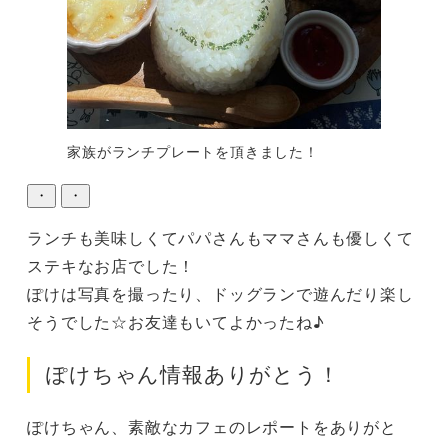
家族がランチプレートを頂きました！
・
・
ランチも美味しくてパパさんもママさんも優しくて
ステキなお店でした！

ぽけは写真を撮ったり、ドッグランで遊んだり楽し
そうでした☆お友達もいてよかったね♪
ぽけちゃん情報ありがとう！
ぽけちゃん、素敵なカフェのレポートをありがと