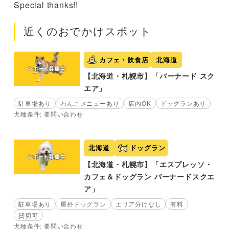
Special thanks!!
近くのおでかけスポット
カフェ・飲食店
北海道
【北海道・札幌市】「バーナード スク
エア」
駐車場あり
わんこメニューあり
店内OK
ドッグランあり
犬種条件: 要問い合わせ
北海道
ドッグラン
【北海道・札幌市】「エスプレッソ・
カフェ＆ドッグラン バーナードスクエ
ア」
駐車場あり
屋外ドッグラン
エリア分けなし
有料
貸切可
犬種条件: 要問い合わせ