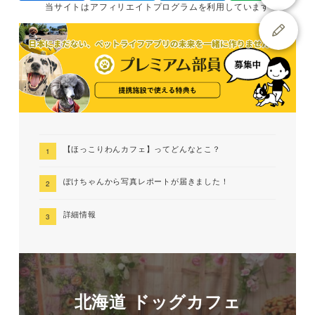
当サイトは
アフィリエイトプログラムを
利用しています
【ほっこりわんカフェ】ってどんなとこ？
ぽけちゃんから写真レポートが届きました！
詳細情報
北海道 ドッグカフェ