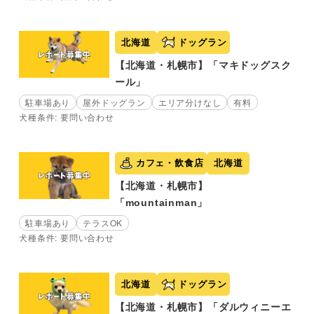
北海道
ドッグラン
【北海道・札幌市】「マキドッグスク
ール」
駐車場あり
屋外ドッグラン
エリア分けなし
有料
犬種条件: 要問い合わせ
カフェ・飲食店
北海道
【北海道・札幌市】
「mountainman」
駐車場あり
テラスOK
犬種条件: 要問い合わせ
北海道
ドッグラン
【北海道・札幌市】「ダルウィニーエ