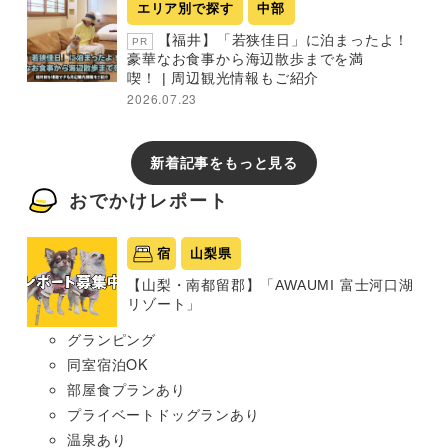
エリア別で探す
中部
【福井】「若狭佳日」に泊まったよ！
PR
豪華なお食事から海辺散歩までを満
喫！ | 周辺観光情報もご紹介
2026.07.23
新着記事をもっと見る
おでかけレポート
宿
山梨県
【山梨・南都留郡】「AWAUMI 富士河口湖
リゾート」
グランピング
同室宿泊OK
部屋食プランあり
プライベートドッグランあり
温泉あり