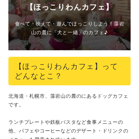
【ほっこりわんカフェ】
食べて・映えて・遊んでほっこりしよう！藻岩
山の麓に「犬と一緒」のカフェ♪
【ほっこりわんカフェ】って
どんなとこ？
北海道・札幌市、藻岩山の麓のにあるドッグカフェ
です。

ランチプレートや鉄板パスタなど食事メニューの
他、パフェやコーヒーなどのデザート・ドリンクの