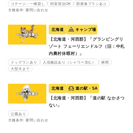
コテージ・一棟貸し
同室宿泊OK
部屋食プランあり
犬種条件: 要問い合わせ
北海道
キャンプ場
【北海道・河西郡】「グランピングリ
ゾート フェーリエンドルフ（旧：中札
内農村休暇村）」
ドッグランあり
入浴施設あり（シャワー含む）
林間
大型犬まで
北海道
道の駅・SA
【北海道・河西郡】「道の駅 なかさつ
ない」
公園あり
犬種条件: 要問い合わせ