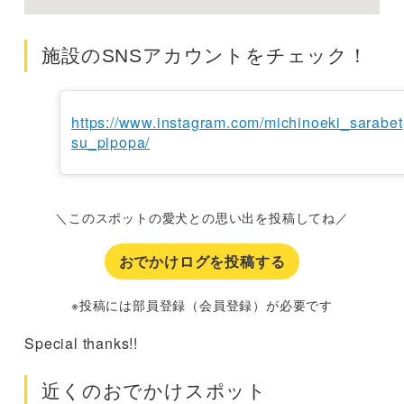
施設のSNSアカウントをチェック！
https://www.instagram.com/michinoeki_sarabet
su_pipopa/
＼このスポットの愛犬との思い出を投稿してね／
おでかけログを投稿する
※投稿には部員登録（会員登録）が必要です
Special thanks!!
近くのおでかけスポット