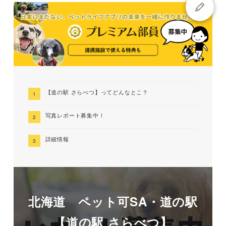
【道の駅 さらべつ】ってどんなとこ？
写真レポート募集中！
詳細情報
北海道 ペット可SA・道の駅
【道の駅 さらべつ】