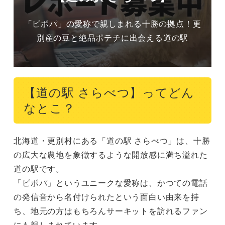
「ピポパ」の愛称で親しまれる十勝の拠点！更
別産の豆と絶品ポテチに出会える道の駅
【道の駅 さらべつ】ってどん
なとこ？
北海道・更別村にある「道の駅 さらべつ」は、十勝
の広大な農地を象徴するような開放感に満ち溢れた
道の駅です。

「ピポパ」というユニークな愛称は、かつての電話
の発信音から名付けられたという面白い由来を持
ち、地元の方はもちろんサーキットを訪れるファン
にも親しまれています。
