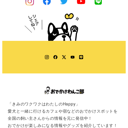
Instagram
Facebook
Twitter
YouTube
LINE
「きみのワクワクはわたしのHappy」
愛犬と一緒に行けるカフェや宿などのおでかけスポットを
全国の飼い主さんからの情報を元に発信中！
おでかけが楽しみになる情報やグッズを紹介しています！