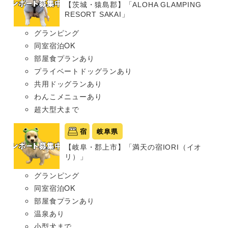
【茨城・猿島郡】「ALOHA GLAMPING
RESORT SAKAI」
グランピング
同室宿泊OK
部屋食プランあり
プライベートドッグランあり
共用ドッグランあり
わんこメニューあり
超大型犬まで
宿
岐阜県
【岐阜・郡上市】「満天の宿IORI（イオ
リ）」
グランピング
同室宿泊OK
部屋食プランあり
温泉あり
小型犬まで