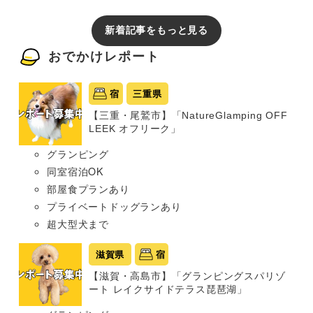
新着記事をもっと見る
おでかけレポート
宿
三重県
【三重・尾鷲市】「NatureGlamping OFF
LEEK オフリーク」
グランピング
同室宿泊OK
部屋食プランあり
プライベートドッグランあり
超大型犬まで
滋賀県
宿
【滋賀・高島市】「グランピングスパリゾ
ート レイクサイドテラス琵琶湖」