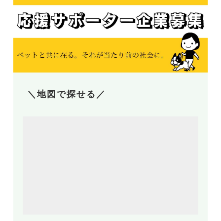
＼地図で探せる／