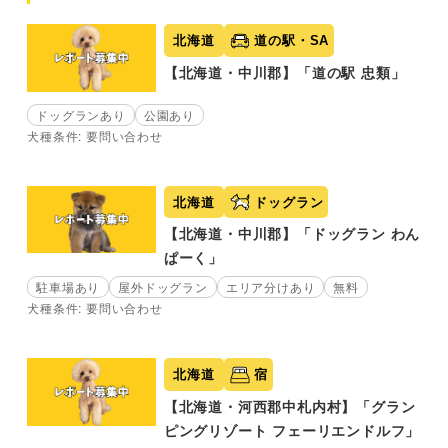
北海道
道の駅・SA
【北海道・中川郡】「道の駅 忠類」
ドッグランあり
公園あり
犬種条件: 要問い合わせ
北海道
ドッグラン
【北海道・中川郡】「ドッグラン わん
ぱーく」
駐車場あり
屋外ドッグラン
エリア分けあり
無料
犬種条件: 要問い合わせ
北海道
宿
【北海道・河西郡中札内村】「グラン
ピングリゾート フェーリエンドルフ」