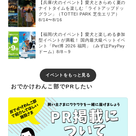
【兵庫/犬のイベント】愛犬ときらめく夏の
ナイトタイムを楽しむ「ライトアップドッ
グラン」（TOTTEI PARK 芝生エリア）
8/14〜8/16
【福岡/犬のイベント】愛犬と楽しめる参加
型イベントが満載！ 国内最大級ペットイベ
ント「Pet博 2026 福岡」（みずほPayPay
ドーム）8/8～9
イベントをもっと見る
おでかけわんこ部でPRしたい