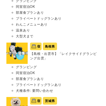
グランピング
同室宿泊OK
部屋食プランあり
プライベートドッグランあり
わんこメニューあり
温泉あり
大型犬まで
宿
島根県
【島根・出雲市】「レイクサイドグランピ
ング出雲」
グランピング
同室宿泊OK
部屋食プランあり
プライベートドッグランあり
犬種条件: 要問い合わせ
宿
茨城県