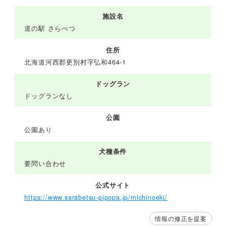
施設名
道の駅 さらべつ
住所
北海道河西郡更別村字弘和464-1
ドッグラン
ドッグランなし
公園
公園あり
犬種条件
要問い合わせ
公式サイト
https://www.sarabetsu-pipopa.jp/michinoeki/
情報の修正を提案