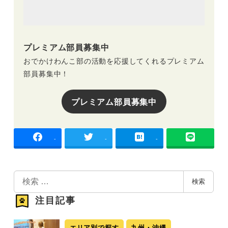
プレミアム部員募集中
おでかけわんこ部の活動を応援してくれるプレミアム
部員募集中！
プレミアム部員募集中
-
-
-
検
検索
索
注目記事
エリア別で探す
九州・沖縄