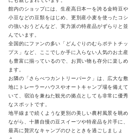
館内のショップには、生産高日本一を誇る金時豆や
小豆などの豆類をはじめ、更別産小麦を使ったコシ
の強いおうどんなど、実力派の特産品がずらりと並
んでいます。

全国的にファンの多い「どんぐりのむらポテトチッ
プス」など、ここでしか手に入らない人気のお土産
も豊富に揃っているので、お買い物も存分に楽しめ
ます。

お隣の「さらべつカントリーパーク」は、広大な敷
地にトレーラーハウスやオートキャンプ場を備えて
いて、宿泊を兼ねた観光の拠点としても非常に優秀
なスポットです。

地平線まで続くような更別の美しい農村風景を眺め
ながら、十勝自慢の豆スイーツや特産品を片手に、
最高に贅沢なキャンプのひとときを過ごしましょ
う。