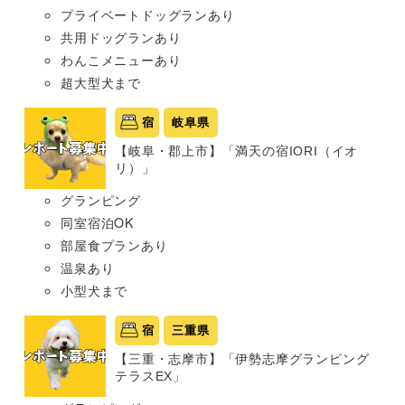
プライベートドッグランあり
共用ドッグランあり
わんこメニューあり
超大型犬まで
宿
岐阜県
【岐阜・郡上市】「満天の宿IORI（イオ
リ）」
グランピング
同室宿泊OK
部屋食プランあり
温泉あり
小型犬まで
宿
三重県
【三重・志摩市】「伊勢志摩グランピング
テラスEX」