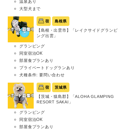
温泉あり
大型犬まで
宿
島根県
【島根・出雲市】「レイクサイドグランピ
ング出雲」
グランピング
同室宿泊OK
部屋食プランあり
プライベートドッグランあり
犬種条件: 要問い合わせ
宿
茨城県
【茨城・猿島郡】「ALOHA GLAMPING
RESORT SAKAI」
グランピング
同室宿泊OK
部屋食プランあり