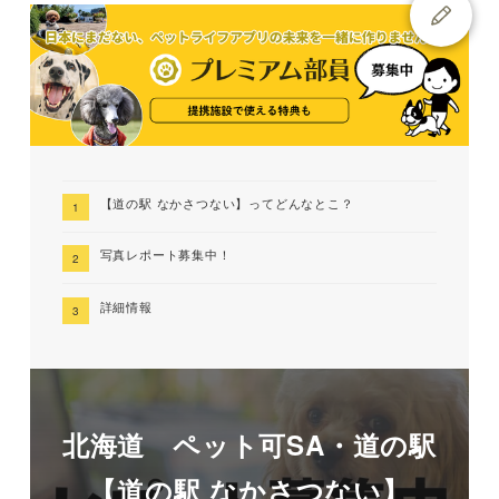
【道の駅 なかさつない】ってどんなとこ？
写真レポート募集中！
詳細情報
北海道 ペット可SA・道の駅
【道の駅 なかさつない】