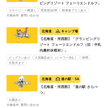
ピングリゾート フェーリエンドルフ」
コテージ・一棟貸し
同室宿泊OK
部屋食プランあり
犬種条件: 要問い合わせ
北海道
キャンプ場
【北海道・河西郡】「グランピングリ
ゾート フェーリエンドルフ（旧：中札
内農村休暇村）」
ドッグランあり
入浴施設あり（シャワー含む）
林間
大型犬まで
北海道
道の駅・SA
【北海道・河西郡】「道の駅 さらべ
つ」
公園あり
犬種条件: 要問い合わせ