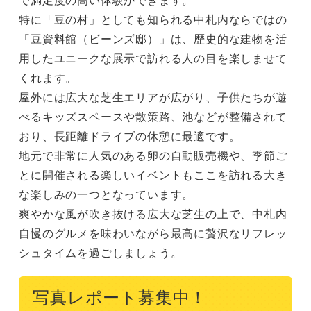
特に「豆の村」としても知られる中札内ならではの
「豆資料館（ビーンズ邸）」は、歴史的な建物を活
用したユニークな展示で訪れる人の目を楽しませて
くれます。

屋外には広大な芝生エリアが広がり、子供たちが遊
べるキッズスペースや散策路、池などが整備されて
おり、長距離ドライブの休憩に最適です。

地元で非常に人気のある卵の自動販売機や、季節ご
とに開催される楽しいイベントもここを訪れる大き
な楽しみの一つとなっています。

爽やかな風が吹き抜ける広大な芝生の上で、中札内
自慢のグルメを味わいながら最高に贅沢なリフレッ
シュタイムを過ごしましょう。
写真レポート募集中！