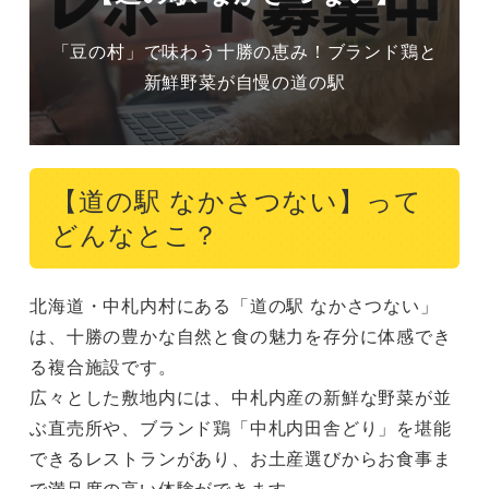
「豆の村」で味わう十勝の恵み！ブランド鶏と
新鮮野菜が自慢の道の駅
【道の駅 なかさつない】って
どんなとこ？
北海道・中札内村にある「道の駅 なかさつない」
は、十勝の豊かな自然と食の魅力を存分に体感でき
る複合施設です。

広々とした敷地内には、中札内産の新鮮な野菜が並
ぶ直売所や、ブランド鶏「中札内田舎どり」を堪能
できるレストランがあり、お土産選びからお食事ま
で満足度の高い体験ができます。
