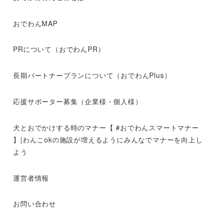
おでわんMAP
PRについて（おでわんPR）
長期パートナープランについて（おでわんPlus）
応援サポーター募集（企業様・個人様）
犬とおでかけする時のマナー【 #おでわんスマートマナー
】|わんこokの施設が増えるようにみんなでマナーを向上し
よう
運営者情報
お問い合わせ