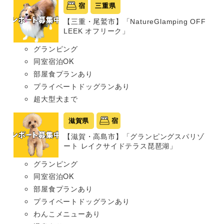
宿
三重県
【三重・尾鷲市】「NatureGlamping OFF
LEEK オフリーク」
グランピング
同室宿泊OK
部屋食プランあり
プライベートドッグランあり
超大型犬まで
滋賀県
宿
【滋賀・高島市】「グランピングスパリゾ
ート レイクサイドテラス琵琶湖」
グランピング
同室宿泊OK
部屋食プランあり
プライベートドッグランあり
わんこメニューあり