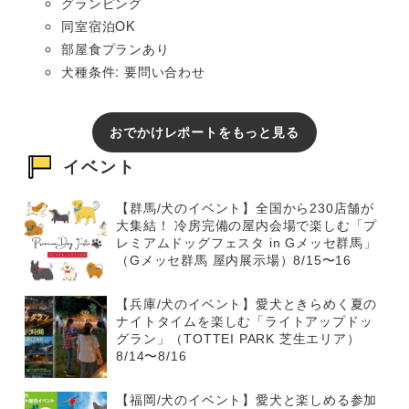
グランピング
同室宿泊OK
部屋食プランあり
犬種条件: 要問い合わせ
おでかけレポートをもっと見る
イベント
【群馬/犬のイベント】全国から230店舗が
大集結！ 冷房完備の屋内会場で楽しむ「プ
レミアムドッグフェスタ in Gメッセ群馬」
（Gメッセ群馬 屋内展示場）8/15〜16
【兵庫/犬のイベント】愛犬ときらめく夏の
ナイトタイムを楽しむ「ライトアップドッ
グラン」（TOTTEI PARK 芝生エリア）
8/14〜8/16
【福岡/犬のイベント】愛犬と楽しめる参加