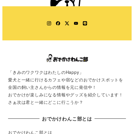
Instagram
Facebook
Twitter
YouTube
LINE
「きみのワクワクはわたしのHappy」
愛犬と一緒に行けるカフェや宿などのおでかけスポットを
全国の飼い主さんからの情報を元に発信中！
おでかけが楽しみになる情報やグッズを紹介しています！
さぁ次は君と一緒にどこに行こうか？
おでかけわんこ部とは
おでかけわんこ部とは