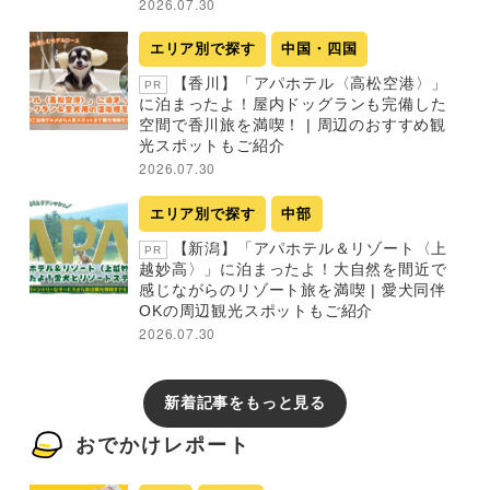
2026.07.30
エリア別で探す
中国・四国
【香川】「アパホテル〈高松空港〉」
PR
に泊まったよ！屋内ドッグランも完備した
空間で香川旅を満喫！ | 周辺のおすすめ観
光スポットもご紹介
2026.07.30
エリア別で探す
中部
【新潟】「アパホテル＆リゾート〈上
PR
越妙高〉」に泊まったよ！大自然を間近で
感じながらのリゾート旅を満喫 | 愛犬同伴
OKの周辺観光スポットもご紹介
2026.07.30
新着記事をもっと見る
おでかけレポート