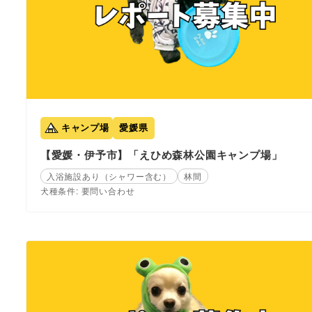
キャンプ場
愛媛県
【愛媛・伊予市】「えひめ森林公園キャンプ場」
入浴施設あり（シャワー含む）
林間
犬種条件: 要問い合わせ