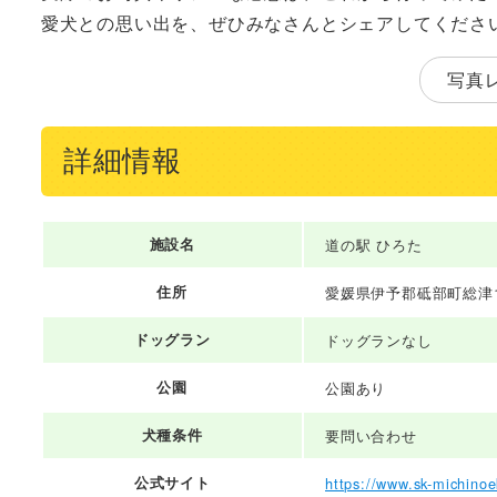
愛犬との思い出を、ぜひみなさんとシェアしてくださ
写真
詳細情報
施設名
道の駅 ひろた
住所
愛媛県伊予郡砥部町総津16
ドッグラン
ドッグランなし
公園
公園あり
犬種条件
要問い合わせ
公式サイト
https://www.sk-michinoe