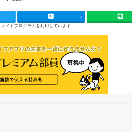
タグ
-
0
リエイトプログラムを
利用しています