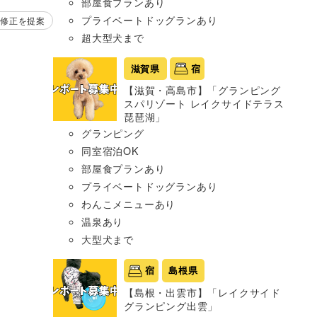
部屋食プランあり
プライベートドッグランあり
修正を提案
超大型犬まで
滋賀県
宿
【滋賀・高島市】「グランピング
スパリゾート レイクサイドテラス
琵琶湖」
グランピング
同室宿泊OK
部屋食プランあり
プライベートドッグランあり
わんこメニューあり
温泉あり
大型犬まで
宿
島根県
【島根・出雲市】「レイクサイド
グランピング出雲」