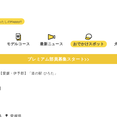
モデルコース
最新ニュース
おでかけスポット
プレミアム部員募集スタート>>
【愛媛・伊予郡】「道の駅 ひろた」
」
A
愛媛県