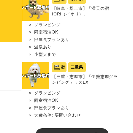
【岐阜・郡上市】「満天の宿
IORI（イオリ）」
グランピング
同室宿泊OK
部屋食プランあり
温泉あり
小型犬まで
宿
三重県
【三重・志摩市】「伊勢志摩グラ
ンピングテラスEX」
グランピング
同室宿泊OK
部屋食プランあり
犬種条件: 要問い合わせ