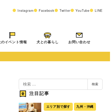
Instagram
Facebook
Twitter
YouTube
LINE
犬のイベント情報
犬との暮らし
お問い合わせ
検
検索
索
注目記事
エリア別で探す
九州・沖縄