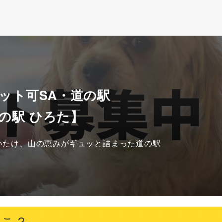
ット可SA・道の駅
の駅 ひろた】
いたけ、山の恵みがギュッと詰まった道の駅
とこ？