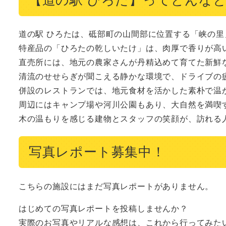
道の駅 ひろたは、砥部町の山間部に位置する「峡の里
特産品の「ひろたの乾しいたけ」は、肉厚で香りが高い
直売所には、地元の農家さんが丹精込めて育てた新鮮な
清流のせせらぎが聞こえる静かな環境で、ドライブの疲
併設のレストランでは、地元食材を活かした素朴で温か
周辺にはキャンプ場や河川公園もあり、大自然を満喫す
木の温もりを感じる建物とスタッフの笑顔が、訪れる
写真レポート募集中！
こちらの施設にはまだ写真レポートがありません。
はじめての写真レポートを投稿しませんか？
実際のお写真やリアルな感想は、これから行ってみた