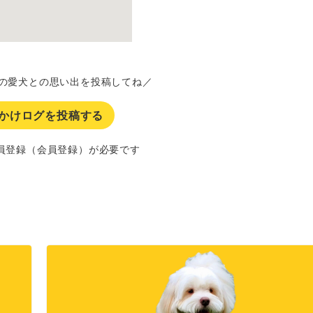
の愛犬との思い出を投稿してね／
かけログを投稿する
員登録（会員登録）が必要です