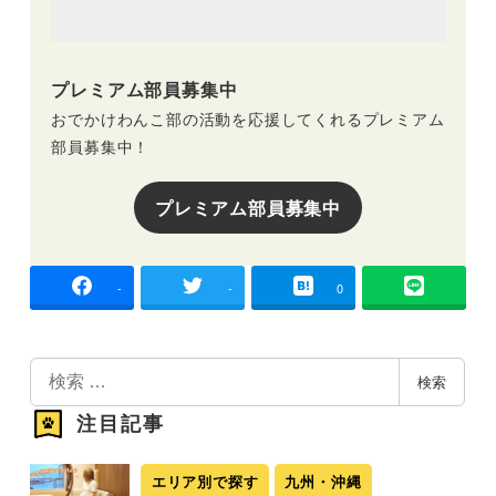
プレミアム部員募集中
おでかけわんこ部の活動を応援してくれるプレミアム
部員募集中！
プレミアム部員募集中
-
-
0
検
検索
索
注目記事
エリア別で探す
九州・沖縄