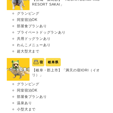
RESORT SAKAI」
グランピング
同室宿泊OK
部屋食プランあり
プライベートドッグランあり
共用ドッグランあり
わんこメニューあり
超大型犬まで
宿
岐阜県
【岐阜・郡上市】「満天の宿IORI（イオ
リ）」
グランピング
同室宿泊OK
部屋食プランあり
温泉あり
小型犬まで