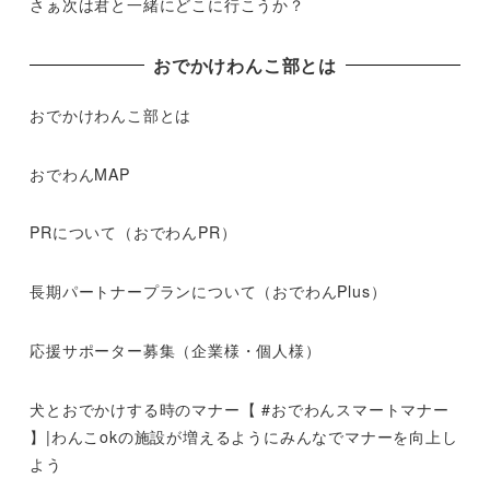
さぁ次は君と一緒にどこに行こうか？
おでかけわんこ部とは
おでかけわんこ部とは
おでわんMAP
PRについて（おでわんPR）
長期パートナープランについて（おでわんPlus）
応援サポーター募集（企業様・個人様）
犬とおでかけする時のマナー【 #おでわんスマートマナー
】|わんこokの施設が増えるようにみんなでマナーを向上し
よう