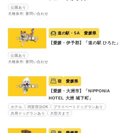
公園あり
犬種条件: 要問い合わせ
道の駅・SA
愛媛県
【愛媛・伊予郡】「道の駅 ひろた」
公園あり
犬種条件: 要問い合わせ
宿
愛媛県
【愛媛・大洲市】「NIPPONIA
HOTEL 大洲 城下町」
ホテル
同室宿泊OK
プライベートドッグランあり
共用ドッグランあり
大型犬まで
宿
愛媛県