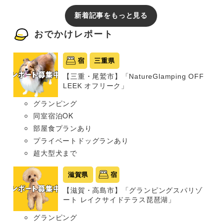
新着記事をもっと見る
おでかけレポート
宿
三重県
【三重・尾鷲市】「NatureGlamping OFF
LEEK オフリーク」
グランピング
同室宿泊OK
部屋食プランあり
プライベートドッグランあり
超大型犬まで
滋賀県
宿
【滋賀・高島市】「グランピングスパリゾ
ート レイクサイドテラス琵琶湖」
グランピング