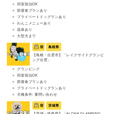
同室宿泊OK
部屋食プランあり
プライベートドッグランあり
わんこメニューあり
温泉あり
大型犬まで
宿
島根県
【島根・出雲市】「レイクサイドグランピ
ング出雲」
グランピング
同室宿泊OK
部屋食プランあり
プライベートドッグランあり
犬種条件: 要問い合わせ
宿
茨城県
【茨城・猿島郡】「ALOHA GLAMPING