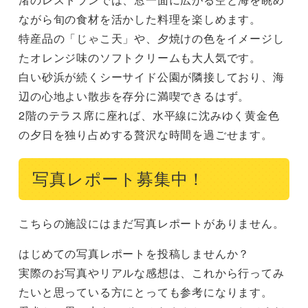
ながら旬の食材を活かした料理を楽しめます。

特産品の「じゃこ天」や、夕焼けの色をイメージし
たオレンジ味のソフトクリームも大人気です。

白い砂浜が続くシーサイド公園が隣接しており、海
辺の心地よい散歩を存分に満喫できるはず。

2階のテラス席に座れば、水平線に沈みゆく黄金色
の夕日を独り占めする贅沢な時間を過ごせます。
写真レポート募集中！
こちらの施設にはまだ写真レポートがありません。
はじめての写真レポートを投稿しませんか？
実際のお写真やリアルな感想は、これから行ってみ
たいと思っている方にとっても参考になります。