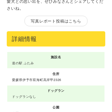
愛犬との思い出を、ぜひみなさんとシェアしてくだ
さいね。
写真レポート投稿はこちら
詳細情報
施設名
道の駅 ふたみ
住所
愛媛県伊予市双海町高岸甲2326
ドッグラン
ドッグランなし
公園