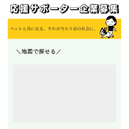
＼地図で探せる／