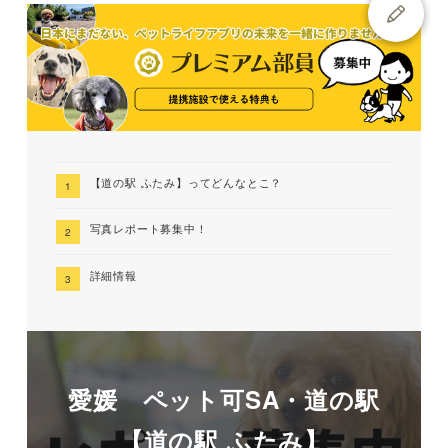
【道の駅 ふたみ】ってどんなとこ？
写真レポート募集中！
詳細情報
愛媛 ペット可SA・道の駅
【道の駅 ふたみ】