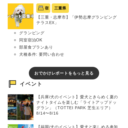
宿
三重県
【三重・志摩市】「伊勢志摩グランピング
テラスEX」
グランピング
同室宿泊OK
部屋食プランあり
犬種条件: 要問い合わせ
おでかけレポートをもっと見る
イベント
【兵庫/犬のイベント】愛犬ときらめく夏の
ナイトタイムを楽しむ「ライトアップドッ
グラン」（TOTTEI PARK 芝生エリア）
8/14〜8/16
【福岡/犬のイベント】愛犬と楽しめる参加