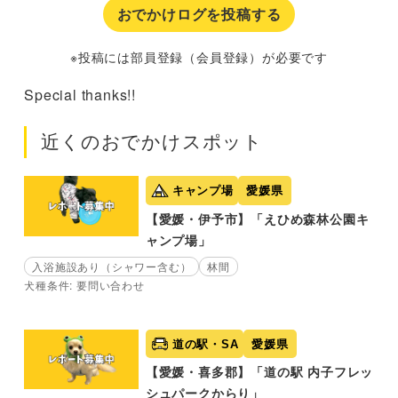
おでかけログを投稿する
※投稿には部員登録（会員登録）が必要です
Special thanks!!
近くのおでかけスポット
キャンプ場
愛媛県
【愛媛・伊予市】「えひめ森林公園キ
ャンプ場」
入浴施設あり（シャワー含む）
林間
犬種条件: 要問い合わせ
道の駅・SA
愛媛県
【愛媛・喜多郡】「道の駅 内子フレッ
シュパークからり」