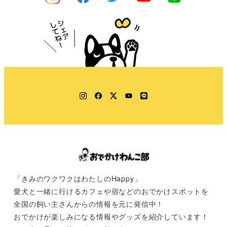
Instagram
Facebook
Twitter
YouTube
LINE
「きみのワクワクはわたしのHappy」
愛犬と一緒に行けるカフェや宿などのおでかけスポットを
全国の飼い主さんからの情報を元に発信中！
おでかけが楽しみになる情報やグッズを紹介しています！