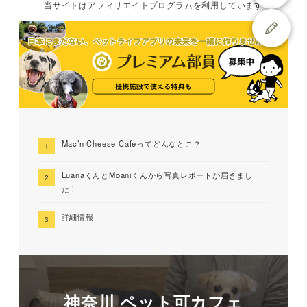
当サイトは
アフィリエイトプログラムを
利用しています
Mac’n Cheese Cafeってどんなとこ？
LuanaくんとMoaniくんから写真レポートが届きまし
た！
詳細情報
神奈川 ペット可カフェ