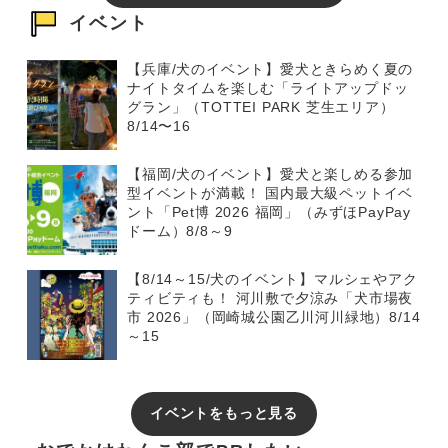
イベント
【兵庫/犬のイベント】愛犬ときらめく夏の
ナイトタイムを楽しむ「ライトアップドッ
グラン」（TOTTEI PARK 芝生エリア）
8/14〜16
【福岡/犬のイベント】愛犬と楽しめる参加
型イベントが満載！ 国内最大級ペットイベ
ント「Pet博 2026 福岡」（みずほPayPay
ドーム）8/8～9
【8/14～15/犬のイベント】マルシェやアク
ティビティも！ 河川敷で夕涼み「犬市場夜
市 2026」（岡崎城公園乙川河川緑地）8/14
～15
イベントをもっと見る