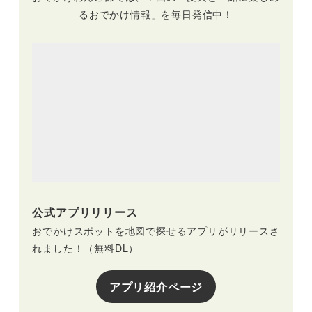
るおでかけ情報」を毎日発信中！
公式アプリリリース
おでかけスポットを地図で探せるアプリがリリースさ
れました！（無料DL）
アプリ紹介ページ