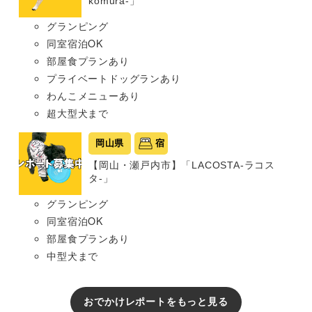
komura-」
グランピング
同室宿泊OK
部屋食プランあり
プライベートドッグランあり
わんこメニューあり
超大型犬まで
岡山県
宿
【岡山・瀬戸内市】「LACOSTA-ラコス
タ-」
グランピング
同室宿泊OK
部屋食プランあり
中型犬まで
おでかけレポートをもっと見る