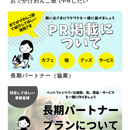
おでかけわんこ部でPRしたい
長期パートナー（協業）