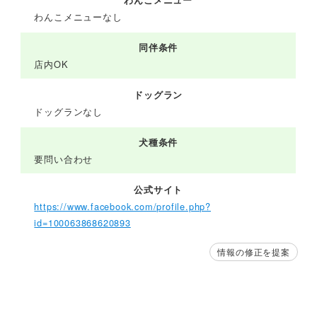
わんこメニューなし
同伴条件
店内OK
ドッグラン
ドッグランなし
犬種条件
要問い合わせ
公式サイト
https://www.facebook.com/profile.php?
id=100063868620893
情報の修正を提案