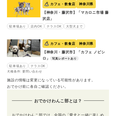
カフェ・飲食店
神奈川県
【神奈川・藤沢市】「マカロニ市場 藤
沢店」
駐車場あり
店内OK
テラスOK
大型犬まで
カフェ・飲食店
神奈川県
【神奈川・藤沢市】「カフェ ノビシ
ロ」
写真レポートあり
駐車場あり
テラスOK
犬種条件: 要問い合わせ
施設の情報は変更になっている可能性があります。
おでかけ前に各自ご確認ください。
おでかけわんこ部とは？
おでかけわんこ部では、全国の「愛犬と一緒に楽しめ