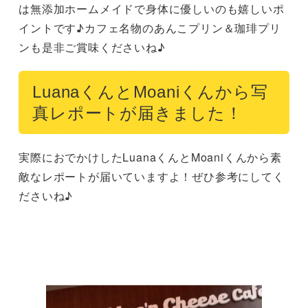
は無添加ホームメイドで身体に優しいのも嬉しいポ
イントです♪カフェ名物のあんこプリン＆珈琲プリ
ンも是非ご賞味くださいね♪
LuanaくんとMoaniくんから写
真レポートが届きました！
実際におでかけしたLuanaくんとMoaniくんから素
敵なレポートが届いていますよ！ぜひ参考にしてく
ださいね♪