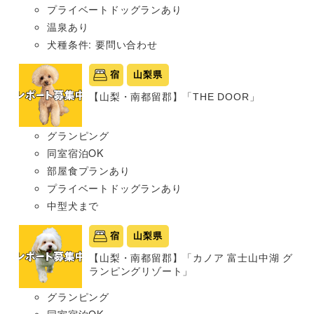
プライベートドッグランあり
温泉あり
犬種条件: 要問い合わせ
宿
山梨県
【山梨・南都留郡】「THE DOOR」
グランピング
同室宿泊OK
部屋食プランあり
プライベートドッグランあり
中型犬まで
宿
山梨県
【山梨・南都留郡】「カノア 富士山中湖 グ
ランピングリゾート」
グランピング
同室宿泊OK