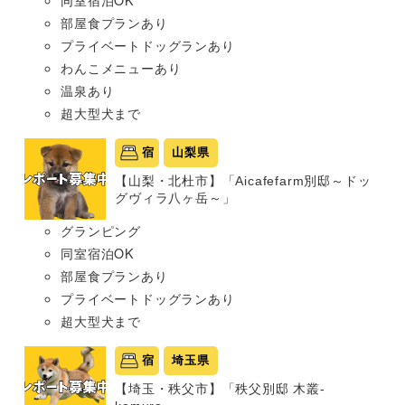
部屋食プランあり
プライベートドッグランあり
わんこメニューあり
温泉あり
超大型犬まで
宿
山梨県
【山梨・北杜市】「Aicafefarm別邸～ドッ
グヴィラ八ヶ岳～」
グランピング
同室宿泊OK
部屋食プランあり
プライベートドッグランあり
超大型犬まで
宿
埼玉県
【埼玉・秩父市】「秩父別邸 木叢-