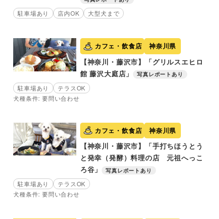
駐車場あり
店内OK
大型犬まで
カフェ・飲食店
神奈川県
【神奈川・藤沢市】「グリルスエヒロ
館 藤沢大庭店」
写真レポートあり
駐車場あり
テラスOK
犬種条件: 要問い合わせ
カフェ・飲食店
神奈川県
【神奈川・藤沢市】「手打ちほうとう
と発幸（発酵）料理の店 元祖へっこ
ろ谷」
写真レポートあり
駐車場あり
テラスOK
犬種条件: 要問い合わせ