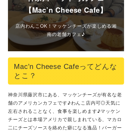
【Mac’n Cheese Cafe】
店内わんこOK！マッケンチーズが楽しめる湘
南の老舗カフェ♪
Mac’n Cheese Cafeってどんな
とこ？
神奈川県藤沢市にある、マッケンチーズが有名な老
舗のアメリカンカフェです♪わんこ店内可◎天気に
左右されることなく、食事を楽しめます♪マッケン
チーズとは本場アメリカで親しまれている、マカロ
二にチーズソースを絡めた癖になる逸品！バーガー