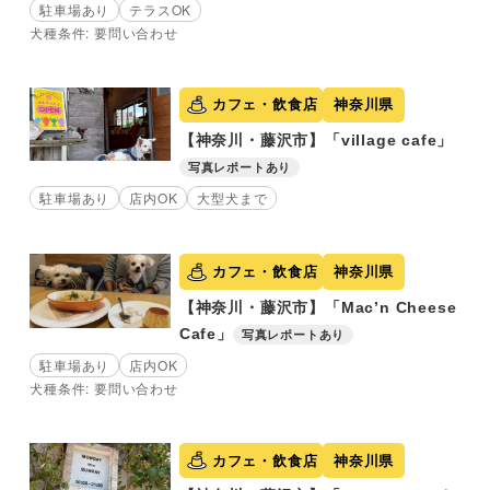
駐車場あり
テラスOK
犬種条件: 要問い合わせ
カフェ・飲食店
神奈川県
【神奈川・藤沢市】「village cafe」
写真レポートあり
駐車場あり
店内OK
大型犬まで
カフェ・飲食店
神奈川県
【神奈川・藤沢市】「Mac’n Cheese
Cafe」
写真レポートあり
駐車場あり
店内OK
犬種条件: 要問い合わせ
カフェ・飲食店
神奈川県