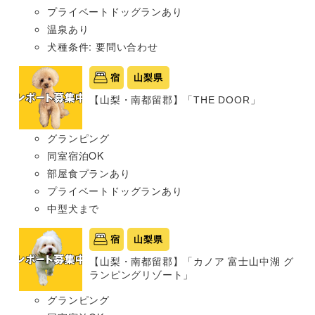
プライベートドッグランあり
温泉あり
犬種条件: 要問い合わせ
宿
山梨県
【山梨・南都留郡】「THE DOOR」
グランピング
同室宿泊OK
部屋食プランあり
プライベートドッグランあり
中型犬まで
宿
山梨県
【山梨・南都留郡】「カノア 富士山中湖 グ
ランピングリゾート」
グランピング