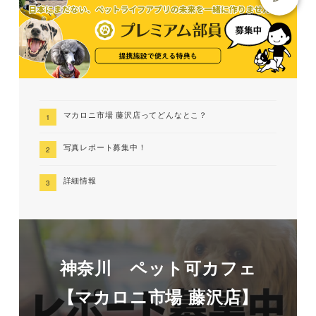
マカロニ市場 藤沢店ってどんなとこ？
写真レポート募集中！
詳細情報
神奈川 ペット可カフェ
【マカロニ市場 藤沢店】