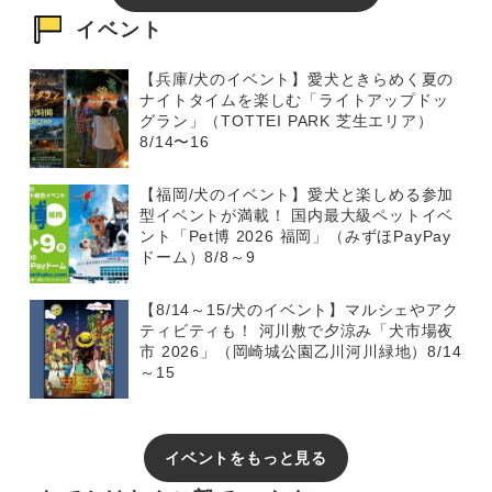
イベント
【兵庫/犬のイベント】愛犬ときらめく夏の
ナイトタイムを楽しむ「ライトアップドッ
グラン」（TOTTEI PARK 芝生エリア）
8/14〜16
【福岡/犬のイベント】愛犬と楽しめる参加
型イベントが満載！ 国内最大級ペットイベ
ント「Pet博 2026 福岡」（みずほPayPay
ドーム）8/8～9
【8/14～15/犬のイベント】マルシェやアク
ティビティも！ 河川敷で夕涼み「犬市場夜
市 2026」（岡崎城公園乙川河川緑地）8/14
～15
イベントをもっと見る