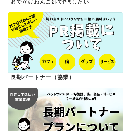
おでかけわんこ部でPRしたい
長期パートナー（協業）