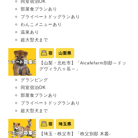
同室宿泊OK
部屋食プランあり
プライベートドッグランあり
わんこメニューあり
温泉あり
超大型犬まで
宿
山梨県
【山梨・北杜市】「Aicafefarm別邸～ドッ
グヴィラ八ヶ岳～」
グランピング
同室宿泊OK
部屋食プランあり
プライベートドッグランあり
超大型犬まで
宿
埼玉県
【埼玉・秩父市】「秩父別邸 木叢-