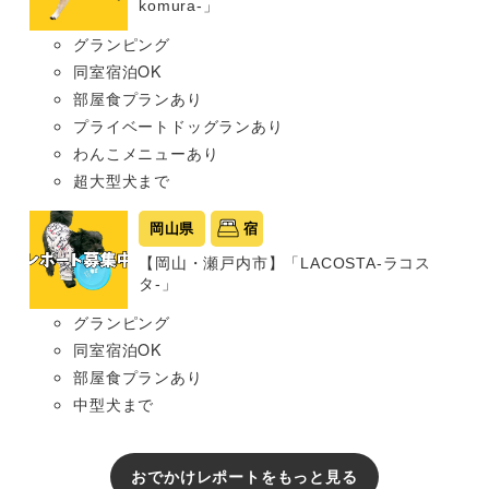
komura-」
グランピング
同室宿泊OK
部屋食プランあり
プライベートドッグランあり
わんこメニューあり
超大型犬まで
岡山県
宿
【岡山・瀬戸内市】「LACOSTA-ラコス
タ-」
グランピング
同室宿泊OK
部屋食プランあり
中型犬まで
おでかけレポートをもっと見る