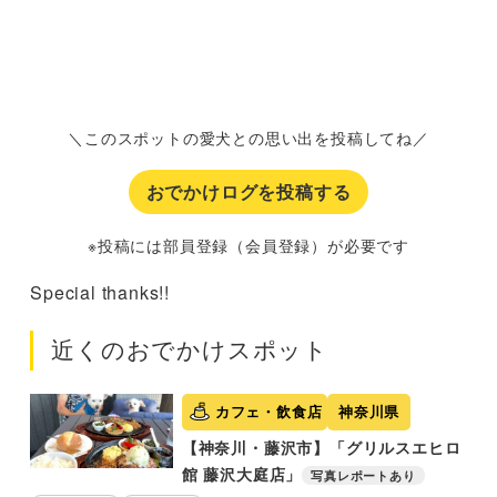
＼このスポットの愛犬との思い出を投稿してね／
おでかけログを投稿する
※投稿には部員登録（会員登録）が必要です
Special thanks!!
近くのおでかけスポット
カフェ・飲食店
神奈川県
【神奈川・藤沢市】「グリルスエヒロ
館 藤沢大庭店」
写真レポートあり