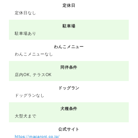
定休日
定休日なし
駐車場
駐車場あり
わんこメニュー
わんこメニューなし
同伴条件
店内OK, テラスOK
ドッグラン
ドッグランなし
犬種条件
大型犬まで
公式サイト
https://macaroni.co.jp/