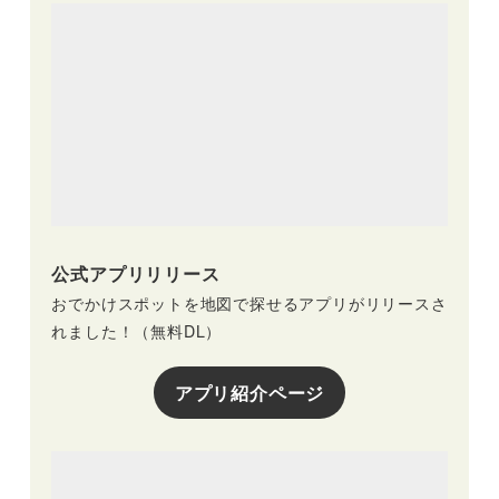
公式アプリリリース
おでかけスポットを地図で探せるアプリがリリースさ
れました！（無料DL）
アプリ紹介ページ