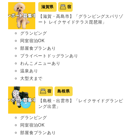
滋賀県
宿
【滋賀・高島市】「グランピングスパリゾ
ート レイクサイドテラス琵琶湖」
グランピング
同室宿泊OK
部屋食プランあり
プライベートドッグランあり
わんこメニューあり
温泉あり
大型犬まで
宿
島根県
【島根・出雲市】「レイクサイドグランピ
ング出雲」
グランピング
同室宿泊OK
部屋食プランあり