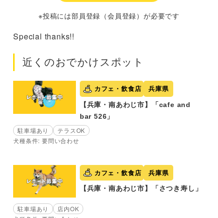
※投稿には部員登録（会員登録）が必要です
Special thanks!!
近くのおでかけスポット
カフェ・飲食店
兵庫県
【兵庫・南あわじ市】「cafe and
bar 526」
駐車場あり
テラスOK
犬種条件: 要問い合わせ
カフェ・飲食店
兵庫県
【兵庫・南あわじ市】「さつき寿し」
駐車場あり
店内OK