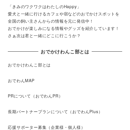
「きみのワクワクはわたしのHappy」
愛犬と一緒に行けるカフェや宿などのおでかけスポットを
全国の飼い主さんからの情報を元に発信中！
おでかけが楽しみになる情報やグッズを紹介しています！
さぁ次は君と一緒にどこに行こうか？
おでかけわんこ部とは
おでかけわんこ部とは
おでわんMAP
PRについて（おでわんPR）
長期パートナープランについて（おでわんPlus）
応援サポーター募集（企業様・個人様）