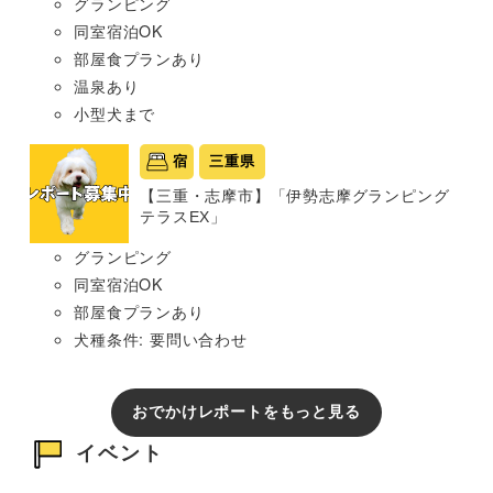
グランピング
同室宿泊OK
部屋食プランあり
温泉あり
小型犬まで
宿
三重県
【三重・志摩市】「伊勢志摩グランピング
テラスEX」
グランピング
同室宿泊OK
部屋食プランあり
犬種条件: 要問い合わせ
おでかけレポートをもっと見る
イベント