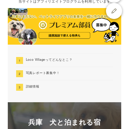
当サイトは
アフィリエイトプログラムを
利用しています
Loco Villageってどんなとこ？
写真レポート募集中！
詳細情報
兵庫 犬と泊まれる宿