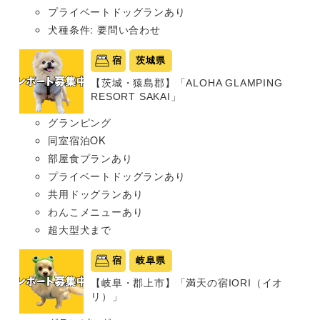
プライベートドッグランあり
犬種条件: 要問い合わせ
宿
茨城県
【茨城・猿島郡】「ALOHA GLAMPING
RESORT SAKAI」
グランピング
同室宿泊OK
部屋食プランあり
プライベートドッグランあり
共用ドッグランあり
わんこメニューあり
超大型犬まで
宿
岐阜県
【岐阜・郡上市】「満天の宿IORI（イオ
リ）」