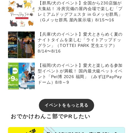
【群馬/犬のイベント】全国から230店舗が
大集結！ 冷房完備の屋内会場で楽しむ「プ
レミアムドッグフェスタ in Gメッセ群馬」
（Gメッセ群馬 屋内展示場）8/15〜16
【兵庫/犬のイベント】愛犬ときらめく夏の
ナイトタイムを楽しむ「ライトアップドッ
グラン」（TOTTEI PARK 芝生エリア）
8/14〜8/16
【福岡/犬のイベント】愛犬と楽しめる参加
型イベントが満載！ 国内最大級ペットイベ
ント「Pet博 2026 福岡」（みずほPayPay
ドーム）8/8～9
イベントをもっと見る
おでかけわんこ部でPRしたい