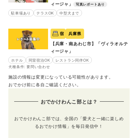
ィージャ」
写真レポートあり
駐車場あり
テラスOK
中型犬まで
宿
兵庫県
【兵庫・南あわじ市】「ヴィラオルテ
ィージャ」
ホテル
同室宿泊OK
レストラン同伴OK
犬種条件: 要問い合わせ
施設の情報は変更になっている可能性があります。
おでかけ前に各自ご確認ください。
おでかけわんこ部とは？
おでかけわんこ部では、全国の「愛犬と一緒に楽しめ
るおでかけ情報」を毎日発信中！