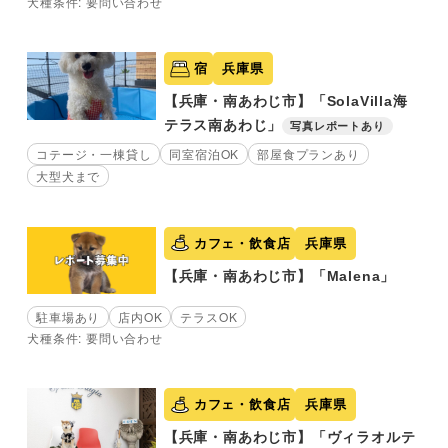
犬種条件: 要問い合わせ
宿
兵庫県
【兵庫・南あわじ市】「SolaVilla海
テラス南あわじ」
写真レポートあり
コテージ・一棟貸し
同室宿泊OK
部屋食プランあり
大型犬まで
カフェ・飲食店
兵庫県
【兵庫・南あわじ市】「Malena」
駐車場あり
店内OK
テラスOK
犬種条件: 要問い合わせ
カフェ・飲食店
兵庫県
【兵庫・南あわじ市】「ヴィラオルテ