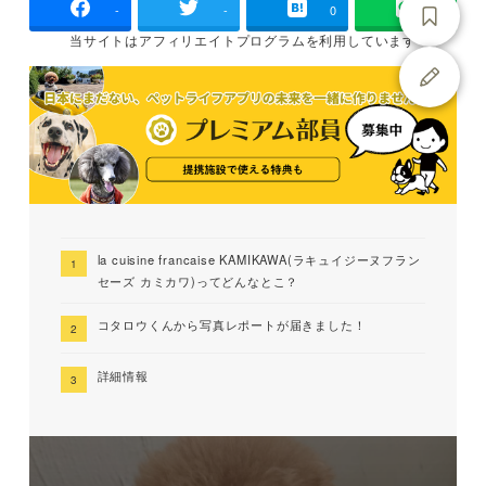
-
-
0
当サイトは
アフィリエイトプログラムを
利用しています
la cuisine francaise KAMIKAWA(ラキュイジーヌフラン
セーズ カミカワ)ってどんなとこ？
コタロウくんから写真レポートが届きました！
詳細情報