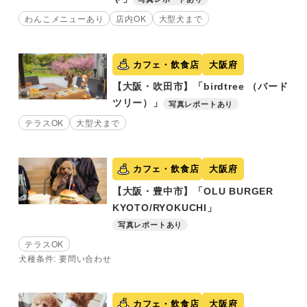
わんこメニューあり
店内OK
大型犬まで
カフェ・飲食店
大阪府
【大阪・吹田市】「birdtree （バード
ツリー）」
写真レポートあり
テラスOK
大型犬まで
カフェ・飲食店
大阪府
【大阪・豊中市】「OLU BURGER
KYOTO/RYOKUCHI」
写真レポートあり
テラスOK
犬種条件: 要問い合わせ
カフェ・飲食店
大阪府