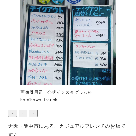
画像引用元：公式インスタグラム＠
kamikawa_french
・
・
・
大阪・豊中市にある、カジュアルフレンチのお店で
す♪
