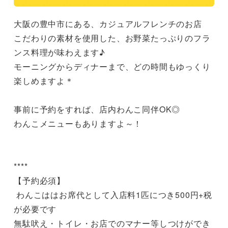
大阪の豊中市にある、カジュアルフレンチのお店

こだわりの素材を使用した、お野菜たっぷりのフラ
ンス料理が味わえます♪

モーニングからディナーまで、どの時間もゆっくり
楽しめますよ＊

事前に予約をすれば、店内わんこ同伴OK◎

わんこメニューもありますよ～！

****

【予約必須】

 わんこははお席代として入店料1匹につき500円+税
が必要です

無駄吠え・トイレ・お店でのマナー等しつけができ