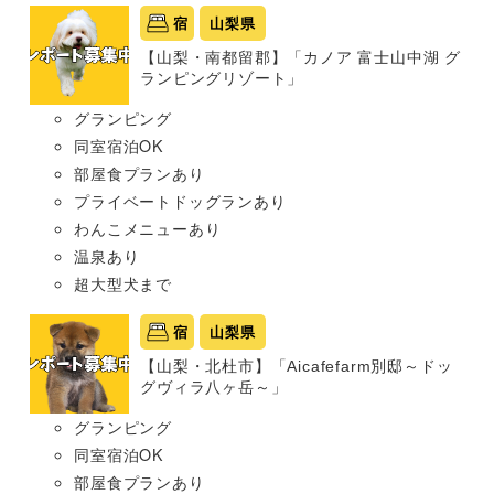
宿
山梨県
【山梨・南都留郡】「カノア 富士山中湖 グ
ランピングリゾート」
グランピング
同室宿泊OK
部屋食プランあり
プライベートドッグランあり
わんこメニューあり
温泉あり
超大型犬まで
宿
山梨県
【山梨・北杜市】「Aicafefarm別邸～ドッ
グヴィラ八ヶ岳～」
グランピング
同室宿泊OK
部屋食プランあり