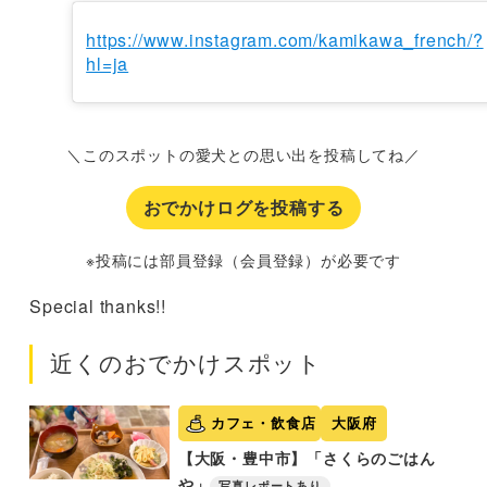
https://www.instagram.com/kamikawa_french/?
hl=ja
＼このスポットの愛犬との思い出を投稿してね／
おでかけログを投稿する
※投稿には部員登録（会員登録）が必要です
Special thanks!!
近くのおでかけスポット
カフェ・飲食店
大阪府
【大阪・豊中市】「さくらのごはん
や」
写真レポートあり