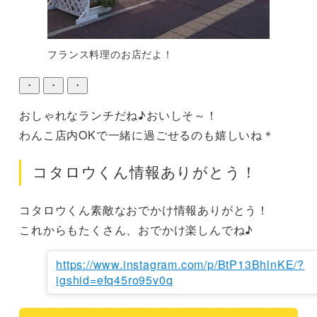
フランス料理のお店だよ！
・
・
・
おしゃれなランチだね♪おいしそ～！

わんこ店内OKで一緒に過ごせるのも嬉しいね＊
コタロウくん情報ありがとう！
コタロウくん素敵なおでかけ情報ありがとう！

これからもたくさん、おでかけ楽しんでね♪
https://www.instagram.com/p/BtP13BhlnKE/?
igshid=efq45ro95v0q