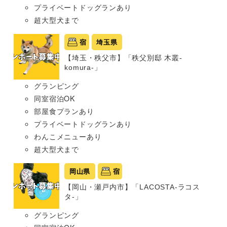
プライベートドッグランあり
超大型犬まで
宿
埼玉県
【埼玉・秩父市】「秩父別邸 木叢-
komura-」
グランピング
同室宿泊OK
部屋食プランあり
プライベートドッグランあり
わんこメニューあり
超大型犬まで
岡山県
宿
【岡山・瀬戸内市】「LACOSTA-ラコス
タ-」
グランピング