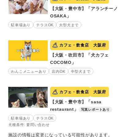
【大阪・豊中市】「アランチーノ
OSAKA」
駐車場あり
テラスOK
大型犬まで
カフェ・飲食店
大阪府
【大阪・吹田市】「犬カフェ
COCOMO」
わんこメニューあり
店内OK
中型犬まで
カフェ・飲食店
大阪府
【大阪・豊中市】「sasa
restaurant」
写真レポートあり
駐車場あり
テラスOK
犬種条件: 要問い合わせ
施設の情報は変更になっている可能性があります。