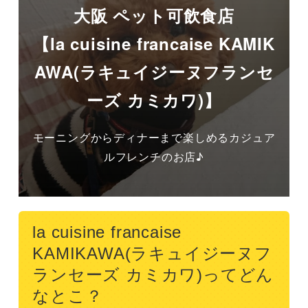
大阪 ペット可飲食店
【la cuisine francaise KAMIK
AWA(ラキュイジーヌフランセ
ーズ カミカワ)】
モーニングからディナーまで楽しめるカジュア
ルフレンチのお店♪
la cuisine francaise
KAMIKAWA(ラキュイジーヌフ
ランセーズ カミカワ)ってどん
なとこ？