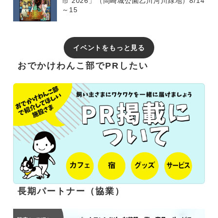
市 2026」（岡崎城公園乙川河川緑地）8/14
～15
イベントをもっと見る
おでかけわんこ部でPRしたい
長期パートナー（協業）