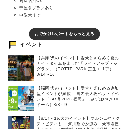
同室宿泊OK
部屋食プランあり
中型犬まで
おでかけレポートをもっと見る
イベント
【兵庫/犬のイベント】愛犬ときらめく夏の
ナイトタイムを楽しむ「ライトアップドッ
グラン」（TOTTEI PARK 芝生エリア）
8/14〜16
【福岡/犬のイベント】愛犬と楽しめる参加
型イベントが満載！ 国内最大級ペットイベ
ント「Pet博 2026 福岡」（みずほPayPay
ドーム）8/8～9
【8/14～15/犬のイベント】マルシェやアク
ティビティも！ 河川敷で夕涼み「犬市場夜