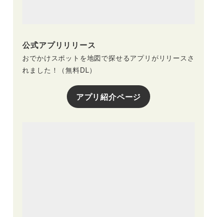
公式アプリリリース
おでかけスポットを地図で探せるアプリがリリースさ
れました！（無料DL）
アプリ紹介ページ