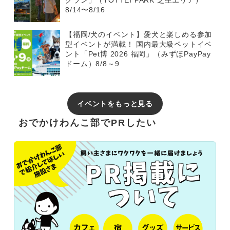
グラン」（TOTTEI PARK 芝生エリア）
8/14〜8/16
【福岡/犬のイベント】愛犬と楽しめる参加
型イベントが満載！ 国内最大級ペットイベ
ント「Pet博 2026 福岡」（みずほPayPay
ドーム）8/8～9
イベントをもっと見る
おでかけわんこ部でPRしたい