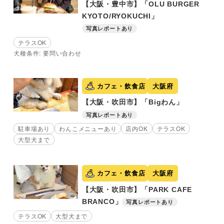
【大阪・豊中市】「OLU BURGER
KYOTO/RYOKUCHI」
写真レポートあり
テラスOK
犬種条件: 要問い合わせ
カフェ・飲食店
大阪府
【大阪・吹田市】「Bigわん」
写真レポートあり
駐車場あり
わんこメニューあり
店内OK
テラスOK
大型犬まで
カフェ・飲食店
大阪府
【大阪・吹田市】「PARK CAFE
BRANCO」
写真レポートあり
テラスOK
大型犬まで