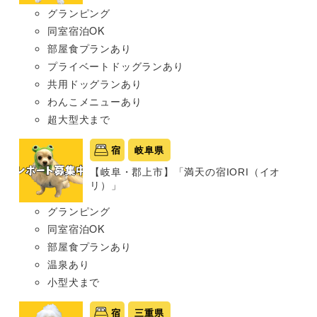
グランピング
同室宿泊OK
部屋食プランあり
プライベートドッグランあり
共用ドッグランあり
わんこメニューあり
超大型犬まで
宿
岐阜県
【岐阜・郡上市】「満天の宿IORI（イオ
リ）」
グランピング
同室宿泊OK
部屋食プランあり
温泉あり
小型犬まで
宿
三重県