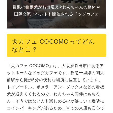
複数の看板犬がお出迎え♪わんちゃんの整体や
国際交流イベントも開催されるドッグカフェ
犬カフェ COCOMOってどん
なとこ？
「犬カフェ COCOMO」は、大阪府吹田市にあるア
ットホームなドッグカフェです。阪急千里線の関大
前駅から徒歩5分の便利な場所に位置しています。
トイプードル、ポメラニアン、ダックスなどの看板
犬が迎えてくれるので、わんちゃん同伴はもちろ
ん、そうではない方も楽しめるのが嬉しい！近隣に
コインパーキングがあるため、車での来店も安心で