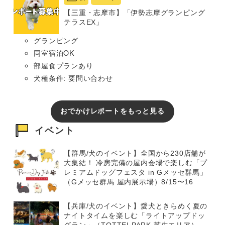
【三重・志摩市】「伊勢志摩グランピング
テラスEX」
グランピング
同室宿泊OK
部屋食プランあり
犬種条件: 要問い合わせ
おでかけレポートをもっと見る
イベント
【群馬/犬のイベント】全国から230店舗が
大集結！ 冷房完備の屋内会場で楽しむ「プ
レミアムドッグフェスタ in Gメッセ群馬」
（Gメッセ群馬 屋内展示場）8/15〜16
【兵庫/犬のイベント】愛犬ときらめく夏の
ナイトタイムを楽しむ「ライトアップドッ