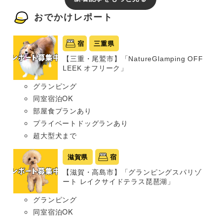
おでかけレポート
宿
三重県
【三重・尾鷲市】「NatureGlamping OFF
LEEK オフリーク」
グランピング
同室宿泊OK
部屋食プランあり
プライベートドッグランあり
超大型犬まで
滋賀県
宿
【滋賀・高島市】「グランピングスパリゾ
ート レイクサイドテラス琵琶湖」
グランピング
同室宿泊OK