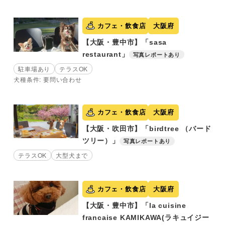
カフェ・飲食店
大阪府
【大阪・豊中市】「sasa
restaurant」
写真レポートあり
駐車場あり
テラスOK
犬種条件: 要問い合わせ
カフェ・飲食店
大阪府
【大阪・吹田市】「birdtree （バード
ツリー）」
写真レポートあり
テラスOK
大型犬まで
カフェ・飲食店
大阪府
【大阪・豊中市】「la cuisine
francaise KAMIKAWA(ラキュイジー