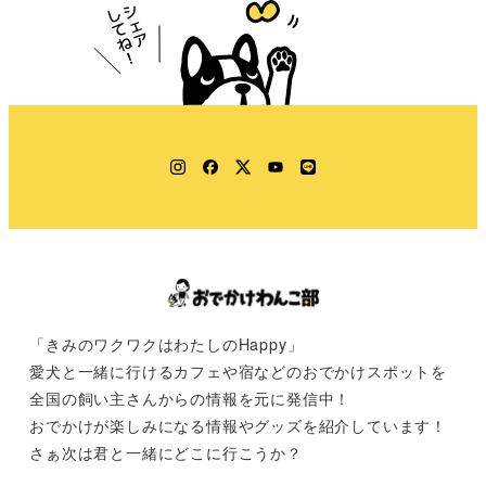
Instagram
Facebook
Twitter
YouTube
LINE
「きみのワクワクはわたしのHappy」
愛犬と一緒に行けるカフェや宿などのおでかけスポットを
全国の飼い主さんからの情報を元に発信中！
おでかけが楽しみになる情報やグッズを紹介しています！
さぁ次は君と一緒にどこに行こうか？