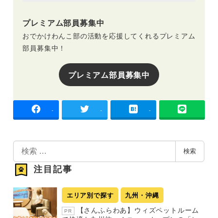
プレミアム部員募集中
おでかけわんこ部の活動を応援してくれるプレミアム
部員募集中！
プレミアム部員募集中
-
-
-
検
検索
索
注目記事
エリア別で探す
九州・沖縄
【さんふらわあ】ウィズペットルーム
PR