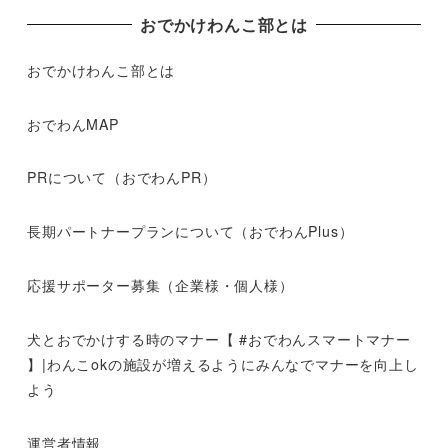
おでかけわんこ部とは
おでかけわんこ部とは
おでわんMAP
PRについて（おでわんPR）
長期パートナープランについて（おでわんPlus）
応援サポーター募集（企業様・個人様）
犬とおでかけする時のマナー【 #おでわんスマートマナー
】|わんこokの施設が増えるようにみんなでマナーを向上し
よう
運営者情報