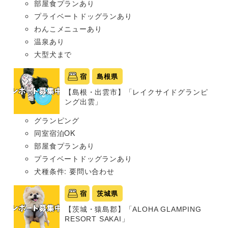
部屋食プランあり
プライベートドッグランあり
わんこメニューあり
温泉あり
大型犬まで
宿
島根県
【島根・出雲市】「レイクサイドグランピ
ング出雲」
グランピング
同室宿泊OK
部屋食プランあり
プライベートドッグランあり
犬種条件: 要問い合わせ
宿
茨城県
【茨城・猿島郡】「ALOHA GLAMPING
RESORT SAKAI」