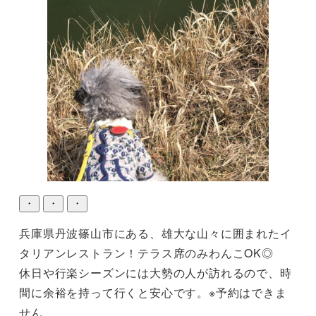
・
・
・
兵庫県丹波篠山市にある、雄大な山々に囲まれたイ
タリアンレストラン！テラス席のみわんこOK◎

休日や行楽シーズンには大勢の人が訪れるので、時
間に余裕を持って行くと安心です。※予約はできま