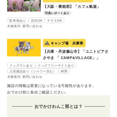
【大阪・豊能郡】「カフェ氣遊」
写真レポートあり
駐車場あり
店内OK
テラスOK
犬種条件: 要問い合わせ
キャンプ場
兵庫県
【兵庫・丹波篠山市】「ユニトピアさ
さやま 「 CAMP&VILLAGE」」
ドッグランあり
ドッグフリーサイトあり
入浴施設あり（シャワー含む）
林間
犬種条件: 要問い合わせ
施設の情報は変更になっている可能性があります。
おでかけ前に各自ご確認ください。
おでかけわんこ部とは？