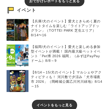
おでかけレポートをもっと見る
イベント
【兵庫/犬のイベント】愛犬ときらめく夏の
ナイトタイムを楽しむ「ライトアップドッ
グラン」（TOTTEI PARK 芝生エリア）
8/14〜16
【福岡/犬のイベント】愛犬と楽しめる参加
型イベントが満載！ 国内最大級ペットイベ
ント「Pet博 2026 福岡」（みずほPayPay
ドーム）8/8～9
【8/14～15/犬のイベント】マルシェやアク
ティビティも！ 河川敷で夕涼み「犬市場夜
市 2026」（岡崎城公園乙川河川緑地）8/14
～15
イベントをもっと見る