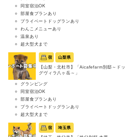
同室宿泊OK
部屋食プランあり
プライベートドッグランあり
わんこメニューあり
温泉あり
超大型犬まで
宿
山梨県
【山梨・北杜市】「Aicafefarm別邸～ドッ
グヴィラ八ヶ岳～」
グランピング
同室宿泊OK
部屋食プランあり
プライベートドッグランあり
超大型犬まで
宿
埼玉県