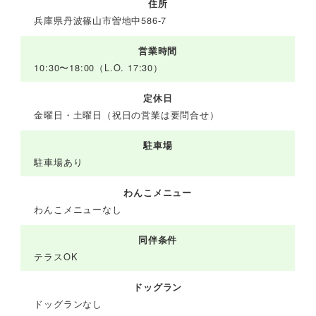
住所
兵庫県丹波篠山市曽地中586-7
営業時間
10:30〜18:00（L.O. 17:30）
定休日
金曜日・土曜日（祝日の営業は要問合せ）
駐車場
駐車場あり
わんこメニュー
わんこメニューなし
同伴条件
テラスOK
ドッグラン
ドッグランなし