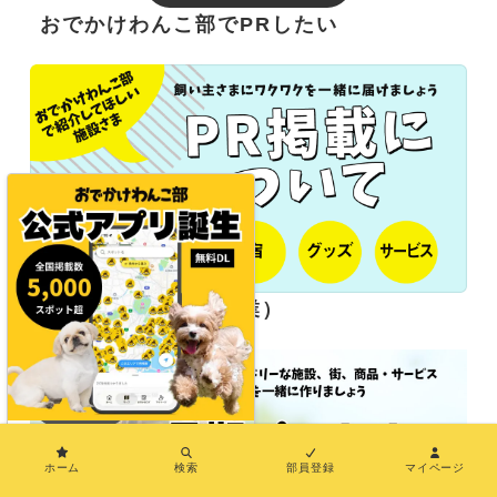
おでかけわんこ部でPRしたい
長期パートナー（協業）
×
ホーム
検索
部員登録
マイページ