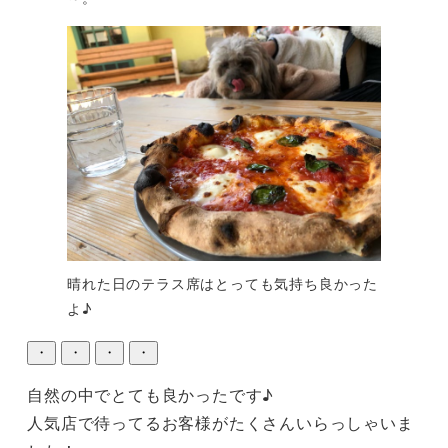
晴れた日のテラス席はとっても気持ち良かった
よ♪
・
・
・
・
自然の中でとても良かったです♪

人気店で待ってるお客様がたくさんいらっしゃいま