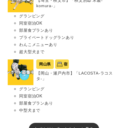
【埼玉・秩父市】「秩父別邸 木叢-
komura-」
グランピング
同室宿泊OK
部屋食プランあり
プライベートドッグランあり
わんこメニューあり
超大型犬まで
岡山県
宿
【岡山・瀬戸内市】「LACOSTA-ラコス
タ-」
グランピング
同室宿泊OK
部屋食プランあり
中型犬まで