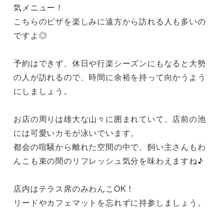
気メニュー！

こちらのピザを楽しみに遠方から訪れる人も多いの
ですよ◎

予約はできず、休日や行楽シーズンにもなると大勢
の人が訪れるので、時間に余裕を持って向かうよう
にしましょう。

お店の周りは雄大な山々に囲まれていて、店前の池
には可愛いカモが泳いでいます。

都会の喧騒から離れた空間の中で、飼い主さんもわ
んこも束の間のリフレッシュ気分を味わえますね♪

店内はテラス席のみわんこOK！

リードやカフェマットを忘れずに持参しましょう。