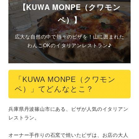
【KUWA MONPE（クワモン
ペ）】
広大な自然の中で熱々のピザを！山に囲まれた
わんこOKのイタリアンレストラン♪
「KUWA MONPE（クワモン
ペ）」てどんなとこ？
兵庫県丹波篠山市にある、ピザが人気のイタリアン
レストラン。

オーナー手作りの石窯で焼いたピザは、お店の大人