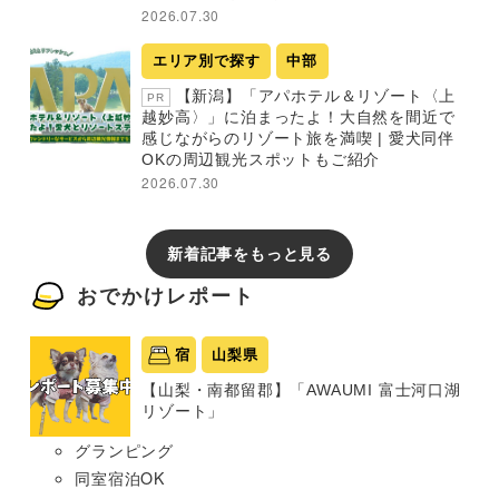
2026.07.30
エリア別で探す
中部
【新潟】「アパホテル＆リゾート〈上
PR
越妙高〉」に泊まったよ！大自然を間近で
感じながらのリゾート旅を満喫 | 愛犬同伴
OKの周辺観光スポットもご紹介
2026.07.30
新着記事をもっと見る
おでかけレポート
宿
山梨県
【山梨・南都留郡】「AWAUMI 富士河口湖
リゾート」
グランピング
同室宿泊OK