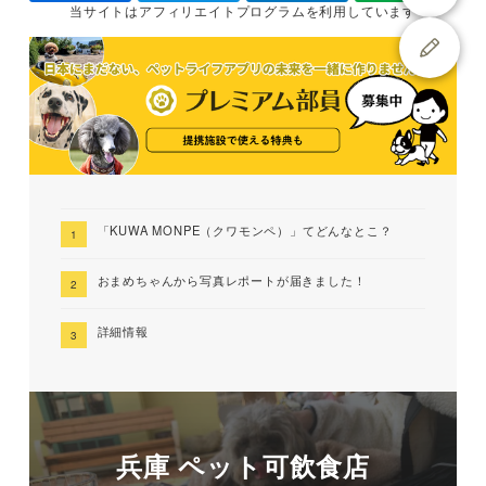
当サイトは
アフィリエイトプログラムを
利用しています
「KUWA MONPE（クワモンペ）」てどんなとこ？
おまめちゃんから写真レポートが届きました！
詳細情報
兵庫 ペット可飲食店