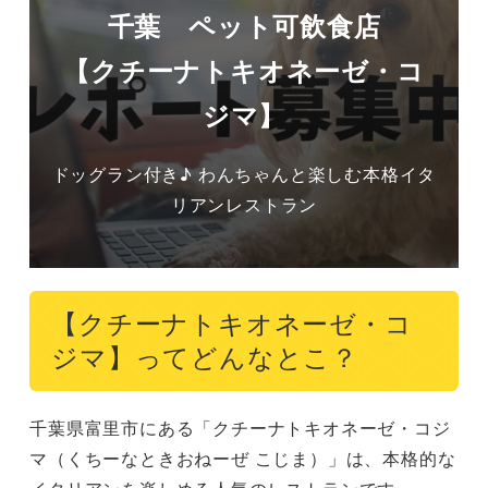
千葉 ペット可飲食店
【クチーナトキオネーゼ・コ
ジマ】
ドッグラン付き♪ わんちゃんと楽しむ本格イタ
リアンレストラン
【クチーナトキオネーゼ・コ
ジマ】ってどんなとこ？
千葉県富里市にある「クチーナトキオネーゼ・コジ
マ（くちーなときおねーぜ こじま）」は、本格的な