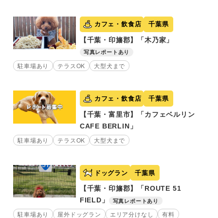
カフェ・飲食店
千葉県
【千葉・印旛郡】「木乃家」
写真レポートあり
駐車場あり
テラスOK
大型犬まで
カフェ・飲食店
千葉県
【千葉・富里市】「カフェベルリン
CAFE BERLIN」
駐車場あり
テラスOK
大型犬まで
ドッグラン
千葉県
【千葉・印旛郡】「ROUTE 51
FIELD」
写真レポートあり
駐車場あり
屋外ドッグラン
エリア分けなし
有料