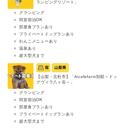
ランピングリゾート」
グランピング
同室宿泊OK
部屋食プランあり
プライベートドッグランあり
わんこメニューあり
温泉あり
超大型犬まで
宿
山梨県
【山梨・北杜市】「Aicafefarm別邸～ドッ
グヴィラ八ヶ岳～」
グランピング
同室宿泊OK
部屋食プランあり
プライベートドッグランあり
超大型犬まで