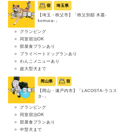
宿
埼玉県
【埼玉・秩父市】「秩父別邸 木叢-
komura-」
グランピング
同室宿泊OK
部屋食プランあり
プライベートドッグランあり
わんこメニューあり
超大型犬まで
岡山県
宿
【岡山・瀬戸内市】「LACOSTA-ラコス
タ-」
グランピング
同室宿泊OK
部屋食プランあり
中型犬まで