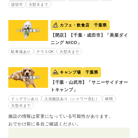
貸切可
大型犬まで
カフェ・飲食店
千葉県
【閉店】【千葉・成田市】「美菜ダイ
ニング NICO」
駐車場あり
テラスOK
大型犬まで
キャンプ場
千葉県
【千葉・山武市】「サニーサイドオー
トキャンプ」
ドッグランあり
入浴施設あり（シャワー含む）
林間
大型犬まで
施設の情報は変更になっている可能性があります。
おでかけ前に各自ご確認ください。