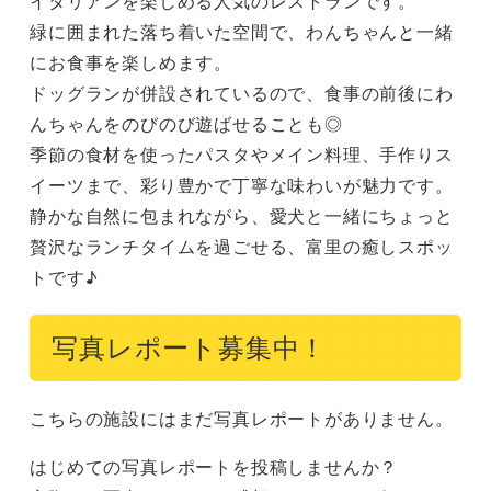
イタリアンを楽しめる人気のレストランです。

緑に囲まれた落ち着いた空間で、わんちゃんと一緒
にお食事を楽しめます。

ドッグランが併設されているので、食事の前後にわ
んちゃんをのびのび遊ばせることも◎

季節の食材を使ったパスタやメイン料理、手作りス
イーツまで、彩り豊かで丁寧な味わいが魅力です。

静かな自然に包まれながら、愛犬と一緒にちょっと
贅沢なランチタイムを過ごせる、富里の癒しスポッ
トです♪
写真レポート募集中！
こちらの施設にはまだ写真レポートがありません。
はじめての写真レポートを投稿しませんか？