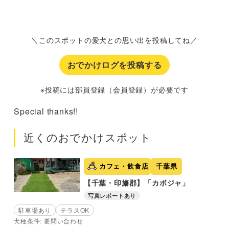
＼このスポットの愛犬との思い出を投稿してね／
おでかけログを投稿する
※投稿には部員登録（会員登録）が必要です
Special thanks!!
近くのおでかけスポット
カフェ・飲食店
千葉県
【千葉・印旛郡】「カボジャ」
写真レポートあり
駐車場あり
テラスOK
犬種条件: 要問い合わせ