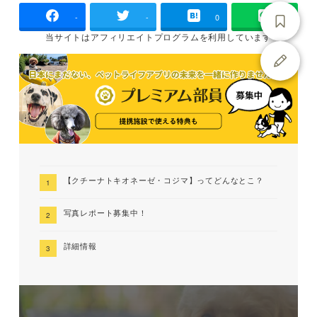
-
-
0
当サイトは
アフィリエイトプログラムを
利用しています
【クチーナトキオネーゼ・コジマ】ってどんなとこ？
写真レポート募集中！
詳細情報