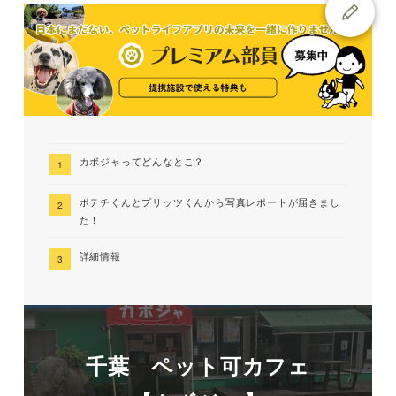
カボジャってどんなとこ？
ポテチくんとプリッツくんから写真レポートが届きまし
た！
詳細情報
千葉 ペット可カフェ