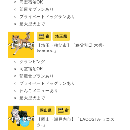
同室宿泊OK
部屋食プランあり
プライベートドッグランあり
超大型犬まで
宿
埼玉県
【埼玉・秩父市】「秩父別邸 木叢-
komura-」
グランピング
同室宿泊OK
部屋食プランあり
プライベートドッグランあり
わんこメニューあり
超大型犬まで
岡山県
宿
【岡山・瀬戸内市】「LACOSTA-ラコス
タ-」