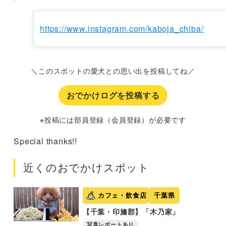
https://www.instagram.com/kaboja_chiba/
＼このスポットの愛犬との思い出を投稿してね／
おでかけログを投稿する
※投稿には部員登録（会員登録）が必要です
Special thanks!!
近くのおでかけスポット
カフェ・飲食店
千葉県
【千葉・印旛郡】「木乃家」
写真レポートあり