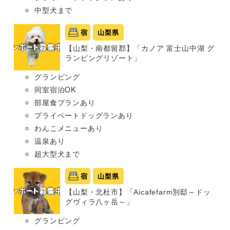
中型犬まで
宿
山梨県
【山梨・南都留郡】「カノア 富士山中湖 グ
ランピングリゾート」
グランピング
同室宿泊OK
部屋食プランあり
プライベートドッグランあり
わんこメニューあり
温泉あり
超大型犬まで
宿
山梨県
【山梨・北杜市】「Aicafefarm別邸～ドッ
グヴィラ八ヶ岳～」
グランピング