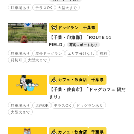
駐車場あり
テラスOK
大型犬まで
ドッグラン
千葉県
【千葉・印旛郡】「ROUTE 51
FIELD」
写真レポートあり
駐車場あり
屋外ドッグラン
エリア分けなし
有料
貸切可
大型犬まで
カフェ・飲食店
千葉県
【千葉・佐倉市】「ドッグカフェ 陽だ
まり」
駐車場あり
店内OK
テラスOK
ドッグランあり
大型犬まで
カフェ・飲食店
千葉県