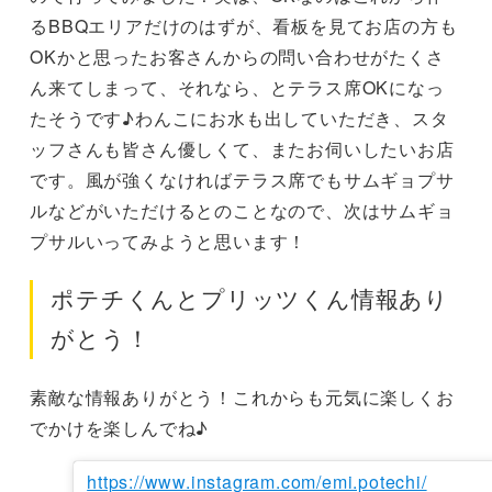
るBBQエリアだけのはずが、看板を見てお店の方も
OKかと思ったお客さんからの問い合わせがたくさ
ん来てしまって、それなら、とテラス席OKになっ
たそうです♪わんこにお水も出していただき、スタ
ッフさんも皆さん優しくて、またお伺いしたいお店
です。風が強くなければテラス席でもサムギョプサ
ルなどがいただけるとのことなので、次はサムギョ
プサルいってみようと思います！
ポテチくんとプリッツくん情報あり
がとう！
素敵な情報ありがとう！これからも元気に楽しくお
でかけを楽しんでね♪
https://www.instagram.com/emi.potechi/