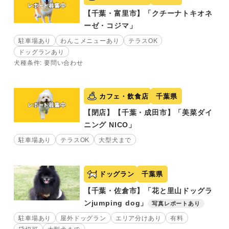
【千葉・富里市】「クチーナトキオネ
ーゼ・コジマ」
駐車場あり
わんこメニューあり
テラスOK
ドッグランあり
犬種条件: 要問い合わせ
カフェ・飲食店
千葉県
【閉店】【千葉・成田市】「美菜ダイ
ニング NICO」
駐車場あり
テラスOK
大型犬まで
ドッグラン
千葉県
【千葉・佐倉市】「花と里山ドッグラ
ンjumping dog」
写真レポートあり
駐車場あり
屋外ドッグラン
エリア分けあり
有料
貸切可
大型犬まで