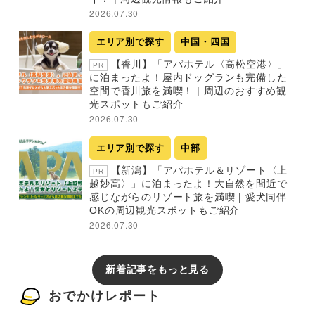
2026.07.30
エリア別で探す
中国・四国
【香川】「アパホテル〈高松空港〉」
PR
に泊まったよ！屋内ドッグランも完備した
空間で香川旅を満喫！ | 周辺のおすすめ観
光スポットもご紹介
2026.07.30
エリア別で探す
中部
【新潟】「アパホテル＆リゾート〈上
PR
越妙高〉」に泊まったよ！大自然を間近で
感じながらのリゾート旅を満喫 | 愛犬同伴
OKの周辺観光スポットもご紹介
2026.07.30
新着記事をもっと見る
おでかけレポート