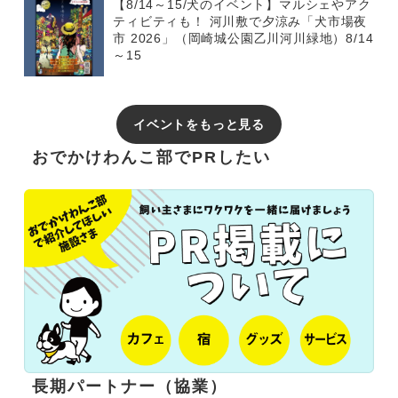
【8/14～15/犬のイベント】マルシェやアク
ティビティも！ 河川敷で夕涼み「犬市場夜
市 2026」（岡崎城公園乙川河川緑地）8/14
～15
イベントをもっと見る
おでかけわんこ部でPRしたい
長期パートナー（協業）