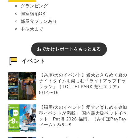
グランピング
同室宿泊OK
部屋食プランあり
中型犬まで
おでかけレポートをもっと見る
イベント
【兵庫/犬のイベント】愛犬ときらめく夏の
ナイトタイムを楽しむ「ライトアップドッ
グラン」（TOTTEI PARK 芝生エリア）
8/14〜16
【福岡/犬のイベント】愛犬と楽しめる参加
型イベントが満載！ 国内最大級ペットイベ
ント「Pet博 2026 福岡」（みずほPayPay
ドーム）8/8～9