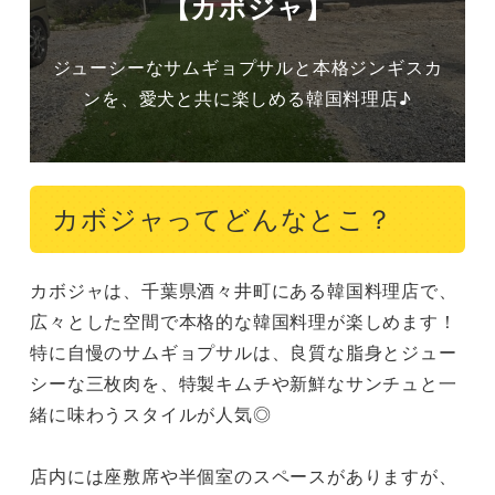
【カボジャ】
ジューシーなサムギョプサルと本格ジンギスカ
ンを、愛犬と共に楽しめる韓国料理店♪
カボジャってどんなとこ？
カボジャは、千葉県酒々井町にある韓国料理店で、
広々とした空間で本格的な韓国料理が楽しめます！
特に自慢のサムギョプサルは、良質な脂身とジュー
シーな三枚肉を、特製キムチや新鮮なサンチュと一
緒に味わうスタイルが人気◎

店内には座敷席や半個室のスペースがありますが、