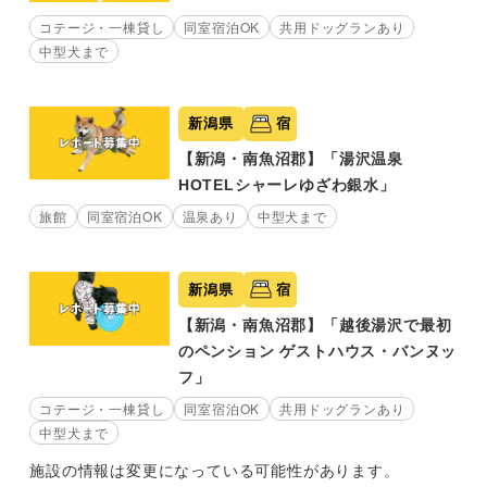
コテージ・一棟貸し
同室宿泊OK
共用ドッグランあり
中型犬まで
新潟県
宿
【新潟・南魚沼郡】「湯沢温泉
HOTELシャーレゆざわ銀水」
旅館
同室宿泊OK
温泉あり
中型犬まで
新潟県
宿
【新潟・南魚沼郡】「越後湯沢で最初
のペンション ゲストハウス・バンヌッ
フ」
コテージ・一棟貸し
同室宿泊OK
共用ドッグランあり
中型犬まで
施設の情報は変更になっている可能性があります。