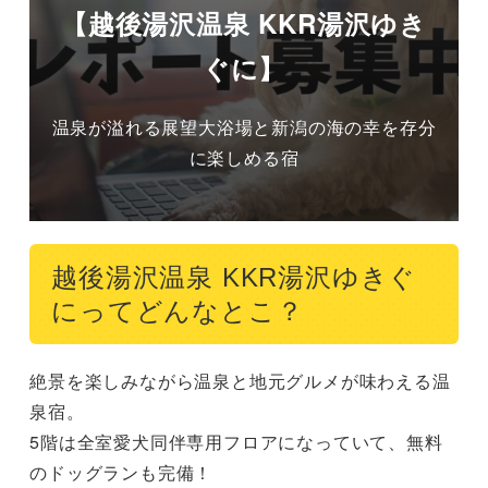
【越後湯沢温泉 KKR湯沢ゆき
ぐに】
温泉が溢れる展望大浴場と新潟の海の幸を存分
に楽しめる宿
越後湯沢温泉 KKR湯沢ゆきぐ
にってどんなとこ？
絶景を楽しみながら温泉と地元グルメが味わえる温
泉宿。

5階は全室愛犬同伴専用フロアになっていて、無料
のドッグランも完備！
