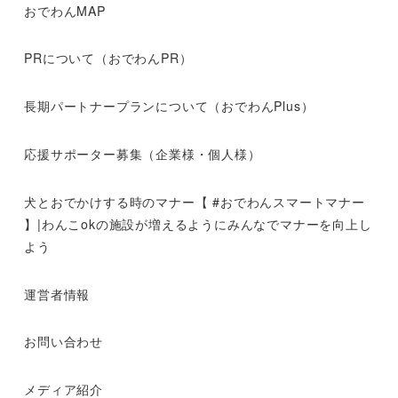
おでわんMAP
PRについて（おでわんPR）
長期パートナープランについて（おでわんPlus）
応援サポーター募集（企業様・個人様）
犬とおでかけする時のマナー【 #おでわんスマートマナー
】|わんこokの施設が増えるようにみんなでマナーを向上し
よう
運営者情報
お問い合わせ
メディア紹介