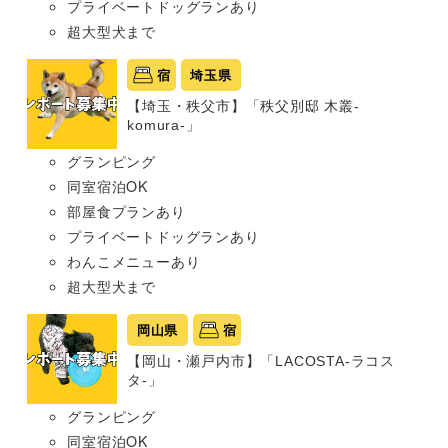
プライベートドッグランあり
超大型犬まで
宿
埼玉県
【埼玉・秩父市】「秩父別邸 木叢-
komura-」
グランピング
同室宿泊OK
部屋食プランあり
プライベートドッグランあり
わんこメニューあり
超大型犬まで
岡山県
宿
【岡山・瀬戸内市】「LACOSTA-ラコス
タ-」
グランピング
同室宿泊OK