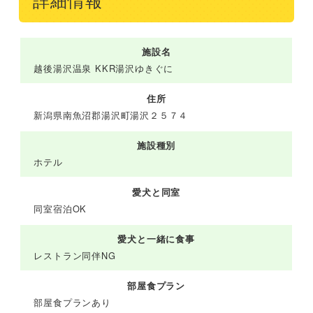
詳細情報
施設名
越後湯沢温泉 KKR湯沢ゆきぐに
住所
新潟県南魚沼郡湯沢町湯沢２５７４
施設種別
ホテル
愛犬と同室
同室宿泊OK
愛犬と一緒に食事
レストラン同伴NG
部屋食プラン
部屋食プランあり