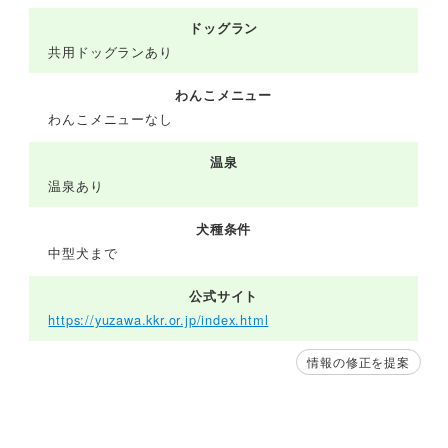
ドッグラン
共用ドッグランあり
わんこメニュー
わんこメニューなし
温泉
温泉あり
犬種条件
中型犬まで
公式サイト
https://yuzawa.kkr.or.jp/index.html
情報の修正を提案