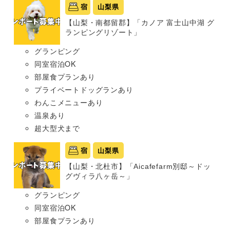
宿
山梨県
【山梨・南都留郡】「カノア 富士山中湖 グ
ランピングリゾート」
グランピング
同室宿泊OK
部屋食プランあり
プライベートドッグランあり
わんこメニューあり
温泉あり
超大型犬まで
宿
山梨県
【山梨・北杜市】「Aicafefarm別邸～ドッ
グヴィラ八ヶ岳～」
グランピング
同室宿泊OK
部屋食プランあり