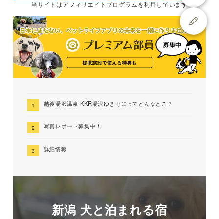
当サイトは
アフィリエイトプログラムを
利用しています
越後湯沢温泉 KKR湯沢ゆきぐにってどんなとこ？
写真レポート募集中！
詳細情報
新潟 犬と泊まれる宿