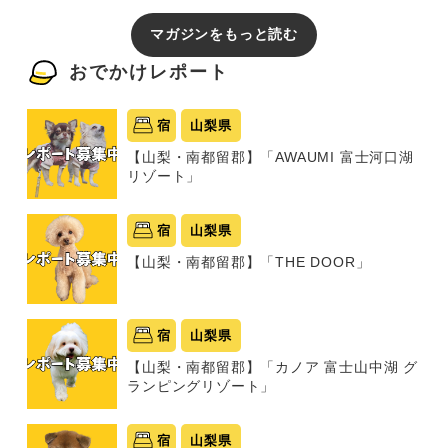
マガジンをもっと読む
おでかけレポート
宿
山梨県
【山梨・南都留郡】「AWAUMI 富士河口湖
リゾート」
宿
山梨県
【山梨・南都留郡】「THE DOOR」
宿
山梨県
【山梨・南都留郡】「カノア 富士山中湖 グ
ランピングリゾート」
宿
山梨県