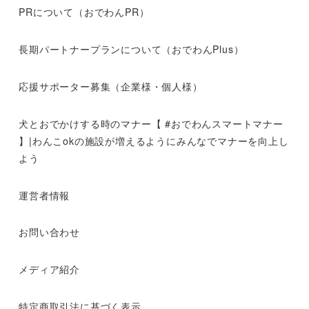
PRについて（おでわんPR）
長期パートナープランについて（おでわんPlus）
応援サポーター募集（企業様・個人様）
犬とおでかけする時のマナー【 #おでわんスマートマナー
】|わんこokの施設が増えるようにみんなでマナーを向上し
よう
運営者情報
お問い合わせ
メディア紹介
特定商取引法に基づく表示