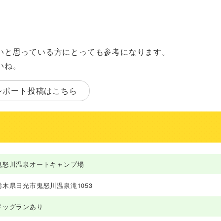
いと思っている方にとっても参考になります。
いね。
レポート投稿はこちら
鬼怒川温泉オートキャンプ場
栃木県日光市鬼怒川温泉滝1053
ドッグランあり