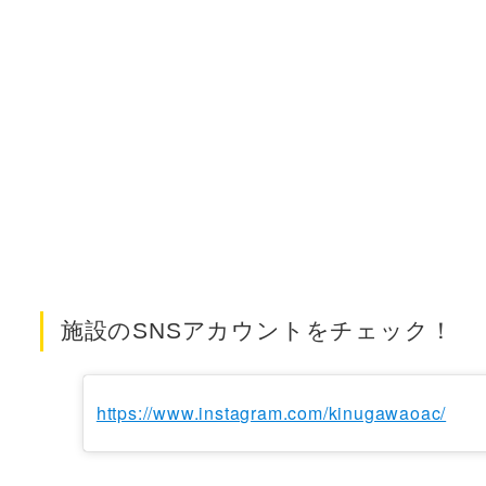
施設のSNSアカウントをチェック！
https://www.instagram.com/kinugawaoac/