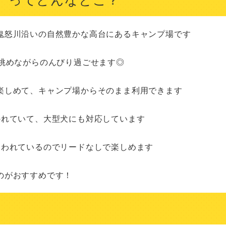
鬼怒川沿いの自然豊かな高台にあるキャンプ場です

眺めながらのんびり過ごせます◎

しめて、キャンプ場からそのまま利用できます

れていて、大型犬にも対応しています

われているのでリードなしで楽しめます

のがおすすめです！