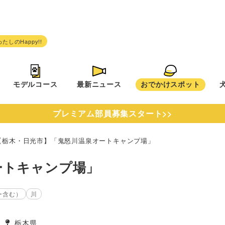
モデルコース
最新ニュース
おでかけスポット
プレミアム部員募集スタート>>
【栃木・日光市】「鬼怒川温泉オートキャンプ場」
ートキャンプ場」
ー含む）
川
栃木県