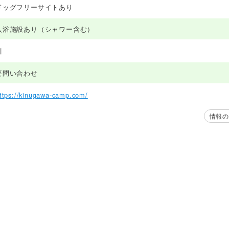
ドッグフリーサイトあり
入浴施設あり（シャワー含む）
川
要問い合わせ
ttps://kinugawa-camp.com/
情報の