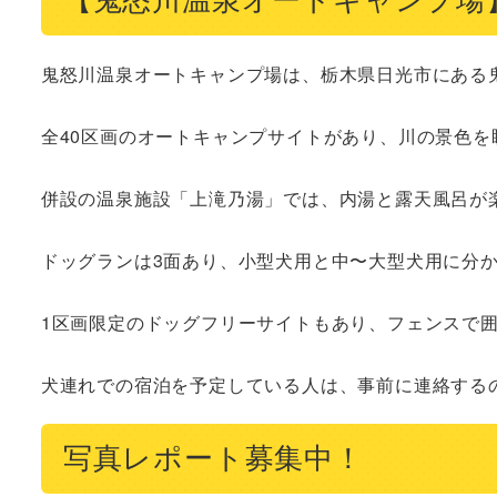
鬼怒川温泉オートキャンプ場は、栃木県日光市にある
全40区画のオートキャンプサイトがあり、川の景色を
併設の温泉施設「上滝乃湯」では、内湯と露天風呂が楽
ドッグランは3面あり、小型犬用と中〜大型犬用に分か
1区画限定のドッグフリーサイトもあり、フェンスで囲
犬連れでの宿泊を予定している人は、事前に連絡する
写真レポート募集中！