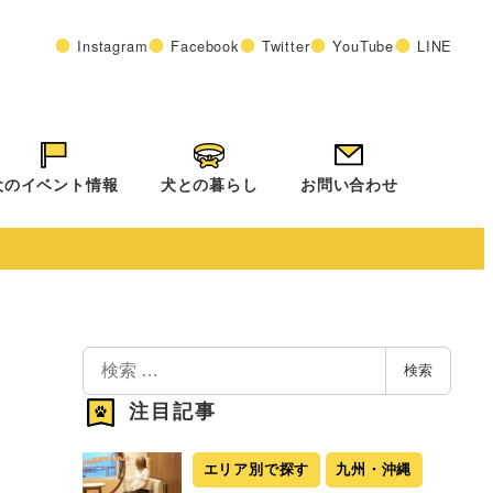
Instagram
Facebook
Twitter
YouTube
LINE
犬のイベント情報
犬との暮らし
お問い合わせ
検
検索
索
注目記事
エリア別で探す
九州・沖縄