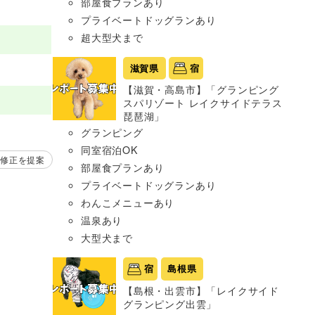
部屋食プランあり
プライベートドッグランあり
超大型犬まで
滋賀県
宿
【滋賀・高島市】「グランピング
スパリゾート レイクサイドテラス
琵琶湖」
グランピング
同室宿泊OK
修正を提案
部屋食プランあり
プライベートドッグランあり
わんこメニューあり
温泉あり
大型犬まで
宿
島根県
【島根・出雲市】「レイクサイド
グランピング出雲」