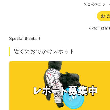
＼このスポット
おで
※投稿には部
Special thanks!!
近くのおでかけスポット