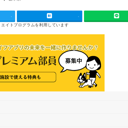
タグ
-
-
リエイトプログラムを
利用しています