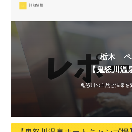
詳細情報
栃木 
【鬼怒川温
鬼怒川の自然と温泉を
【鬼怒川温泉オートキャンプ場