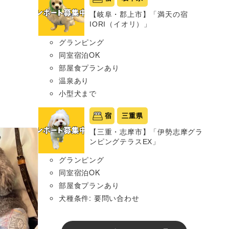
【岐阜・郡上市】「満天の宿
IORI（イオリ）」
グランピング
同室宿泊OK
部屋食プランあり
温泉あり
小型犬まで
宿
三重県
【三重・志摩市】「伊勢志摩グラ
ンピングテラスEX」
グランピング
同室宿泊OK
部屋食プランあり
犬種条件: 要問い合わせ