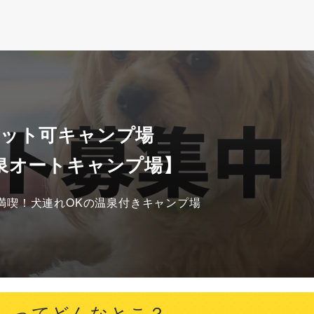
ペット可キャンプ場
泉オートキャンプ場】
満喫！犬連れOKの温泉付きキャンプ場
】ってどんなとこ？