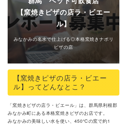
群馬 ペット可飲食店
【窯焼きピザの店ラ・ビエー
ル】
みなかみの名水で仕上げる◎本格窯焼きナポリ
ピザの店
【窯焼きピザの店ラ・ビエー
ル】ってどんなとこ？
「窯焼きピザの店ラ・ビエール」は、群馬県利根郡
みなかみ町にある本格窯焼きピザのお店です。

みなかみの美味しい水を使い、450℃の窯で約1