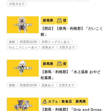
大型犬まで
群馬県
宿
【閉店】【群馬・利根郡】「だいこく
館」
旅館
同室宿泊OK
共用ドッグランあり
わんこメニューあり
温泉あり
大型犬まで
群馬県
宿
【群馬・利根郡】「水上温泉 おやど
松葉屋」
旅館
同室宿泊OK
温泉あり
大型犬まで
カフェ・飲食店
群馬県
【群馬・利根郡】「Drip and Drops