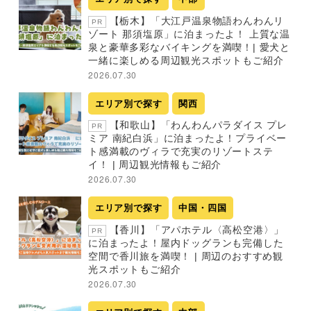
【栃木】「大江戸温泉物語わんわんリ
PR
ゾート 那須塩原」に泊まったよ！ 上質な温
泉と豪華多彩なバイキングを満喫！| 愛犬と
一緒に楽しめる周辺観光スポットもご紹介
2026.07.30
エリア別で探す
関西
【和歌山】「わんわんパラダイス プレ
PR
ミア 南紀白浜」に泊まったよ！プライベー
ト感満載のヴィラで充実のリゾートステ
イ！ | 周辺観光情報もご紹介
2026.07.30
エリア別で探す
中国・四国
【香川】「アパホテル〈高松空港〉」
PR
に泊まったよ！屋内ドッグランも完備した
空間で香川旅を満喫！ | 周辺のおすすめ観
光スポットもご紹介
2026.07.30