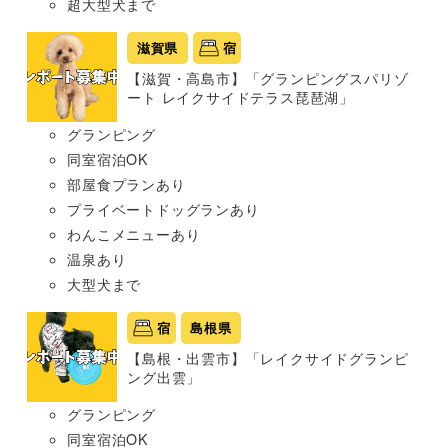
超大型犬まで
滋賀県
宿
【滋賀・高島市】「グランピングスパリゾ
ート レイクサイドテラス琵琶湖」
グランピング
同室宿泊OK
部屋食プランあり
プライベートドッグランあり
わんこメニューあり
温泉あり
大型犬まで
宿
島根県
【島根・出雲市】「レイクサイドグランピ
ング出雲」
グランピング
同室宿泊OK