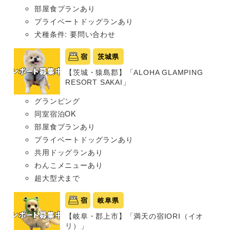
部屋食プランあり
プライベートドッグランあり
犬種条件: 要問い合わせ
宿
茨城県
【茨城・猿島郡】「ALOHA GLAMPING
RESORT SAKAI」
グランピング
同室宿泊OK
部屋食プランあり
プライベートドッグランあり
共用ドッグランあり
わんこメニューあり
超大型犬まで
宿
岐阜県
【岐阜・郡上市】「満天の宿IORI（イオ
リ）」