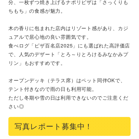
分、一枚ずつ焼き上げるナポリピザは「さっくりも
ちもち」の食感が魅力。

木の香りに包まれた店内はリゾート感があり、カジ
ュアルで居心地の良い雰囲気です。

食べログ「ピザ百名店2025」にも選ばれた高評価店
で、人気のデザート「とろ～りとろけるみなかみプ
リン」もおすすめです。

オープンデッキ（テラス席）はペット同伴OKで、
テント付きなので雨の日も利用可能。

ただし冬期や雪の日は利用できないのでご注意くだ
さい◎
写真レポート募集中！