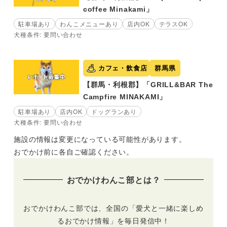
coffee Minakami」
駐車場あり
わんこメニューあり
店内OK
テラスOK
犬種条件: 要問い合わせ
カフェ・飲食店
群馬県
【群馬・利根郡】「GRILL&BAR The
Campfire MINAKAMI」
駐車場あり
店内OK
ドッグランあり
犬種条件: 要問い合わせ
施設の情報は変更になっている可能性があります。
おでかけ前に各自ご確認ください。
おでかけわんこ部とは？
おでかけわんこ部では、全国の「愛犬と一緒に楽しめ
るおでかけ情報」を毎日発信中！