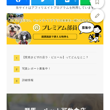
-
-
0
当サイトは
アフィリエイトプログラムを
利用しています
【窯焼きピザの店ラ・ビエール】ってどんなとこ？
写真レポート募集中！
詳細情報