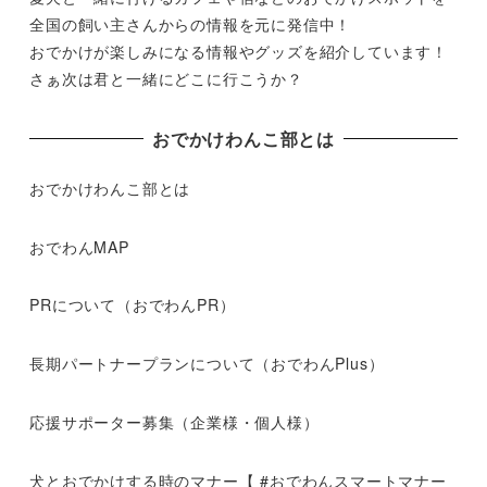
全国の飼い主さんからの情報を元に発信中！
おでかけが楽しみになる情報やグッズを紹介しています！
さぁ次は君と一緒にどこに行こうか？
おでかけわんこ部とは
おでかけわんこ部とは
おでわんMAP
PRについて（おでわんPR）
長期パートナープランについて（おでわんPlus）
応援サポーター募集（企業様・個人様）
犬とおでかけする時のマナー【 #おでわんスマートマナー