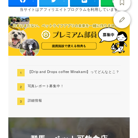
-
-
-
当サイトは
アフィリエイトプログラムを
利用しています
【Drip and Drops coffee Minakami】ってどんなとこ？
写真レポート募集中！
詳細情報