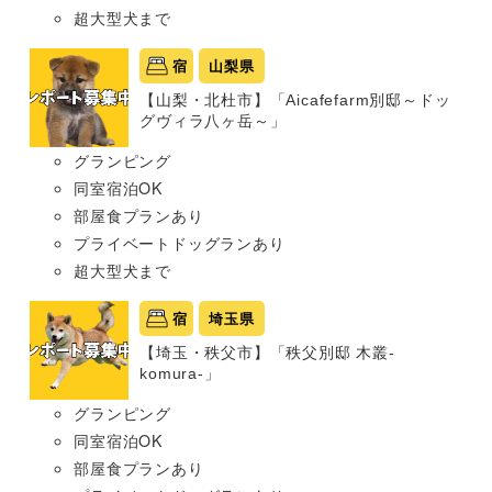
超大型犬まで
宿
山梨県
【山梨・北杜市】「Aicafefarm別邸～ドッ
グヴィラ八ヶ岳～」
グランピング
同室宿泊OK
部屋食プランあり
プライベートドッグランあり
超大型犬まで
宿
埼玉県
【埼玉・秩父市】「秩父別邸 木叢-
komura-」
グランピング
同室宿泊OK
部屋食プランあり