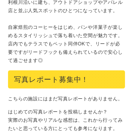
利根川沿いに建ち、アウトドアショップやアパレル
店と並ぶ人気スポットのひとつになっています。

自家焙煎のコーヒーをはじめ、パンや洋菓子が楽し
めるスタイリッシュで落ち着いた空間が魅力です。

店内でもテラスでもペット同伴OKで、リードが必
要ですがリードフックも備えられているので安心し
て過ごせます◎
写真レポート募集中！
こちらの施設にはまだ写真レポートがありません。
はじめての写真レポートを投稿しませんか？
実際のお写真やリアルな感想は、これから行ってみ
たいと思っている方にとっても参考になります。