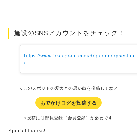
施設のSNSアカウントをチェック！
https://www.instagram.com/dripanddropscoffee
/
＼このスポットの愛犬との思い出を投稿してね／
おでかけログを投稿する
※投稿には部員登録（会員登録）が必要です
Special thanks!!