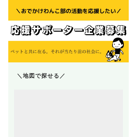
＼地図で探せる／