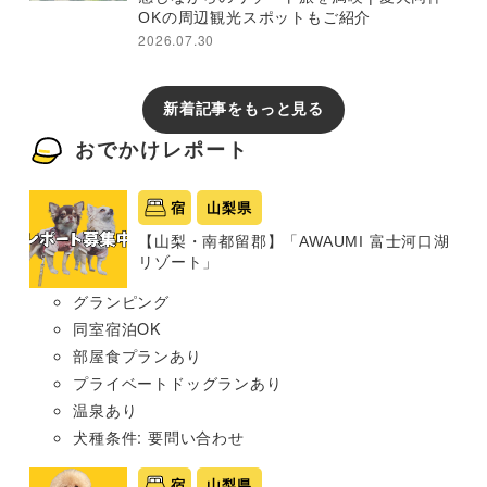
OKの周辺観光スポットもご紹介
2026.07.30
新着記事をもっと見る
おでかけレポート
宿
山梨県
【山梨・南都留郡】「AWAUMI 富士河口湖
リゾート」
グランピング
同室宿泊OK
部屋食プランあり
プライベートドッグランあり
温泉あり
犬種条件: 要問い合わせ
宿
山梨県