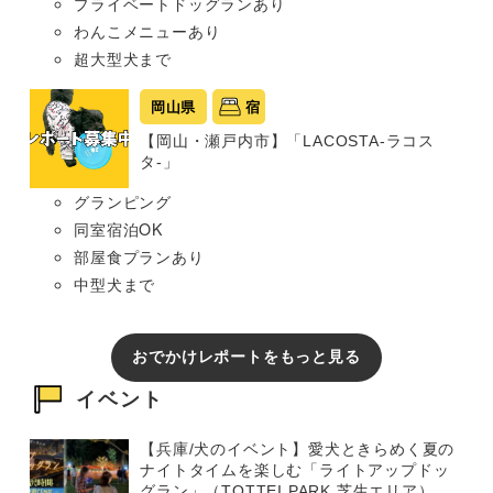
プライベートドッグランあり
わんこメニューあり
超大型犬まで
岡山県
宿
【岡山・瀬戸内市】「LACOSTA-ラコス
タ-」
グランピング
同室宿泊OK
部屋食プランあり
中型犬まで
おでかけレポートをもっと見る
イベント
【兵庫/犬のイベント】愛犬ときらめく夏の
ナイトタイムを楽しむ「ライトアップドッ
グラン」（TOTTEI PARK 芝生エリア）