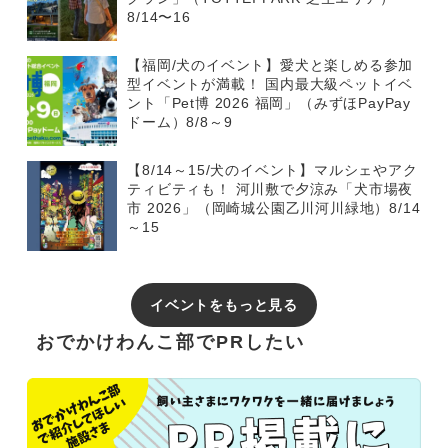
8/14〜16
【福岡/犬のイベント】愛犬と楽しめる参加
型イベントが満載！ 国内最大級ペットイベ
ント「Pet博 2026 福岡」（みずほPayPay
ドーム）8/8～9
【8/14～15/犬のイベント】マルシェやアク
ティビティも！ 河川敷で夕涼み「犬市場夜
市 2026」（岡崎城公園乙川河川緑地）8/14
～15
イベントをもっと見る
おでかけわんこ部でPRしたい