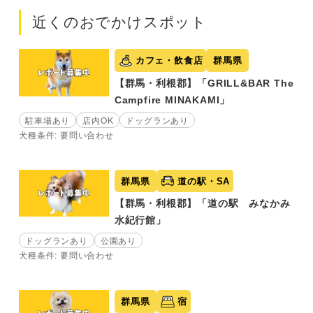
近くのおでかけスポット
カフェ・飲食店
群馬県
【群馬・利根郡】「GRILL&BAR The
Campfire MINAKAMI」
駐車場あり
店内OK
ドッグランあり
犬種条件: 要問い合わせ
群馬県
道の駅・SA
【群馬・利根郡】「道の駅 みなかみ
水紀行館」
ドッグランあり
公園あり
犬種条件: 要問い合わせ
群馬県
宿