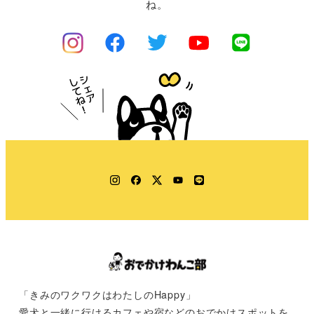
ね。
Instagram
Facebook
Twitter
YouTube
LINE
「きみのワクワクはわたしのHappy」
愛犬と一緒に行けるカフェや宿などのおでかけスポットを