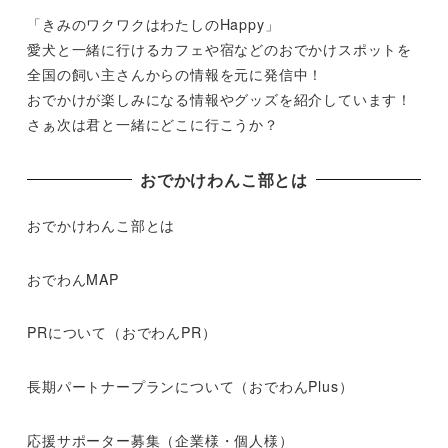
「きみのワクワクはわたしのHappy」
愛犬と一緒に行けるカフェや宿などのおでかけスポットを
全国の飼い主さんからの情報を元に発信中！
おでかけが楽しみになる情報やグッズを紹介しています！
さぁ次は君と一緒にどこに行こうか？
おでかけわんこ部とは
おでかけわんこ部とは
おでわんMAP
PRについて（おでわんPR）
長期パートナープランについて（おでわんPlus）
応援サポーター募集（企業様・個人様）