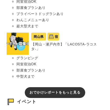
同室宿泊OK
部屋食プランあり
プライベートドッグランあり
わんこメニューあり
超大型犬まで
岡山県
宿
【岡山・瀬戸内市】「LACOSTA-ラコス
タ-」
グランピング
同室宿泊OK
部屋食プランあり
中型犬まで
おでかけレポートをもっと見る
イベント