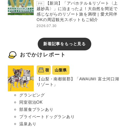
【新潟】「アパホテル＆リゾート〈上
PR
越妙高〉」に泊まったよ！大自然を間近で
感じながらのリゾート旅を満喫 | 愛犬同伴
OKの周辺観光スポットもご紹介
2026.07.30
新着記事をもっと見る
おでかけレポート
宿
山梨県
【山梨・南都留郡】「AWAUMI 富士河口湖
リゾート」
グランピング
同室宿泊OK
部屋食プランあり
プライベートドッグランあり
温泉あり