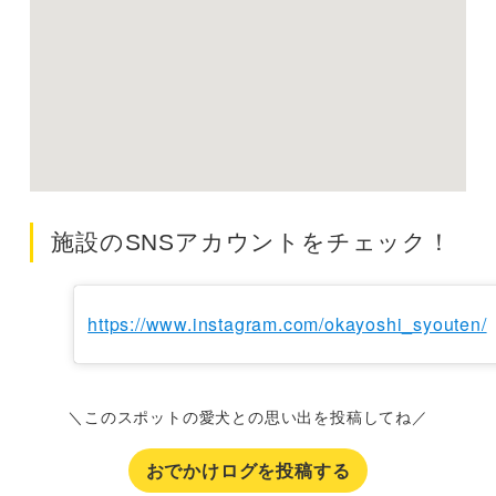
施設のSNSアカウントをチェック！
https://www.instagram.com/okayoshi_syouten/
＼このスポットの愛犬との思い出を投稿してね／
おでかけログを投稿する