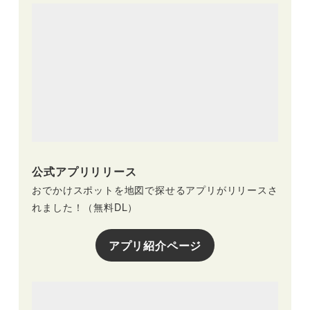
公式アプリリリース
おでかけスポットを地図で探せるアプリがリリースさ
れました！（無料DL）
アプリ紹介ページ