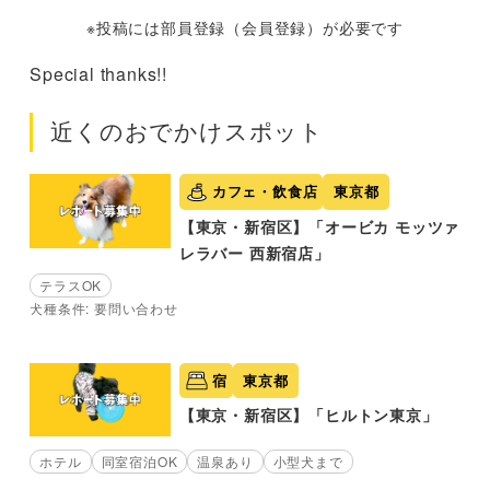
※投稿には部員登録（会員登録）が必要です
Special thanks!!
近くのおでかけスポット
カフェ・飲食店
東京都
【東京・新宿区】「オービカ モッツァ
レラバー 西新宿店」
テラスOK
犬種条件: 要問い合わせ
宿
東京都
【東京・新宿区】「ヒルトン東京」
ホテル
同室宿泊OK
温泉あり
小型犬まで