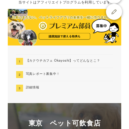
当サイトは
アフィリエイトプログラムを
利用しています
【カクウチカフェ Okayoshi】ってどんなとこ？
写真レポート募集中！
詳細情報
東京 ペット可飲食店