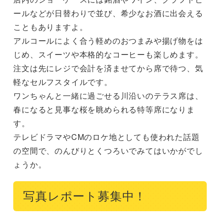
ールなどが日替わりで並び、希少なお酒に出会える
こともありますよ。

アルコールによく合う軽めのおつまみや揚げ物をは
じめ、スイーツや本格的なコーヒーも楽しめます。

注文は先にレジで会計を済ませてから席で待つ、気
軽なセルフスタイルです。

ワンちゃんと一緒に過ごせる川沿いのテラス席は、
春になると見事な桜を眺められる特等席になりま
す。

テレビドラマやCMのロケ地としても使われた話題
の空間で、のんびりとくつろいでみてはいかがでし
ょうか。
写真レポート募集中！