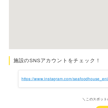
施設のSNSアカウントをチェック！
https://www.instagram.com/seafoodhouse_eni
＼このスポット