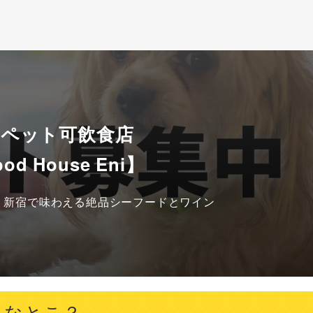
 ペット可飲食店
ood House Eni】
！新宿で味わえる絶品シーフードとワイン
てどんなとこ？