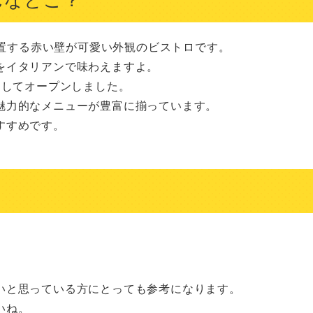
アに位置する赤い壁が可愛い外観のビストロです。

イタリアンで味わえますよ。

してオープンしました。

力的なメニューが豊富に揃っています。

すめです。

いと思っている方にとっても参考になります。
いね。