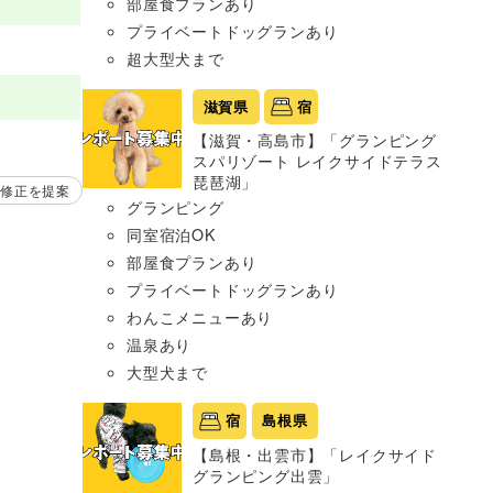
部屋食プランあり
プライベートドッグランあり
超大型犬まで
滋賀県
宿
【滋賀・高島市】「グランピング
スパリゾート レイクサイドテラス
琵琶湖」
修正を提案
グランピング
同室宿泊OK
部屋食プランあり
プライベートドッグランあり
わんこメニューあり
温泉あり
大型犬まで
宿
島根県
【島根・出雲市】「レイクサイド
グランピング出雲」