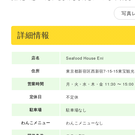
写真
詳細情報
店名
Seafood House Eni
住所
東京都新宿区西新宿7-15-15東宝観光
営業時間
月・火・水・木・金 11:30 〜 15:00 17
定休日
不定休
駐車場
駐車場なし
わんこメニュー
わんこメニューなし