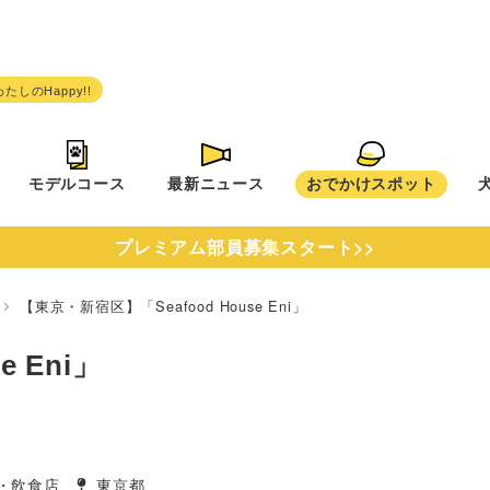
モデルコース
最新ニュース
おでかけスポット
プレミアム部員募集スタート>>
都
【東京・新宿区】「Seafood House Eni」
 Eni」
・飲食店
東京都