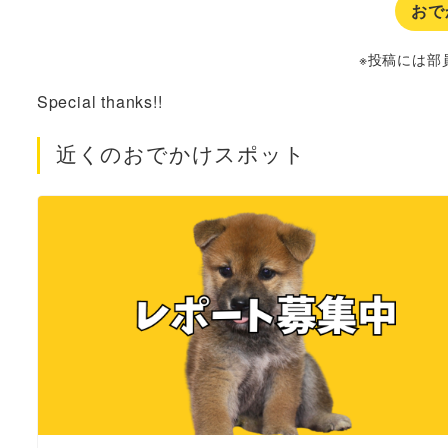
おで
※投稿には部
Special thanks!!
近くのおでかけスポット