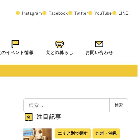
Instagram
Facebook
Twitter
YouTube
LINE
犬のイベント情報
犬との暮らし
お問い合わせ
検
検索
索
注目記事
エリア別で探す
九州・沖縄