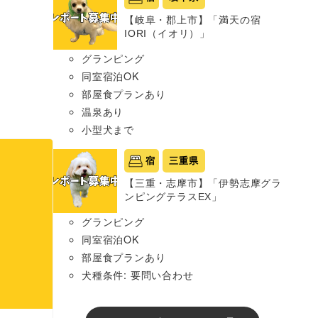
【岐阜・郡上市】「満天の宿
IORI（イオリ）」
グランピング
同室宿泊OK
部屋食プランあり
温泉あり
小型犬まで
宿
三重県
【三重・志摩市】「伊勢志摩グラ
ンピングテラスEX」
グランピング
同室宿泊OK
部屋食プランあり
犬種条件: 要問い合わせ