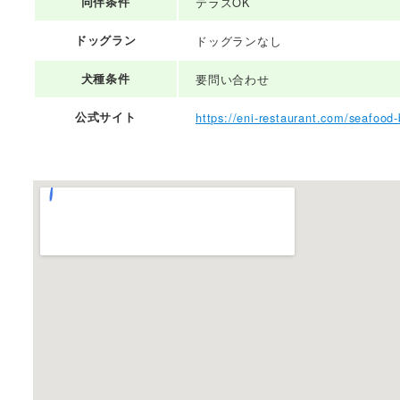
同伴条件
テラスOK
ドッグラン
ドッグランなし
犬種条件
要問い合わせ
公式サイト
https://eni-restaurant.com/seafood-b