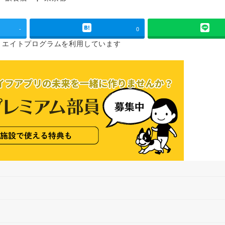
タグ
-
0
リエイトプログラムを
利用しています