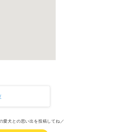
/
の愛犬との思い出を投稿してね／