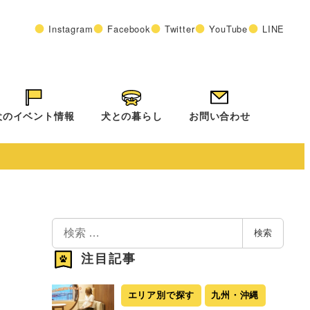
Instagram
Facebook
Twitter
YouTube
LINE
犬のイベント情報
犬との暮らし
お問い合わせ
検
検索
索
注目記事
エリア別で探す
九州・沖縄