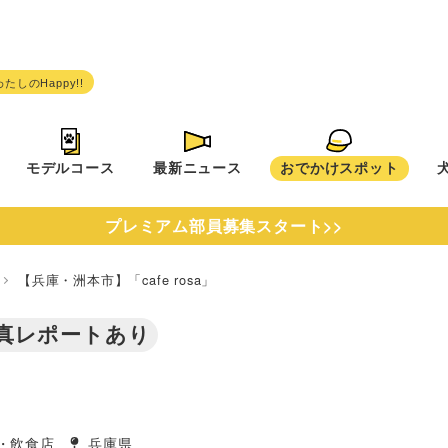
モデルコース
最新ニュース
おでかけスポット
プレミアム部員募集スタート>>
県
【兵庫・洲本市】「cafe rosa」
真レポートあり
・飲食店
兵庫県