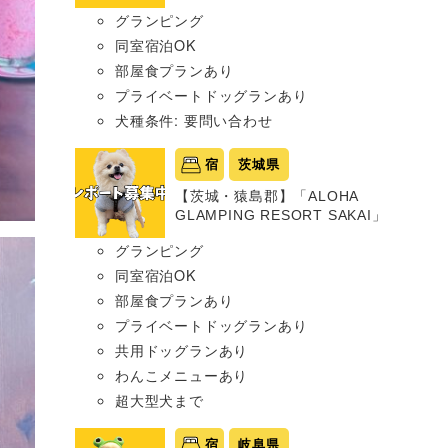
グランピング
同室宿泊OK
部屋食プランあり
プライベートドッグランあり
犬種条件: 要問い合わせ
宿
茨城県
【茨城・猿島郡】「ALOHA
GLAMPING RESORT SAKAI」
グランピング
同室宿泊OK
部屋食プランあり
プライベートドッグランあり
共用ドッグランあり
わんこメニューあり
超大型犬まで
宿
岐阜県