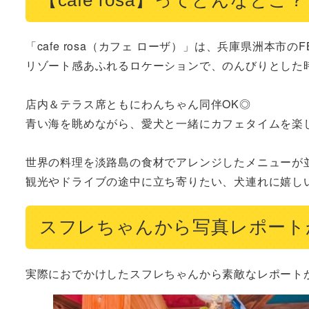
「cafe rosa（カフェ ローザ）」は、兵庫県洲本市のF
リゾート感あふれるロケーションで、のんびりとした時
店内＆テラス席ともにわんちゃん同伴OK◎

青い海を眺めながら、愛犬と一緒にカフェタイムを楽し
世界の料理を淡路島の食材でアレンジしたメニューが
観光やドライブの途中に立ち寄りたい、犬連れに嬉し
スフレちゃんから写真レポート
実際におでかけしたスフレちゃんから素敵なレポート