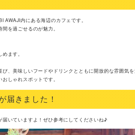
BI AWAJI内にある海辺のカフェです。

間を過ごせるのが魅力。

めます。

並び、美味しいフードやドリンクとともに開放的な雰囲気を満
いおしゃれスポットです。
が届きました！
が届いていますよ！ぜひ参考にしてくださいね♪