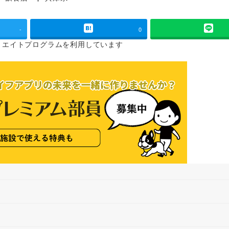
タグ
-
0
リエイトプログラムを
利用しています