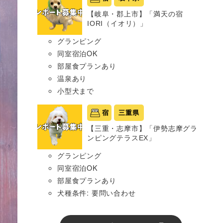
【岐阜・郡上市】「満天の宿
IORI（イオリ）」
グランピング
同室宿泊OK
部屋食プランあり
温泉あり
小型犬まで
宿
三重県
【三重・志摩市】「伊勢志摩グラ
ンピングテラスEX」
グランピング
同室宿泊OK
部屋食プランあり
犬種条件: 要問い合わせ