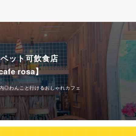
 ペット可飲食店
cafe rosa】
AJI内◎わんこと行けるおしゃれカフェ