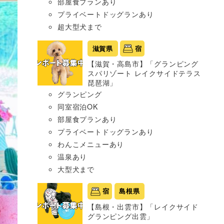
部屋食プランあり
プライベートドッグランあり
超大型犬まで
滋賀県
宿
【滋賀・高島市】「グランピング
スパリゾート レイクサイドテラス
琵琶湖」
グランピング
同室宿泊OK
部屋食プランあり
プライベートドッグランあり
わんこメニューあり
温泉あり
大型犬まで
宿
島根県
【島根・出雲市】「レイクサイド
グランピング出雲」