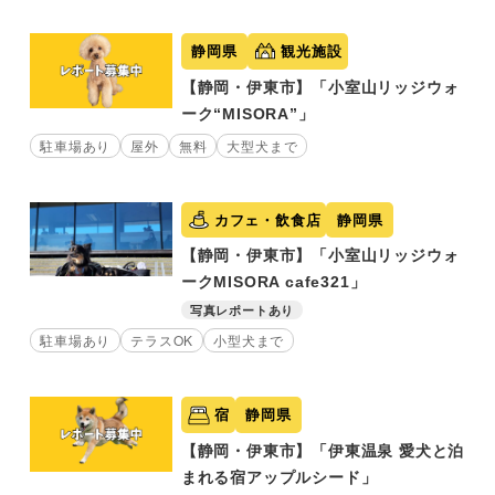
静岡県
観光施設
【静岡・伊東市】「小室山リッジウォ
ーク“MISORA”」
駐車場あり
屋外
無料
大型犬まで
カフェ・飲食店
静岡県
【静岡・伊東市】「小室山リッジウォ
ークMISORA cafe321」
写真レポートあり
駐車場あり
テラスOK
小型犬まで
宿
静岡県
【静岡・伊東市】「伊東温泉 愛犬と泊
まれる宿アップルシード」