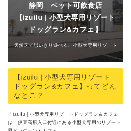
静岡 ペット可飲食店
【izuilu | 小型犬専用リゾート
ドッグラン&カフェ】
天然芝で思いきり遊べる、小型犬専用リゾート
【izuilu | 小型犬専用リゾート
ドッグラン&カフェ】ってどん
なとこ？
「izuilu | 小型犬専用リゾートドッグラン＆カフェ」
は、伊豆高原入口付近にある小型犬専用のリゾート
風ドッグラン＆カフェ。
