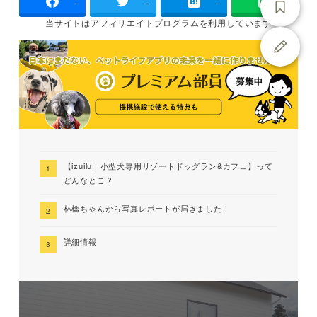
-
-
-
当サイトは
アフィリエイトプログラムを
利用しています
【izuilu | 小型犬専用リゾートドッグラン&カフェ】って
どんなとこ？
林檎ちゃんから写真レポートが届きました！
詳細情報