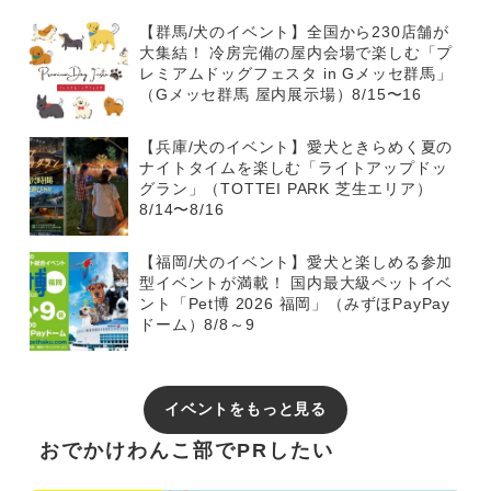
【群馬/犬のイベント】全国から230店舗が
大集結！ 冷房完備の屋内会場で楽しむ「プ
レミアムドッグフェスタ in Gメッセ群馬」
（Gメッセ群馬 屋内展示場）8/15〜16
【兵庫/犬のイベント】愛犬ときらめく夏の
ナイトタイムを楽しむ「ライトアップドッ
グラン」（TOTTEI PARK 芝生エリア）
8/14〜8/16
【福岡/犬のイベント】愛犬と楽しめる参加
型イベントが満載！ 国内最大級ペットイベ
ント「Pet博 2026 福岡」（みずほPayPay
ドーム）8/8～9
イベントをもっと見る
おでかけわんこ部でPRしたい