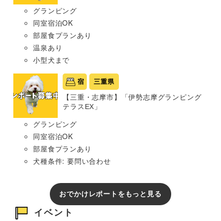
グランピング
同室宿泊OK
部屋食プランあり
温泉あり
小型犬まで
宿
三重県
【三重・志摩市】「伊勢志摩グランピング
テラスEX」
グランピング
同室宿泊OK
部屋食プランあり
犬種条件: 要問い合わせ
おでかけレポートをもっと見る
イベント