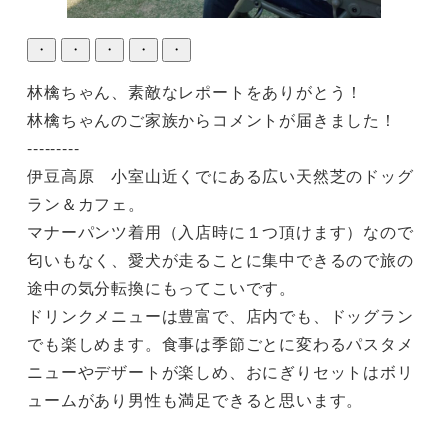
・
・
・
・
・
林檎ちゃん、素敵なレポートをありがとう！

林檎ちゃんのご家族からコメントが届きました！

---------

伊豆高原　小室山近くでにある広い天然芝のドッグ
ラン＆カフェ。

マナーパンツ着用（入店時に１つ頂けます）なので
匂いもなく、愛犬が走ることに集中できるので旅の
途中の気分転換にもってこいです。

ドリンクメニューは豊富で、店内でも、ドッグラン
でも楽しめます。食事は季節ごとに変わるパスタメ
ニューやデザートが楽しめ、おにぎりセットはボリ
ュームがあり男性も満足できると思います。
