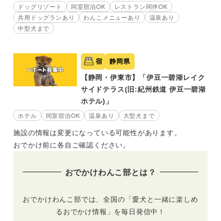
ドッグリゾート
同室宿泊OK
レストラン同伴OK
共用ドッグランあり
わんこメニューあり
温泉あり
中型犬まで
宿
静岡県
【静岡・伊東市】「伊豆一碧湖レイク
サイドテラス(旧:紀州鉄道 伊豆一碧湖
ホテル)」
ホテル
同室宿泊OK
温泉あり
大型犬まで
施設の情報は変更になっている可能性があります。
おでかけ前に各自ご確認ください。
おでかけわんこ部とは？
おでかけわんこ部では、全国の「愛犬と一緒に楽しめ
るおでかけ情報」を毎日発信中！