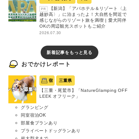
【新潟】「アパホテル＆リゾート〈上
PR
越妙高〉」に泊まったよ！大自然を間近で
感じながらのリゾート旅を満喫 | 愛犬同伴
OKの周辺観光スポットもご紹介
2026.07.30
新着記事をもっと見る
おでかけレポート
宿
三重県
【三重・尾鷲市】「NatureGlamping OFF
LEEK オフリーク」
グランピング
同室宿泊OK
部屋食プランあり
プライベートドッグランあり
超大型犬まで