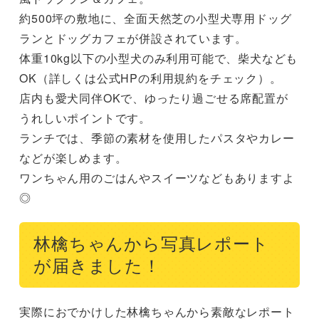
約500坪の敷地に、全面天然芝の小型犬専用ドッグ
ランとドッグカフェが併設されています。

体重10kg以下の小型犬のみ利用可能で、柴犬なども
OK（詳しくは公式HPの利用規約をチェック）。

店内も愛犬同伴OKで、ゆったり過ごせる席配置が
うれしいポイントです。

ランチでは、季節の素材を使用したパスタやカレー
などが楽しめます。

ワンちゃん用のごはんやスイーツなどもありますよ
◎
林檎ちゃんから写真レポート
が届きました！
実際におでかけした林檎ちゃんから素敵なレポート