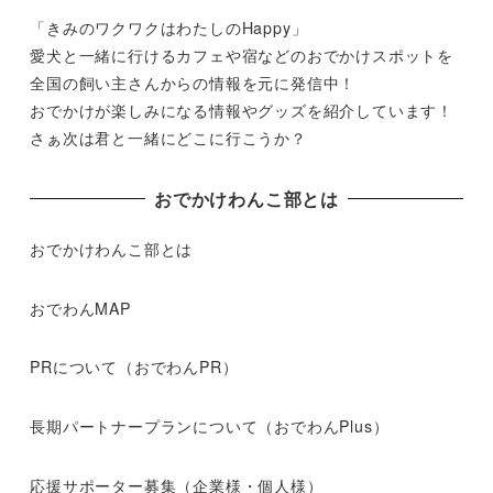
「きみのワクワクはわたしのHappy」
愛犬と一緒に行けるカフェや宿などのおでかけスポットを
全国の飼い主さんからの情報を元に発信中！
おでかけが楽しみになる情報やグッズを紹介しています！
さぁ次は君と一緒にどこに行こうか？
おでかけわんこ部とは
おでかけわんこ部とは
おでわんMAP
PRについて（おでわんPR）
長期パートナープランについて（おでわんPlus）
応援サポーター募集（企業様・個人様）