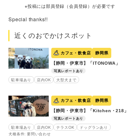
※投稿には部員登録（会員登録）が必要です
Special thanks!!
近くのおでかけスポット
カフェ・飲食店
静岡県
【静岡・伊東市】「ITONOWA」
写真レポートあり
駐車場あり
店内OK
大型犬まで
カフェ・飲食店
静岡県
【静岡・伊東市】「Kitchen・218」
写真レポートあり
駐車場あり
店内OK
テラスOK
ドッグランあり
犬種条件: 要問い合わせ