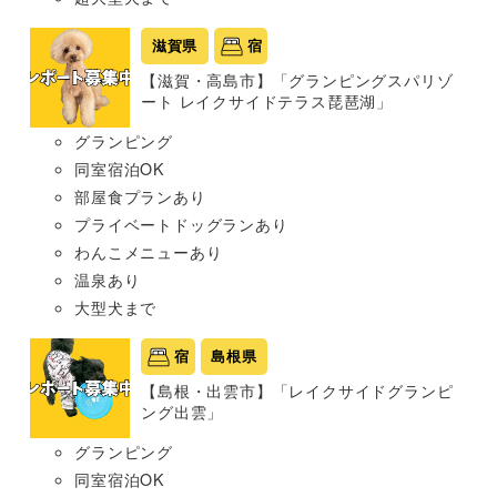
滋賀県
宿
【滋賀・高島市】「グランピングスパリゾ
ート レイクサイドテラス琵琶湖」
グランピング
同室宿泊OK
部屋食プランあり
プライベートドッグランあり
わんこメニューあり
温泉あり
大型犬まで
宿
島根県
【島根・出雲市】「レイクサイドグランピ
ング出雲」
グランピング
同室宿泊OK