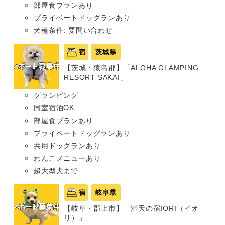
部屋食プランあり
プライベートドッグランあり
犬種条件: 要問い合わせ
宿
茨城県
【茨城・猿島郡】「ALOHA GLAMPING
RESORT SAKAI」
グランピング
同室宿泊OK
部屋食プランあり
プライベートドッグランあり
共用ドッグランあり
わんこメニューあり
超大型犬まで
宿
岐阜県
【岐阜・郡上市】「満天の宿IORI（イオ
リ）」