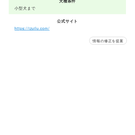
犬種条件
小型犬まで
公式サイト
https://izuilu.com/
情報の修正を提案