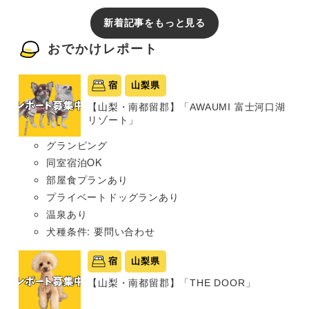
新着記事をもっと見る
おでかけレポート
宿
山梨県
【山梨・南都留郡】「AWAUMI 富士河口湖
リゾート」
グランピング
同室宿泊OK
部屋食プランあり
プライベートドッグランあり
温泉あり
犬種条件: 要問い合わせ
宿
山梨県
【山梨・南都留郡】「THE DOOR」