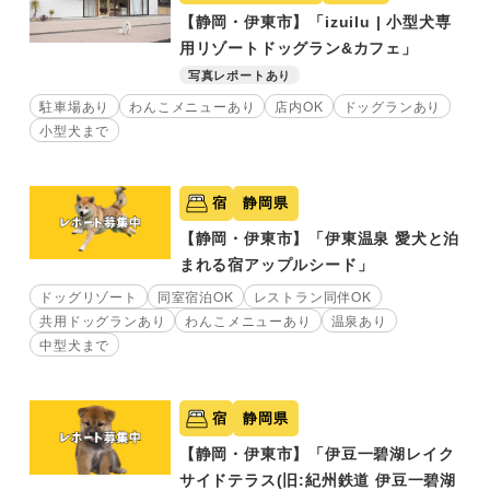
【静岡・伊東市】「izuilu | 小型犬専
用リゾートドッグラン&カフェ」
写真レポートあり
駐車場あり
わんこメニューあり
店内OK
ドッグランあり
小型犬まで
宿
静岡県
【静岡・伊東市】「伊東温泉 愛犬と泊
まれる宿アップルシード」
ドッグリゾート
同室宿泊OK
レストラン同伴OK
共用ドッグランあり
わんこメニューあり
温泉あり
中型犬まで
宿
静岡県
【静岡・伊東市】「伊豆一碧湖レイク
サイドテラス(旧:紀州鉄道 伊豆一碧湖