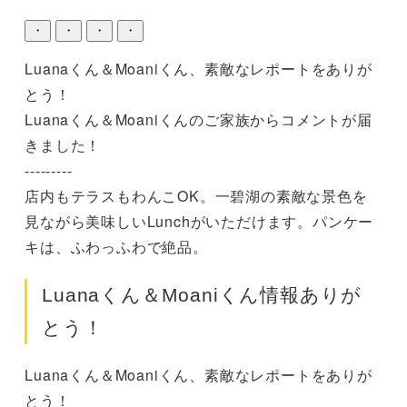
・
・
・
・
Luanaくん＆Moaniくん、素敵なレポートをありが
とう！

Luanaくん＆Moaniくんのご家族からコメントが届
きました！

---------

店内もテラスもわんこOK。一碧湖の素敵な景色を
見ながら美味しいLunchがいただけます。パンケー
キは、ふわっふわで絶品。
Luanaくん＆Moaniくん情報ありが
とう！
Luanaくん＆Moaniくん、素敵なレポートをありが
とう！
