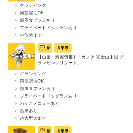
グランピング
同室宿泊OK
部屋食プランあり
プライベートドッグランあり
中型犬まで
宿
山梨県
【山梨・南都留郡】「カノア 富士山中湖 グ
ランピングリゾート」
グランピング
同室宿泊OK
部屋食プランあり
プライベートドッグランあり
わんこメニューあり
温泉あり
超大型犬まで
宿
山梨県