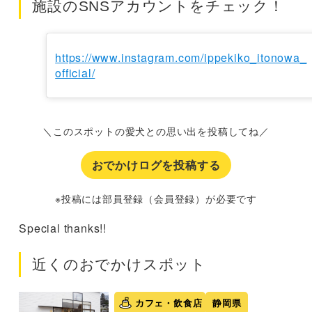
施設のSNSアカウントをチェック！
https://www.instagram.com/ippekiko_itonowa_
official/
＼このスポットの愛犬との思い出を投稿してね／
おでかけログを投稿する
※投稿には部員登録（会員登録）が必要です
Special thanks!!
近くのおでかけスポット
カフェ・飲食店
静岡県