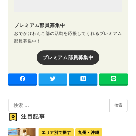
プレミアム部員募集中
おでかけわんこ部の活動を応援してくれるプレミアム
部員募集中！
プレミアム部員募集中
-
-
-
検
検索
索
注目記事
エリア別で探す
九州・沖縄