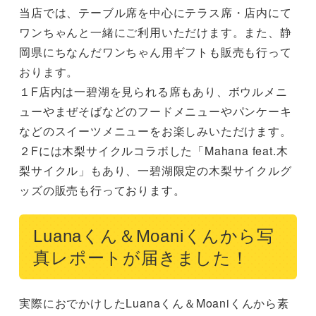
当店では、テーブル席を中心にテラス席・店内にて
ワンちゃんと一緒にご利用いただけます。また、静
岡県にちなんだワンちゃん用ギフトも販売も行って
おります。

１F店内は一碧湖を見られる席もあり、ボウルメニ
ューやまぜそばなどのフードメニューやパンケーキ
などのスイーツメニューをお楽しみいただけます。

２Fには木梨サイクルコラボした「Mahana feat.木
梨サイクル」もあり、一碧湖限定の木梨サイクルグ
ッズの販売も行っております。
Luanaくん＆Moaniくんから写
真レポートが届きました！
実際におでかけしたLuanaくん＆Moaniくんから素