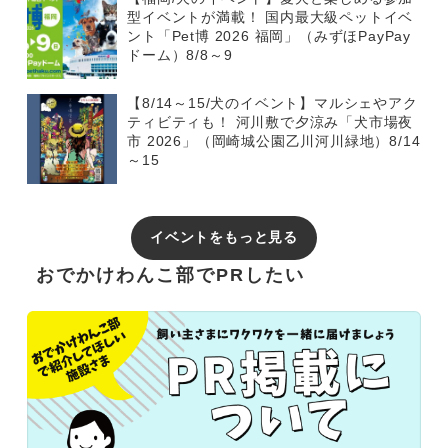
型イベントが満載！ 国内最大級ペットイベ
ント「Pet博 2026 福岡」（みずほPayPay
ドーム）8/8～9
【8/14～15/犬のイベント】マルシェやアク
ティビティも！ 河川敷で夕涼み「犬市場夜
市 2026」（岡崎城公園乙川河川緑地）8/14
～15
イベントをもっと見る
おでかけわんこ部でPRしたい