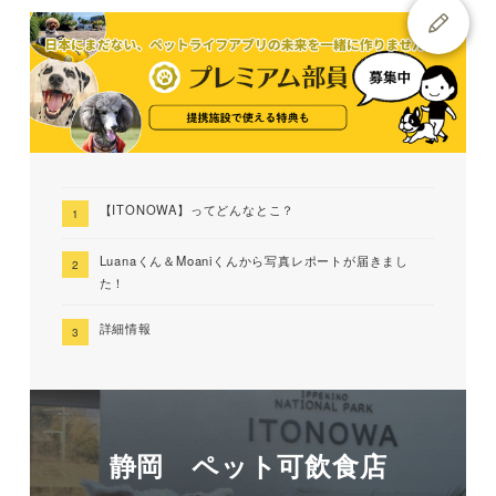
【ITONOWA】ってどんなとこ？
Luanaくん＆Moaniくんから写真レポートが届きまし
た！
詳細情報
静岡 ペット可飲食店