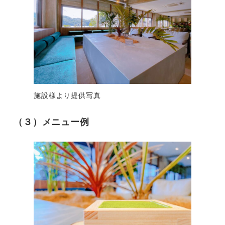
施設様より提供写真
（３）メニュー例