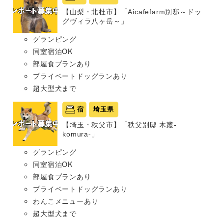
【山梨・北杜市】「Aicafefarm別邸～ドッ
グヴィラ八ヶ岳～」
グランピング
同室宿泊OK
部屋食プランあり
プライベートドッグランあり
超大型犬まで
宿
埼玉県
【埼玉・秩父市】「秩父別邸 木叢-
komura-」
グランピング
同室宿泊OK
部屋食プランあり
プライベートドッグランあり
わんこメニューあり
超大型犬まで