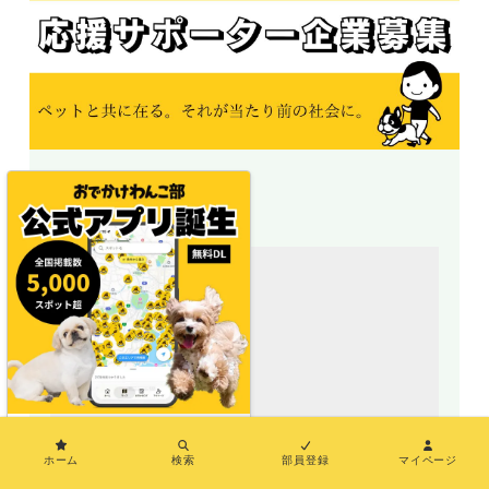
＼地図で探せる／
×
ホーム
検索
部員登録
マイページ