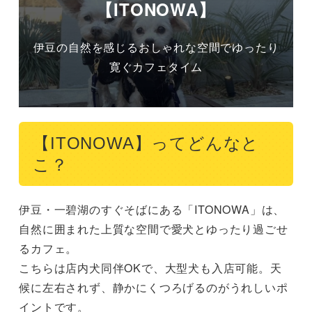
【ITONOWA】
伊豆の自然を感じるおしゃれな空間でゆったり
寛ぐカフェタイム
【ITONOWA】ってどんなと
こ？
伊豆・一碧湖のすぐそばにある「ITONOWA」は、
自然に囲まれた上質な空間で愛犬とゆったり過ごせ
るカフェ。

こちらは店内犬同伴OKで、大型犬も入店可能。天
候に左右されず、静かにくつろげるのがうれしいポ
イントです。
