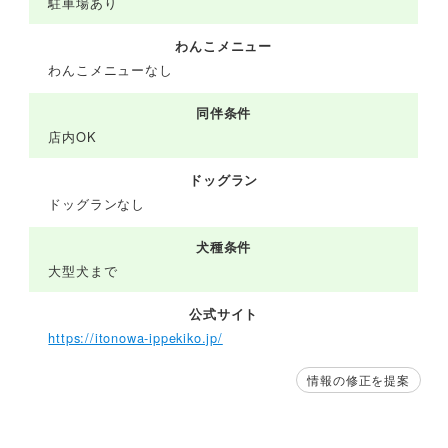
駐車場あり
わんこメニュー
わんこメニューなし
同伴条件
店内OK
ドッグラン
ドッグランなし
犬種条件
大型犬まで
公式サイト
https://itonowa-ippekiko.jp/
情報の修正を提案