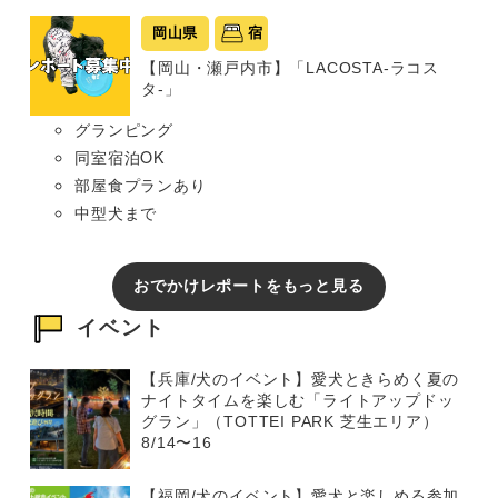
岡山県
宿
【岡山・瀬戸内市】「LACOSTA-ラコス
タ-」
グランピング
同室宿泊OK
部屋食プランあり
中型犬まで
おでかけレポートをもっと見る
イベント
【兵庫/犬のイベント】愛犬ときらめく夏の
ナイトタイムを楽しむ「ライトアップドッ
グラン」（TOTTEI PARK 芝生エリア）
8/14〜16
【福岡/犬のイベント】愛犬と楽しめる参加