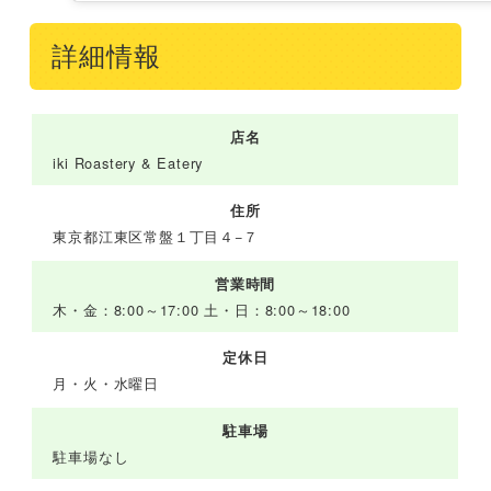
詳細情報
店名
iki Roastery & Eatery
住所
東京都江東区常盤１丁目４−７
営業時間
木・金：8:00～17:00 土・日：8:00～18:00
定休日
月・火・水曜日
駐車場
駐車場なし