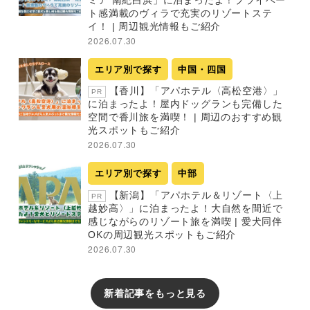
ト感満載のヴィラで充実のリゾートステ
イ！ | 周辺観光情報もご紹介
2026.07.30
エリア別で探す
中国・四国
【香川】「アパホテル〈高松空港〉」
PR
に泊まったよ！屋内ドッグランも完備した
空間で香川旅を満喫！ | 周辺のおすすめ観
光スポットもご紹介
2026.07.30
エリア別で探す
中部
【新潟】「アパホテル＆リゾート〈上
PR
越妙高〉」に泊まったよ！大自然を間近で
感じながらのリゾート旅を満喫 | 愛犬同伴
OKの周辺観光スポットもご紹介
2026.07.30
新着記事をもっと見る