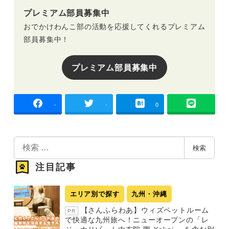
プレミアム部員募集中
おでかけわんこ部の活動を応援してくれるプレミアム
部員募集中！
プレミアム部員募集中
-
-
0
検
検索
索
注目記事
エリア別で探す
九州・沖縄
【さんふらわあ】ウィズペットルーム
PR
で快適な九州旅へ！ニューオープンの「レ