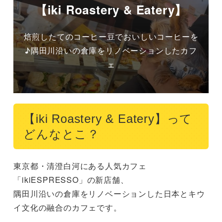
【iki Roastery & Eatery】
焙煎したてのコーヒー豆でおいしいコーヒーを
♪隅田川沿いの倉庫をリノベーションしたカフ
ェ
【iki Roastery & Eatery】って
どんなとこ？
東京都・清澄白河にある人気カフェ
「ikiESPRESSO」の新店舗、

隅田川沿いの倉庫をリノベーションした日本とキウ
イ文化の融合のカフェです。
