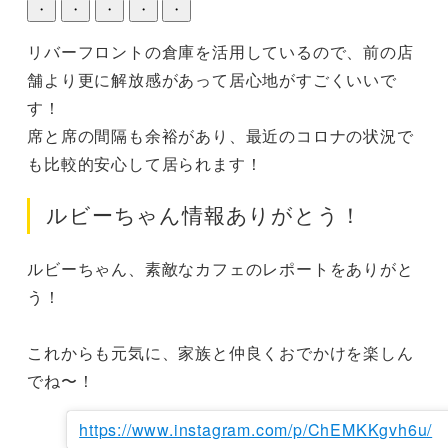
・
・
・
・
・
リバーフロントの倉庫を活用しているので、前の店
舗より更に解放感があって居心地がすごくいいで
す！

席と席の間隔も余裕があり、最近のコロナの状況で
も比較的安心して居られます！
ルビーちゃん情報ありがとう！
ルビーちゃん、素敵なカフェのレポートをありがと
う！

これからも元気に、家族と仲良くおでかけを楽しん
でね〜！
https://www.instagram.com/p/ChEMKKgvh6u/