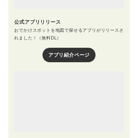
公式アプリリリース
おでかけスポットを地図で探せるアプリがリリースさ
れました！（無料DL）
アプリ紹介ページ