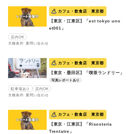
カフェ・飲食店
東京都
【東京・江東区】「est tokyo uno
et001」
店内OK
犬種条件: 要問い合わせ
カフェ・飲食店
東京都
【東京・墨田区】「喫茶ランドリー」
写真レポートあり
駐車場あり
店内OK
犬種条件: 要問い合わせ
カフェ・飲食店
東京都
【東京・江東区】「Risosteria
Trentatre」