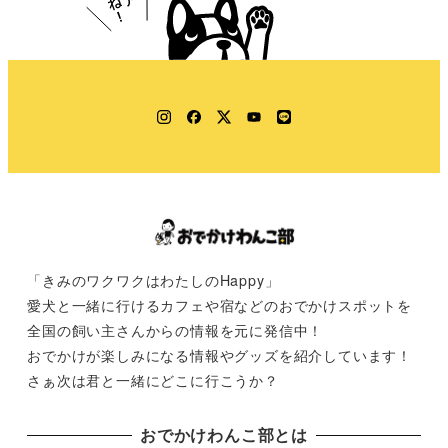
Instagram
Facebook
Twitter
YouTube
LINE
「きみのワクワクはわたしのHappy」
愛犬と一緒に行けるカフェや宿などのおでかけスポットを
全国の飼い主さんからの情報を元に発信中！
おでかけが楽しみになる情報やグッズを紹介しています！
さぁ次は君と一緒にどこに行こうか？
おでかけわんこ部とは