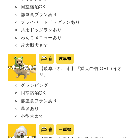
同室宿泊OK
部屋食プランあり
プライベートドッグランあり
共用ドッグランあり
わんこメニューあり
超大型犬まで
宿
岐阜県
【岐阜・郡上市】「満天の宿IORI（イオ
リ）」
グランピング
同室宿泊OK
部屋食プランあり
温泉あり
小型犬まで
宿
三重県