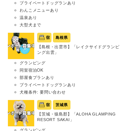
プライベートドッグランあり
わんこメニューあり
温泉あり
大型犬まで
宿
島根県
【島根・出雲市】「レイクサイドグランピ
ング出雲」
グランピング
同室宿泊OK
部屋食プランあり
プライベートドッグランあり
犬種条件: 要問い合わせ
宿
茨城県
【茨城・猿島郡】「ALOHA GLAMPING
RESORT SAKAI」
グランピング