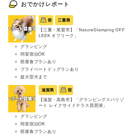
おでかけレポート
宿
三重県
【三重・尾鷲市】「NatureGlamping OFF
LEEK オフリーク」
グランピング
同室宿泊OK
部屋食プランあり
プライベートドッグランあり
超大型犬まで
滋賀県
宿
【滋賀・高島市】「グランピングスパリゾ
ート レイクサイドテラス琵琶湖」
グランピング
同室宿泊OK
部屋食プランあり