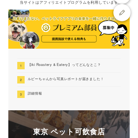
当サイトは
アフィリエイトプログラムを
利用しています
【iki Roastery & Eatery】ってどんなとこ？
ルビーちゃんから写真レポートが届きました！
詳細情報
東京 ペット可飲食店