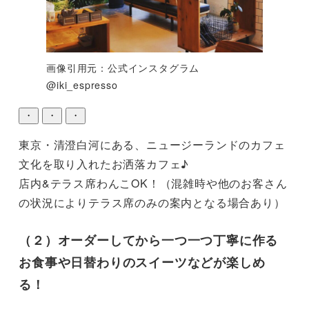
画像引用元：公式インスタグラム
@iki_espresso
・
・
・
東京・清澄白河にある、ニュージーランドのカフェ
文化を取り入れたお洒落カフェ♪

店内&テラス席わんこOK！（混雑時や他のお客さん
の状況によりテラス席のみの案内となる場合あり）
（２）オーダーしてから一つ一つ丁寧に作る
お食事や日替わりのスイーツなどが楽しめ
る！