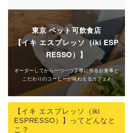
東京 ペット可飲食店
【イキ エスプレッソ（iki ESP
RESSO）】
オーダーしてから一つ一つ丁寧に作るお食事と
こだわりのコーヒーが味わえるカフェ♪
【イキ エスプレッソ（iki
ESPRESSO）】ってどんなと
こ？