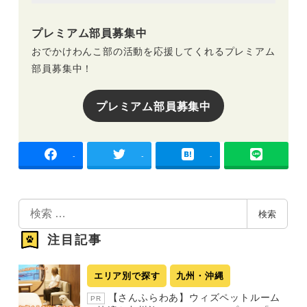
プレミアム部員募集中
おでかけわんこ部の活動を応援してくれるプレミアム
部員募集中！
プレミアム部員募集中
-
-
-
検
検索
索
注目記事
エリア別で探す
九州・沖縄
【さんふらわあ】ウィズペットルーム
PR