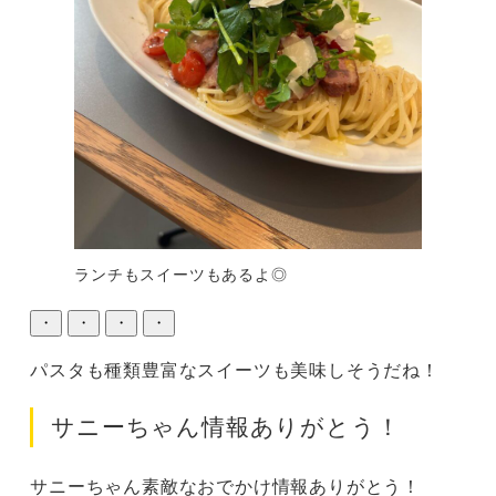
ランチもスイーツもあるよ◎
・
・
・
・
パスタも種類豊富なスイーツも美味しそうだね！
サニーちゃん情報ありがとう！
サニーちゃん素敵なおでかけ情報ありがとう！
