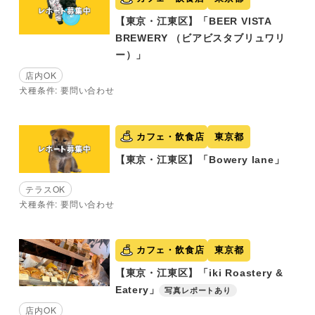
【東京・江東区】「BEER VISTA
BREWERY （ビアビスタブリュワリ
ー）」
店内OK
犬種条件: 要問い合わせ
カフェ・飲食店
東京都
【東京・江東区】「Bowery lane」
テラスOK
犬種条件: 要問い合わせ
カフェ・飲食店
東京都
【東京・江東区】「iki Roastery &
Eatery」
写真レポートあり
店内OK