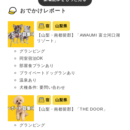
おでかけレポート
宿
山梨県
【山梨・南都留郡】「AWAUMI 富士河口湖
リゾート」
グランピング
同室宿泊OK
部屋食プランあり
プライベートドッグランあり
温泉あり
犬種条件: 要問い合わせ
宿
山梨県
【山梨・南都留郡】「THE DOOR」
グランピング