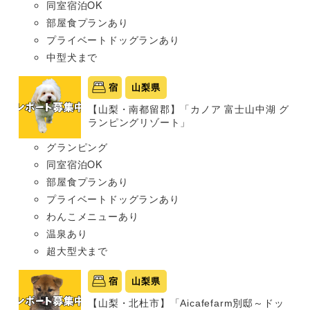
同室宿泊OK
部屋食プランあり
プライベートドッグランあり
中型犬まで
宿
山梨県
【山梨・南都留郡】「カノア 富士山中湖 グ
ランピングリゾート」
グランピング
同室宿泊OK
部屋食プランあり
プライベートドッグランあり
わんこメニューあり
温泉あり
超大型犬まで
宿
山梨県
【山梨・北杜市】「Aicafefarm別邸～ドッ