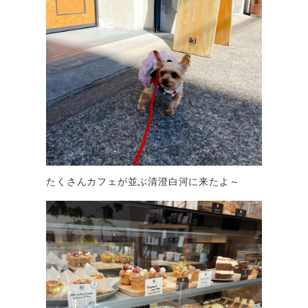
たくさんカフェが並ぶ清澄白河に来たよ～