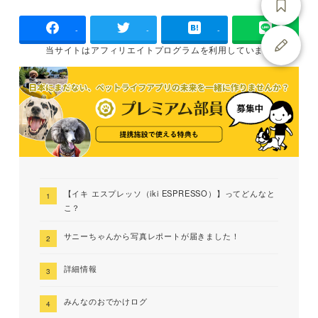
-
-
-
当サイトは
アフィリエイトプログラムを
利用しています
【イキ エスプレッソ（iki ESPRESSO）】ってどんなと
こ？
サニーちゃんから写真レポートが届きました！
詳細情報
みんなのおでかけログ