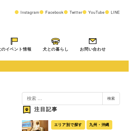
Instagram
Facebook
Twitter
YouTube
LINE
犬のイベント情報
犬との暮らし
お問い合わせ
検
検索
索
注目記事
エリア別で探す
九州・沖縄