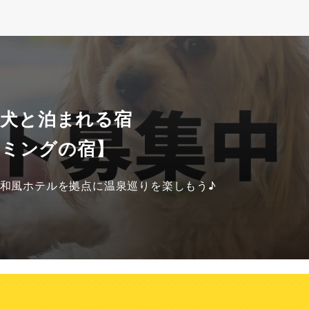
 犬と泊まれる宿
ハミングの宿】
和風ホテルを拠点に温泉巡りを楽しもう♪