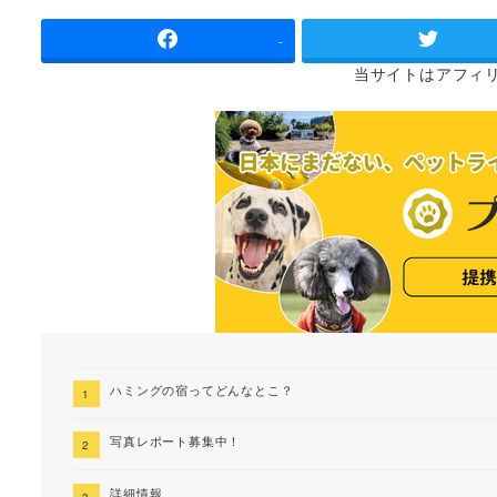
者
-
当サイトは
アフィ
ハミングの宿ってどんなとこ？
写真レポート募集中！
詳細情報