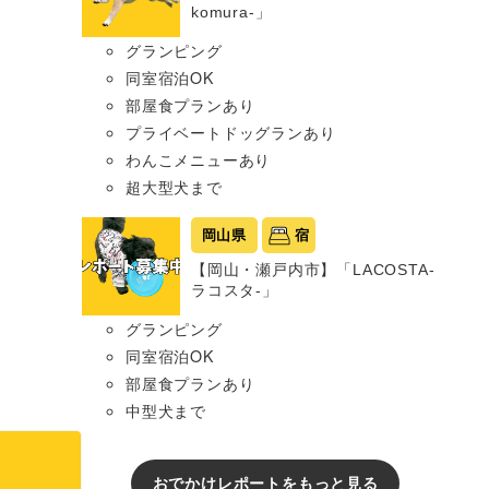
komura-」
グランピング
同室宿泊OK
部屋食プランあり
プライベートドッグランあり
わんこメニューあり
超大型犬まで
岡山県
宿
【岡山・瀬戸内市】「LACOSTA-
ラコスタ-」
グランピング
同室宿泊OK
部屋食プランあり
中型犬まで
おでかけレポートをもっと見る