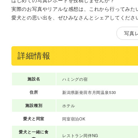
はじめての写真レポートを投稿しませんか？
実際のお写真やリアルな感想は、これから行ってみた
愛犬との思い出を、ぜひみなさんとシェアしてくださ
写真
詳細情報
施設名
ハミングの宿
住所
新潟県新発田市月岡温泉530
施設種別
ホテル
愛犬と同室
同室宿泊OK
愛犬と一緒に食
レストラン同伴NG