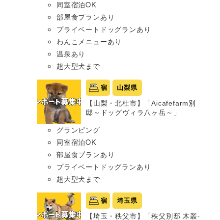
同室宿泊OK
部屋食プランあり
プライベートドッグランあり
わんこメニューあり
温泉あり
超大型犬まで
宿
山梨県
【山梨・北杜市】「Aicafefarm別
邸～ドッグヴィラ八ヶ岳～」
グランピング
同室宿泊OK
部屋食プランあり
プライベートドッグランあり
超大型犬まで
宿
埼玉県
【埼玉・秩父市】「秩父別邸 木叢-