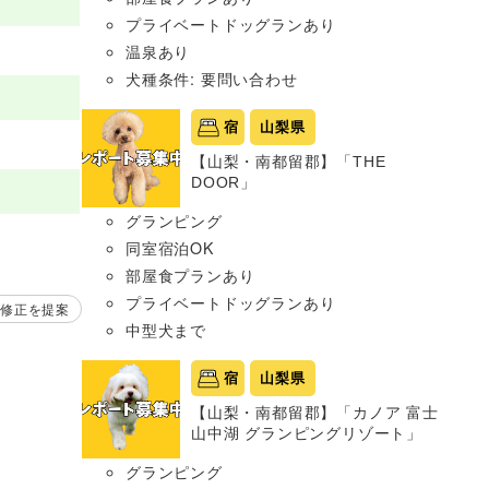
プライベートドッグランあり
温泉あり
犬種条件: 要問い合わせ
宿
山梨県
【山梨・南都留郡】「THE
DOOR」
グランピング
同室宿泊OK
部屋食プランあり
プライベートドッグランあり
修正を提案
中型犬まで
宿
山梨県
【山梨・南都留郡】「カノア 富士
山中湖 グランピングリゾート」
グランピング