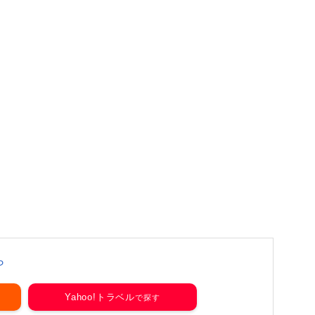
ら
Yahoo!トラベル