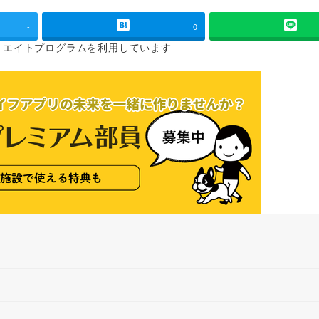
-
0
リエイトプログラムを
利用しています