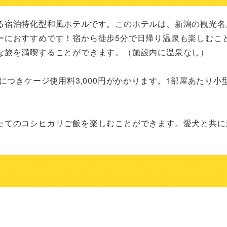
る宿泊特化型和風ホテルです。このホテルは、新潟の観光名
ーにおすすめです！宿から徒歩5分で日帰り温泉も楽しむこ
な旅を満喫することができます。（施設内に温泉なし）

につきケージ使用料3,000円がかかります。1部屋あたり小
たてのコシヒカリご飯を楽しむことができます。愛犬と共に