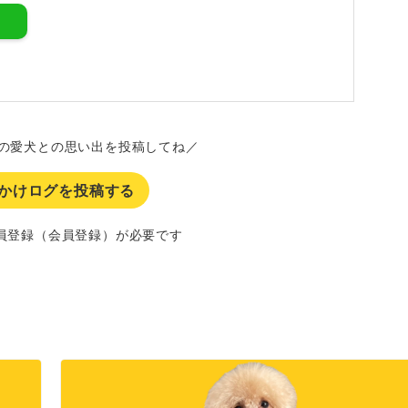
の愛犬との思い出を投稿してね／
かけログを投稿する
員登録（会員登録）が必要です