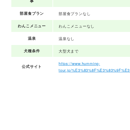
事
部屋食プラン
部屋食プランなし
わんこメニュー
わんこメニューなし
温泉
温泉なし
犬種条件
大型犬まで
https://www.humming-
公式サイト
tour.jp/%E3%83%8F%E3%83%9F%