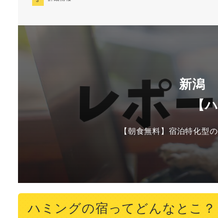
新潟
【
【朝食無料】宿泊特化型の
ハミングの宿ってどんなとこ？