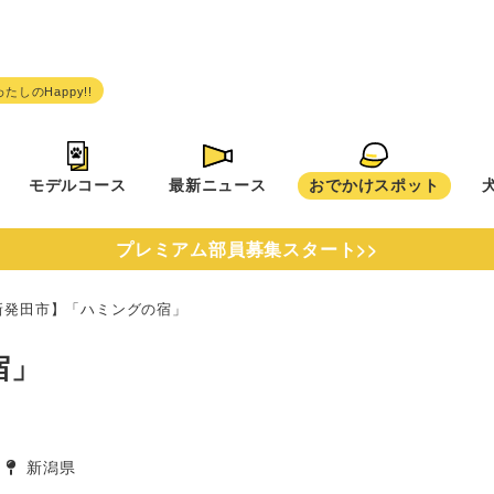
モデルコース
最新ニュース
おでかけスポット
プレミアム部員募集スタート>>
新発田市】「ハミングの宿」
宿」
新潟県
タグ