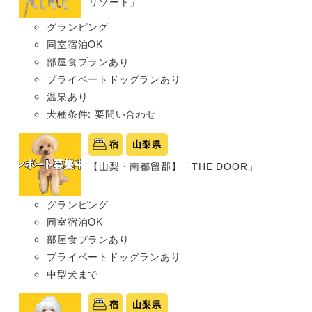
リゾート」
グランピング
同室宿泊OK
部屋食プランあり
プライベートドッグランあり
温泉あり
犬種条件: 要問い合わせ
宿
山梨県
【山梨・南都留郡】「THE DOOR」
グランピング
同室宿泊OK
部屋食プランあり
プライベートドッグランあり
中型犬まで
宿
山梨県