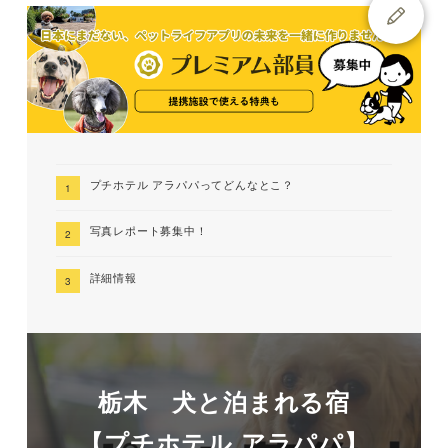
プチホテル アラパパってどんなとこ？
写真レポート募集中！
詳細情報
栃木 犬と泊まれる宿
【プチホテル アラパパ】