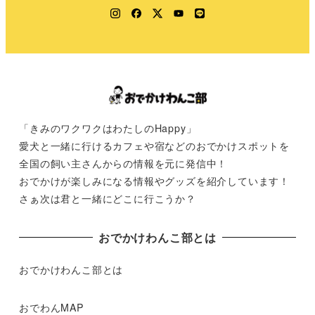
Instagram
Facebook
Twitter
YouTube
LINE
「きみのワクワクはわたしのHappy」
愛犬と一緒に行けるカフェや宿などのおでかけスポットを
全国の飼い主さんからの情報を元に発信中！
おでかけが楽しみになる情報やグッズを紹介しています！
さぁ次は君と一緒にどこに行こうか？
おでかけわんこ部とは
おでかけわんこ部とは
おでわんMAP