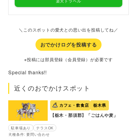
楽天トラベル
＼このスポットの愛犬との思い出を投稿してね／
おでかけログを投稿する
※投稿には部員登録（会員登録）が必要です
Special thanks!!
近くのおでかけスポット
カフェ・飲食店
栃木県
【栃木・那須郡】「ごはんや麦」
駐車場あり
テラスOK
犬種条件: 要問い合わせ