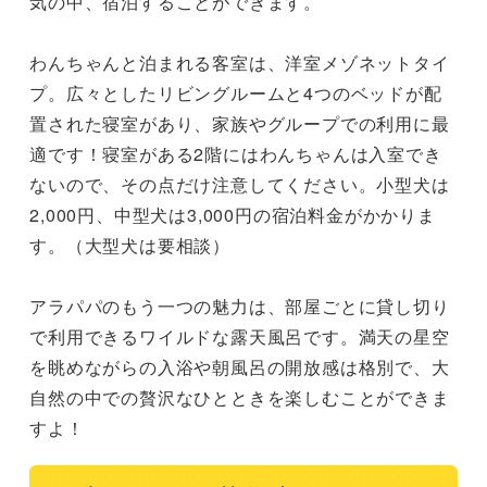
気の中、宿泊することができます。

わんちゃんと泊まれる客室は、洋室メゾネットタイ
プ。広々としたリビングルームと4つのベッドが配
置された寝室があり、家族やグループでの利用に最
適です！寝室がある2階にはわんちゃんは入室でき
ないので、その点だけ注意してください。小型犬は
2,000円、中型犬は3,000円の宿泊料金がかかりま
す。（大型犬は要相談）

アラパパのもう一つの魅力は、部屋ごとに貸し切り
で利用できるワイルドな露天風呂です。満天の星空
を眺めながらの入浴や朝風呂の開放感は格別で、大
自然の中での贅沢なひとときを楽しむことができま
すよ！