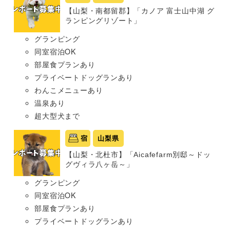
【山梨・南都留郡】「カノア 富士山中湖 グ
ランピングリゾート」
グランピング
同室宿泊OK
部屋食プランあり
プライベートドッグランあり
わんこメニューあり
温泉あり
超大型犬まで
宿
山梨県
【山梨・北杜市】「Aicafefarm別邸～ドッ
グヴィラ八ヶ岳～」
グランピング
同室宿泊OK
部屋食プランあり
プライベートドッグランあり