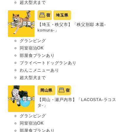
超大型犬まで
宿
埼玉県
【埼玉・秩父市】「秩父別邸 木叢-
komura-」
グランピング
同室宿泊OK
部屋食プランあり
プライベートドッグランあり
わんこメニューあり
超大型犬まで
岡山県
宿
【岡山・瀬戸内市】「LACOSTA-ラコス
タ-」
グランピング
同室宿泊OK
部屋食プランあり