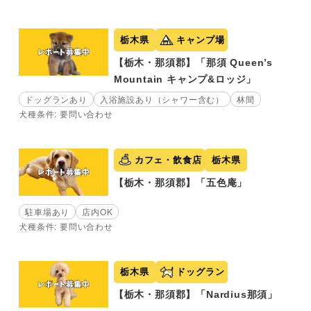
栃木県
キャンプ場
【栃木・那須郡】「那須 Queen’s
Mountain キャンプ&ロッジ」
ドッグランあり
入浴施設あり（シャワー含む）
林間
犬種条件: 要問い合わせ
カフェ・飲食店
栃木県
【栃木・那須郡】「五色庵」
駐車場あり
店内OK
犬種条件: 要問い合わせ
栃木県
ドッグラン
【栃木・那須郡】「Nardius那須」