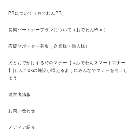
PRについて（おでわんPR）
長期パートナープランについて（おでわんPlus）
応援サポーター募集（企業様・個人様）
犬とおでかけする時のマナー【 #おでわんスマートマナー
】|わんこokの施設が増えるようにみんなでマナーを向上し
よう
運営者情報
お問い合わせ
メディア紹介