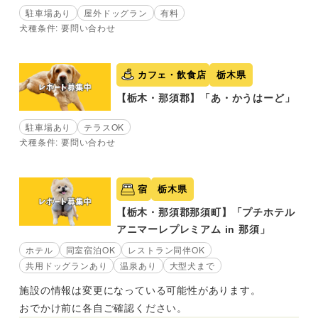
駐車場あり
屋外ドッグラン
有料
犬種条件: 要問い合わせ
カフェ・飲食店
栃木県
【栃木・那須郡】「あ・かうはーど」
駐車場あり
テラスOK
犬種条件: 要問い合わせ
宿
栃木県
【栃木・那須郡那須町】「プチホテル
アニマーレプレミアム in 那須」
ホテル
同室宿泊OK
レストラン同伴OK
共用ドッグランあり
温泉あり
大型犬まで
施設の情報は変更になっている可能性があります。
おでかけ前に各自ご確認ください。