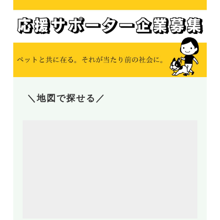
＼地図で探せる／