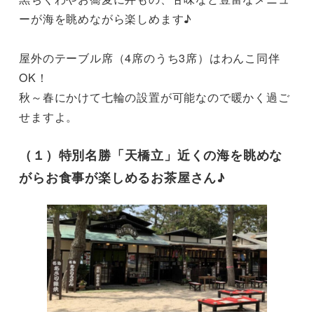
ーが海を眺めながら楽しめます♪

屋外のテーブル席（4席のうち3席）はわんこ同伴
OK！

秋～春にかけて七輪の設置が可能なので暖かく過ご
せますよ。
（１）特別名勝「天橋立」近くの海を眺めな
がらお食事が楽しめるお茶屋さん♪