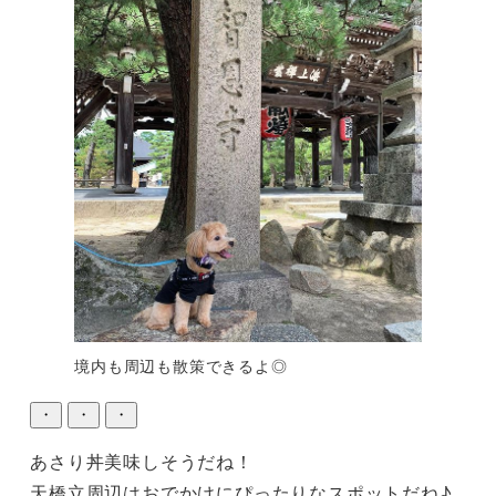
境内も周辺も散策できるよ◎
・
・
・
あさり丼美味しそうだね！

天橋立周辺はおでかけにぴったりなスポットだね♪