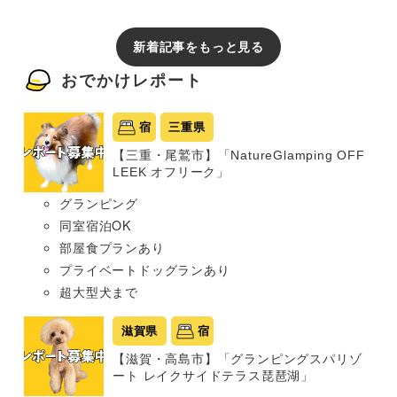
新着記事をもっと見る
おでかけレポート
宿
三重県
【三重・尾鷲市】「NatureGlamping OFF
LEEK オフリーク」
グランピング
同室宿泊OK
部屋食プランあり
プライベートドッグランあり
超大型犬まで
滋賀県
宿
【滋賀・高島市】「グランピングスパリゾ
ート レイクサイドテラス琵琶湖」