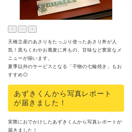
・
・
・
天橋立産のあさりをたっぷり使ったあさり丼が人
気！黒ちくわやお蕎麦に丼もの、甘味など豊富なメ
ニューが揃います。

夏季以外のサービスとなる「干物の七輪焼き」もお
あずきくんから写真レポート
が届きました！
実際におでかけしたあずきくんから写真レポートが
届きました！
