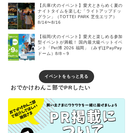
【兵庫/犬のイベント】愛犬ときらめく夏の
ナイトタイムを楽しむ「ライトアップドッ
グラン」（TOTTEI PARK 芝生エリア）
8/14〜8/16
【福岡/犬のイベント】愛犬と楽しめる参加
型イベントが満載！ 国内最大級ペットイベ
ント「Pet博 2026 福岡」（みずほPayPay
ドーム）8/8～9
イベントをもっと見る
おでかけわんこ部でPRしたい