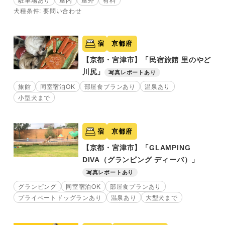
犬種条件: 要問い合わせ
宿
京都府
【京都・宮津市】「民宿旅館 里のやど
川尻」
写真レポートあり
旅館
同室宿泊OK
部屋食プランあり
温泉あり
小型犬まで
宿
京都府
【京都・宮津市】「GLAMPING
DIVA（グランピング ディーバ）」
写真レポートあり
グランピング
同室宿泊OK
部屋食プランあり
プライベートドッグランあり
温泉あり
大型犬まで