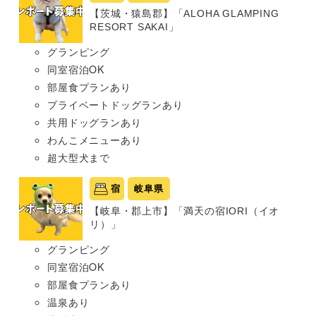
【茨城・猿島郡】「ALOHA GLAMPING
RESORT SAKAI」
グランピング
同室宿泊OK
部屋食プランあり
プライベートドッグランあり
共用ドッグランあり
わんこメニューあり
超大型犬まで
宿
岐阜県
【岐阜・郡上市】「満天の宿IORI（イオ
リ）」
グランピング
同室宿泊OK
部屋食プランあり
温泉あり