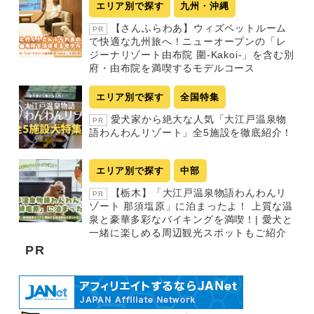
エリア別で探す
九州・沖縄
【さんふらわあ】ウィズペットルーム
PR
で快適な九州旅へ！ニューオープンの「レ
ジーナリゾート由布院 圍-Kakoi-」を含む別
府・由布院を満喫するモデルコース
エリア別で探す
全国特集
愛犬家から絶大な人気「大江戸温泉物
PR
語わんわんリゾート」全5施設を徹底紹介！
エリア別で探す
中部
【栃木】「大江戸温泉物語わんわんリ
PR
ゾート 那須塩原」に泊まったよ！ 上質な温
泉と豪華多彩なバイキングを満喫！| 愛犬と
一緒に楽しめる周辺観光スポットもご紹介
PR