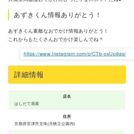
あずきくん情報ありがとう！
あずきくん素敵なおでかけ情報ありがとう！

これからもたくさんおでかけ楽しんでね＊
https://www.instagram.com/p/CTb-oxUp9as/
詳細情報
店名
はしだて茶屋
住所
京都府宮津市文珠(天橋立公園内)