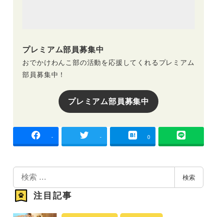
プレミアム部員募集中
おでかけわんこ部の活動を応援してくれるプレミアム
部員募集中！
プレミアム部員募集中
-
-
0
検
検索
索
注目記事