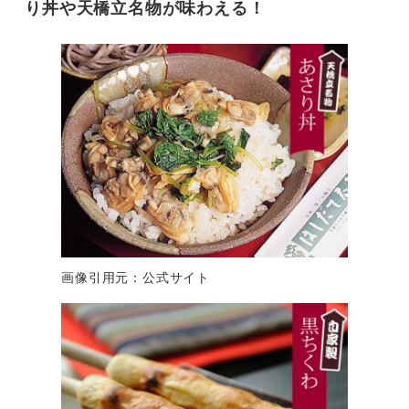
り丼や天橋立名物が味わえる！
画像引用元：公式サイト