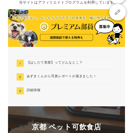
当サイトは
アフィリエイトプログラムを
利用しています
【はしだて茶屋】ってどんなとこ？
あずきくんから写真レポートが届きました！
詳細情報
京都 ペット可飲食店