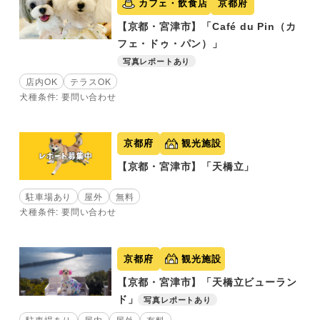
カフェ・飲食店
京都府
【京都・宮津市】「Café du Pin（カ
フェ・ドゥ・パン）」
写真レポートあり
店内OK
テラスOK
犬種条件: 要問い合わせ
京都府
観光施設
【京都・宮津市】「天橋立」
駐車場あり
屋外
無料
犬種条件: 要問い合わせ
京都府
観光施設
【京都・宮津市】「天橋立ビューラン
ド」
写真レポートあり
駐車場あり
屋内
屋外
有料