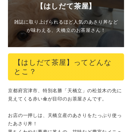
【はしだて茶屋】
雑誌に取り上げられるほど人気のあさり丼など
が味わえる、天橋立のお茶屋さん！
【はしだて茶屋】ってどんな
とこ？
京都府宮津市、特別名勝「天橋立」の松並木の先に
見えてくる赤い傘が目印のお茶屋さんです。

お店の一押しは、天橋立産のあさりをたっぷり使っ
たあさり丼！

黒ちくわやお蕎麦に丼もの、甘味など豊富なメニュ